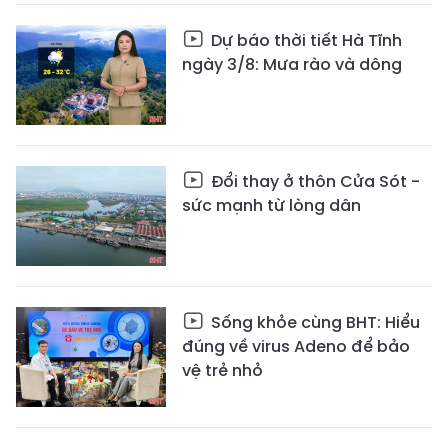
Dự báo thời tiết Hà Tĩnh
ngày 3/8: Mưa rào và dông
Đổi thay ở thôn Cửa Sót -
sức mạnh từ lòng dân
Sống khỏe cùng BHT: Hiểu
đúng về virus Adeno để bảo
vệ trẻ nhỏ