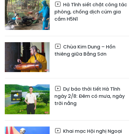
Hà Tĩnh siết chặt công tác
phòng, chống dịch cúm gia
cầm H5N1
Chùa Kim Dung – Hồn
thiêng giữa Bằng Sơn
Dự báo thời tiết Hà Tĩnh
ngày 2/8: Đêm có mưa, ngày
trời nắng
Khai mạc Hội nghị Ngoại