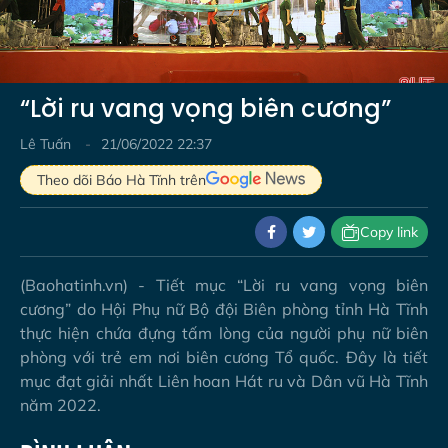
Video
“Lời ru vang vọng biên cương”
Lê Tuấn
21/06/2022 22:37
Theo dõi Báo Hà Tĩnh trên
Copy link
(Baohatinh.vn) - Tiết mục “Lời ru vang vọng biên
cương” do Hội Phụ nữ Bộ đội Biên phòng tỉnh Hà Tĩnh
thực hiện chứa đựng tấm lòng của người phụ nữ biên
phòng với trẻ em nơi biên cương Tổ quốc. Đây là tiết
mục đạt giải nhất Liên hoan Hát ru và Dân vũ Hà Tĩnh
năm 2022.