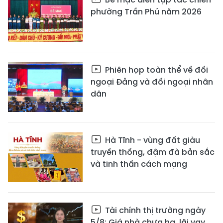
phường Trần Phú năm 2026
Phiên họp toàn thể về đối
ngoại Đảng và đối ngoại nhân
dân
Hà Tĩnh - vùng đất giàu
truyền thống, đậm đà bản sắc
và tinh thần cách mạng
Tài chính thị trường ngày
5/8: Giá nhà chưa hạ, lãi vay