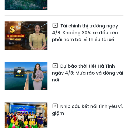
Tài chính thị trường ngày
4/8: Khoảng 30% xe đầu kéo
phải nằm bãi vì thiếu tài xế
Dự báo thời tiết Hà Tĩnh
ngày 4/8: Mưa rào và dông vài
nơi
Nhịp cầu kết nối tình yêu ví,
giặm