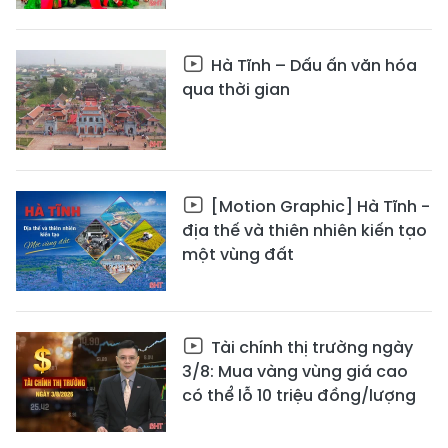
Hà Tĩnh – Dấu ấn văn hóa
qua thời gian
[Motion Graphic] Hà Tĩnh -
địa thế và thiên nhiên kiến tạo
một vùng đất
Tài chính thị trường ngày
3/8: Mua vàng vùng giá cao
có thể lỗ 10 triệu đồng/lượng