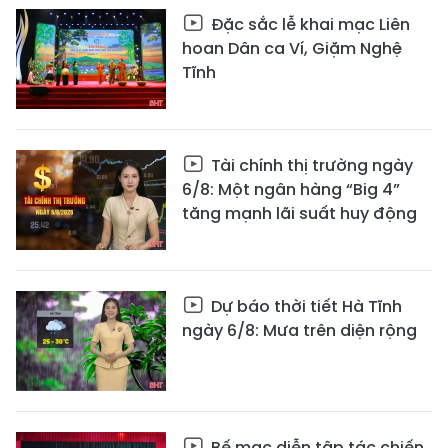
Đặc sắc lễ khai mạc Liên
hoan Dân ca Ví, Giặm Nghệ
Tĩnh
Tài chính thị trường ngày
6/8: Một ngân hàng “Big 4”
tăng mạnh lãi suất huy động
Dự báo thời tiết Hà Tĩnh
ngày 6/8: Mưa trên diện rộng
Bế mạc diễn tập tác chiến