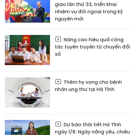
giao lần thứ 33, triển khai
nhiệm vụ đối ngoại trong kỷ
nguyên mới
Nâng cao hiệu quả công
tác tuyên truyền từ chuyển đổi
số
Thêm hy vọng cho bệnh
nhân ung thư tại Hà Tĩnh
Dự báo thời tiết Hà Tĩnh
ngày 1/8: Ngày nắng yếu, chiều