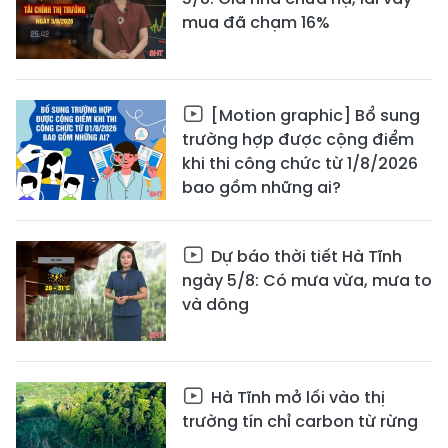
mua đã chạm 16%
[Motion graphic] Bổ sung
trường hợp được cộng điểm
khi thi công chức từ 1/8/2026
bao gồm những ai?
Dự báo thời tiết Hà Tĩnh
ngày 5/8: Có mưa vừa, mưa to
và dông
Hà Tĩnh mở lối vào thị
trường tín chỉ carbon từ rừng