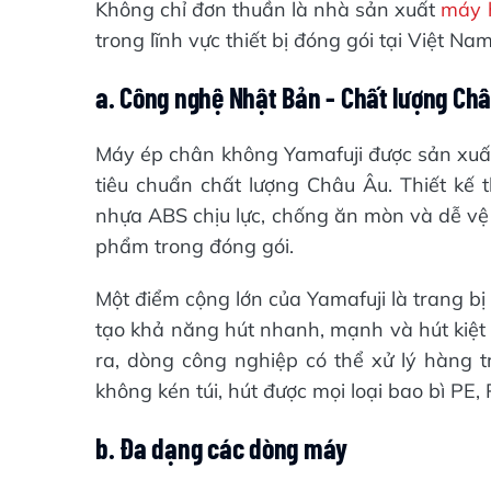
Không chỉ đơn thuần là nhà sản xuất
máy 
trong lĩnh vực thiết bị đóng gói tại Việt 
a. Công nghệ Nhật Bản - Chất lượng Ch
Máy ép chân không Yamafuji được sản xuất
tiêu chuẩn chất lượng Châu Âu. Thiết kế
nhựa ABS chịu lực, chống ăn mòn và dễ vệ 
phẩm trong đóng gói.
Một điểm cộng lớn của Yamafuji là trang 
tạo khả năng hút nhanh, mạnh và hút kiệt
ra, dòng công nghiệp có thể xử lý hàng 
không kén túi, hút được mọi loại bao bì PE, 
b. Đa dạng các dòng máy