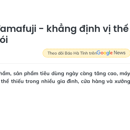
mafuji - khẳng định vị thế
ói
Theo dõi Báo Hà Tĩnh trên
phẩm, sản phẩm tiêu dùng ngày càng tăng cao, má
 thể thiếu trong nhiều gia đình, cửa hàng và xưởn