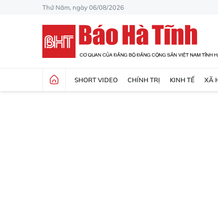
Thứ Năm, ngày 06/08/2026
SHORT VIDEO
CHÍNH TRỊ
KINH TẾ
XÃ 