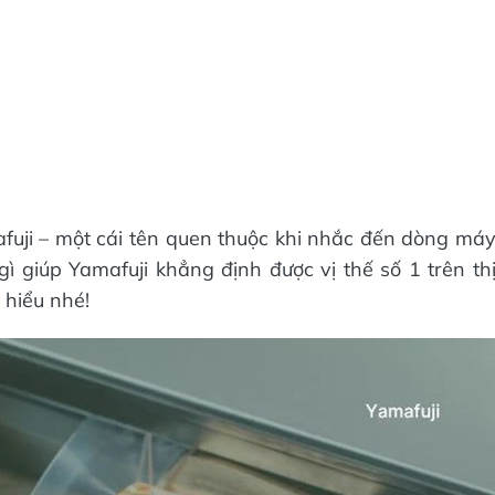
mafuji – một cái tên quen thuộc khi nhắc đến dòng má
ì giúp Yamafuji khẳng định được vị thế số 1 trên th
 hiểu nhé!