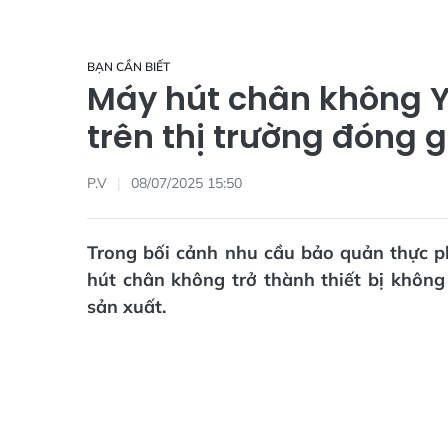
BẠN CẦN BIẾT
Máy hút chân không Ya
trên thị trường đóng g
P.V
08/07/2025 15:50
Trong bối cảnh nhu cầu bảo quản thực 
hút chân không trở thành thiết bị không
sản xuất.