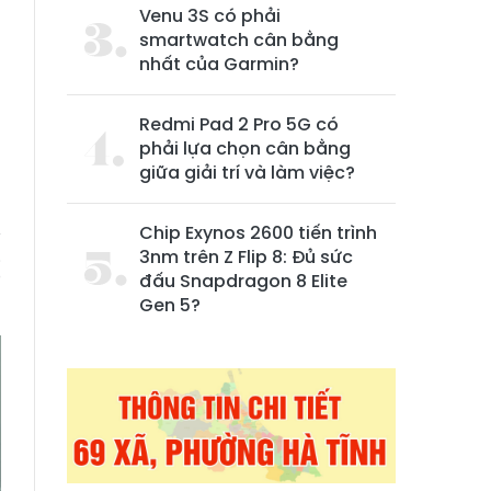
Venu 3S có phải
smartwatch cân bằng
nhất của Garmin?
Redmi Pad 2 Pro 5G có
phải lựa chọn cân bằng
giữa giải trí và làm việc?
Chip Exynos 2600 tiến trình
y
3nm trên Z Flip 8: Đủ sức
ị
đấu Snapdragon 8 Elite
Gen 5?