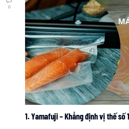
0
1. Yamafuji – Khẳng định vị thế số 