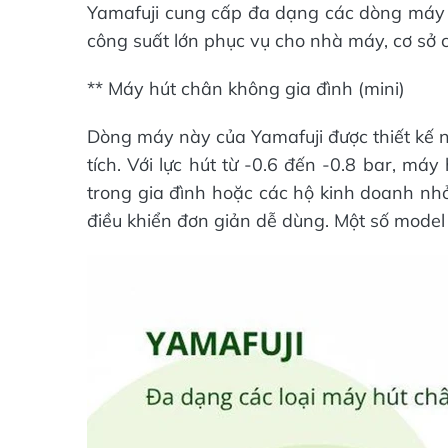
Yamafuji cung cấp đa dạng các dòng máy 
công suất lớn phục vụ cho nhà máy, cơ sở 
** Máy hút chân không gia đình (mini)
Dòng máy này của Yamafuji được thiết kế nh
tích. Với lực hút từ -0.6 đến -0.8 bar, m
trong gia đình hoặc các hộ kinh doanh nhỏ
điều khiển đơn giản dễ dùng. Một số mode