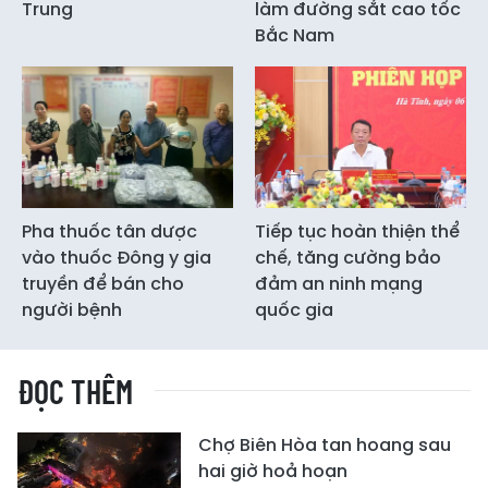
Trung
làm đường sắt cao tốc
Bắc Nam
Pha thuốc tân dược
Tiếp tục hoàn thiện thể
vào thuốc Đông y gia
chế, tăng cường bảo
truyền để bán cho
đảm an ninh mạng
người bệnh
quốc gia
ĐỌC THÊM
Chợ Biên Hòa tan hoang sau
hai giờ hoả hoạn