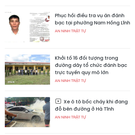
Phục hồi điều tra vụ án đánh
bạc tại phường Nam Hồng Lĩnh
AN NINH TRẬT TỰ
Khởi tố 16 đối tượng trong
đường dây tổ chức đánh bạc
trực tuyến quy mô lớn
AN NINH TRẬT TỰ
Xe ô tô bốc cháy khi đang
đỗ bên đường ở Hà Tĩnh
AN NINH TRẬT TỰ