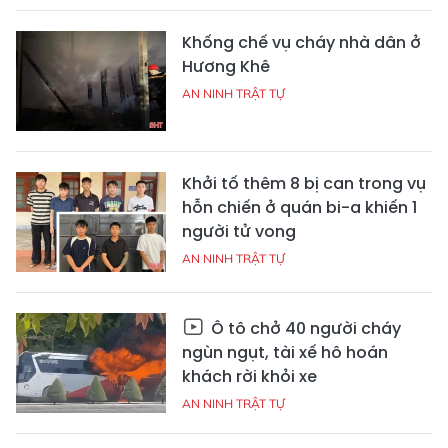
Khống chế vụ cháy nhà dân ở
Hương Khê
AN NINH TRẬT TỰ
Khởi tố thêm 8 bị can trong vụ
hỗn chiến ở quán bi-a khiến 1
người tử vong
AN NINH TRẬT TỰ
Ô tô chở 40 người cháy
ngùn ngụt, tài xế hô hoán
khách rời khỏi xe
AN NINH TRẬT TỰ