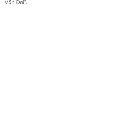
Văn Đài”.