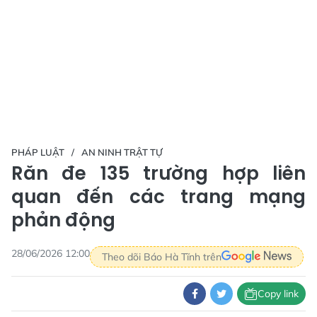
PHÁP LUẬT
AN NINH TRẬT TỰ
Răn đe 135 trường hợp liên
quan đến các trang mạng
phản động
28/06/2026 12:00
Theo dõi Báo Hà Tĩnh trên
Copy link