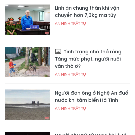
Lĩnh án chung thân khi vận
chuyển hơn 7,3kg ma túy
AN NINH TRẬT TỰ
Tình trạng chó thả rông:
Tăng mức phạt, người nuôi
vẫn thờ ơ?
AN NINH TRẬT TỰ
Người đàn ông ở Nghệ An đuối
nước khi tắm biển Hà Tĩnh
AN NINH TRẬT TỰ