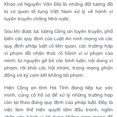
Khoa và Nguyễn Văn Đài là những đối tượng đã
bị cơ quan tố tụng Việt Nam xử lý về hành vi
tuyên truyền chống Nhà nước.
Sau khi được lực lượng Công an tuyên truyền, phổ
biến các quy định của Luật An ninh mạng và các
quy định pháp luật có liên quan, các trường hợp
vi phạm đã nhận thức rõ hành vi vi phạm của
mình; tự nguyện gỡ bỏ các bình luận, nội dung vi
phạm; rời khỏi các hội nhóm, trang mạng phản
động và ký cam kết không tái phạm.
Hiện Công an tỉnh Hà Tĩnh đang tiếp tục xác
minh, củng cố hồ sơ để xử lý những trường hợp
còn lại theo đúng quy định của pháp luật. Đây là
việc làm thể hiện quyết tâm đấu tranh, ngăn
chặn các hành vi lợi dụng không gian mạng để