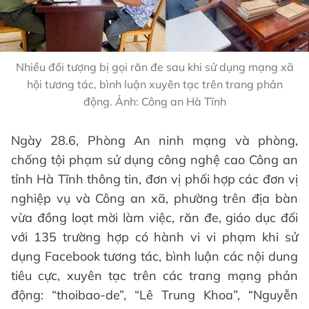
Nhiều đối tượng bị gọi răn đe sau khi sử dụng mạng xã
hội tương tác, bình luận xuyên tạc trên trang phản
động. Ảnh: Công an Hà Tĩnh
Ngày 28.6, Phòng An ninh mạng và phòng,
chống tội phạm sử dụng công nghệ cao Công an
tỉnh Hà Tĩnh thông tin, đơn vị phối hợp các đơn vị
nghiệp vụ và Công an xã, phường trên địa bàn
vừa đồng loạt mời làm việc, răn đe, giáo dục đối
với 135 trường hợp có hành vi vi phạm khi sử
dụng Facebook tương tác, bình luận các nội dung
tiêu cực, xuyên tạc trên các trang mạng phản
động: “thoibao-de”, “Lê Trung Khoa”, “Nguyễn