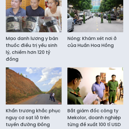
Mạo danh lương y bán
Nóng: Khám xét nơi ở
thuốc điều trị yếu sinh
của Huấn Hoa Hồng
lý, chiếm hơn 120 tỷ
đồng
Khẩn trương khắc phục
Bắt giám đốc công ty
nguy cơ sạt lở trên
Mekolor, doanh nghiệp
tuyến đường Đồng
từng đề xuất 100 tỉ USD