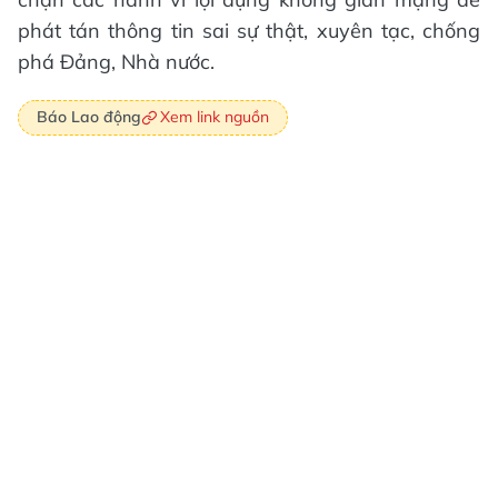
phát tán thông tin sai sự thật, xuyên tạc, chống
phá Đảng, Nhà nước.
Xem link nguồn
Báo Lao động