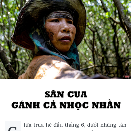
iữa trưa hè đầu tháng 6, dưới những tán