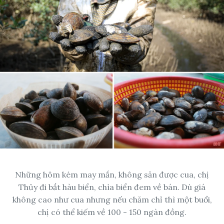
Những hôm kém may mắn, không săn được cua, chị
Thủy đi bắt hàu biển, chìa biển đem về bán. Dù giá
không cao như cua nhưng nếu chăm chỉ thì một buổi,
chị có thể kiếm về 100 - 150 ngàn đồng.