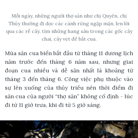
Mỗi ngày, những người thợ săn như chị Quyên, chị
Thủy thường đi dọc các cánh rừng ngập mặn, len lỏi
qua các rễ cây, tìm những hang sâu trong các gốc cây
chai, cây vẹt để bắt cua.
Mùa săn cua biển bắt đầu từ tháng 11 dương lịch
năm trước đến tháng 6 năm sau, nhưng giai
đoạn cua nhiều và dễ săn nhất là khoảng từ
tháng 3 đến tháng 6. Công việc phụ thuộc vào
sự lên xuống của thủy triều nên thời điểm đi
săn cua của người “thợ săn” không cố định - lúc
đi từ 11 giờ trưa, khi đi từ 5 giờ sáng.