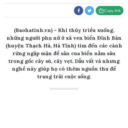
Copy link
(Baohatinh.vn) - Khi thủy triều xuống,
những người phụ nữ ở xã ven biển Đỉnh Bàn
(huyện Thạch Hà, Hà Tĩnh) tìm đến các cánh
rừng ngập mặn để săn cua biển nằm sâu
trong gốc cây sú, cây vẹt. Dẫu vất vả nhưng
nghề này giúp họ có thêm nguồn thu để
trang trải cuộc sống.