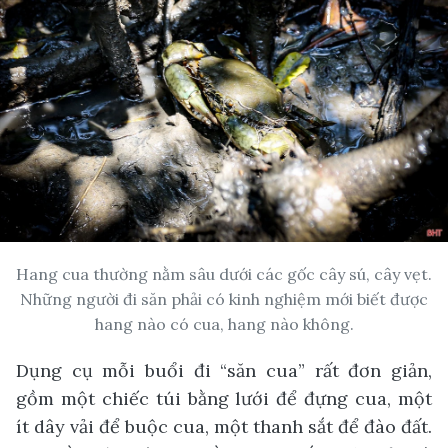
Hang cua thường nằm sâu dưới các gốc cây sú, cây vẹt.
Những người đi săn phải có kinh nghiệm mới biết được
hang nào có cua, hang nào không.
Dụng cụ mỗi buổi đi “săn cua” rất đơn giản,
gồm một chiếc túi bằng lưới để đựng cua, một
ít dây vải để buộc cua, một thanh sắt để đào đất.