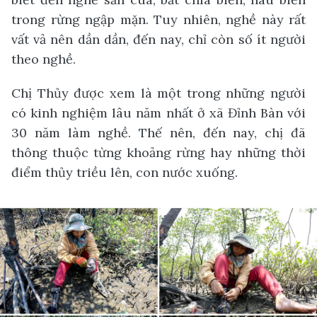
trong rừng ngập mặn. Tuy nhiên, nghề này rất
vất vả nên dần dần, đến nay, chỉ còn số ít người
theo nghề.
Chị Thủy được xem là một trong những người
có kinh nghiệm lâu năm nhất ở xã Đỉnh Bàn với
30 năm làm nghề. Thế nên, đến nay, chị đã
thông thuộc từng khoảng rừng hay những thời
điểm thủy triều lên, con nước xuống.