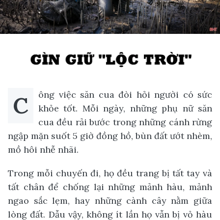
ông việc săn cua đòi hỏi người có sức
C
khỏe tốt. Mỗi ngày, những phụ nữ săn
cua đều rải bước trong những cánh rừng
ngập mặn suốt 5 giờ đồng hồ, bùn đất ướt nhèm,
mồ hôi nhễ nhãi.
Trong mỗi chuyến đi, họ đều trang bị tất tay và
tất chân để chống lại những mảnh hàu, mảnh
ngao sắc lẹm, hay những cành cây nằm giữa
lòng đất. Dẫu vậy, không ít lần họ vẫn bị vỏ hàu