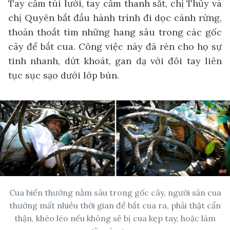
Tay cầm túi lưới, tay cầm thanh sắt, chị Thủy và
chị Quyên bắt đầu hành trình đi dọc cánh rừng,
thoăn thoắt tìm những hang sâu trong các gốc
cây để bắt cua. Công việc này đã rèn cho họ sự
tinh nhanh, dứt khoát, gan dạ với đôi tay liên
tục sục sạo dưới lớp bùn.
Cua biển thường nằm sâu trong gốc cây, người săn cua
thường mất nhiều thời gian để bắt cua ra, phải thật cẩn
thận, khéo léo nếu không sẽ bị cua kẹp tay, hoặc làm