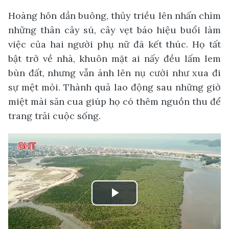
Hoàng hôn dần buông, thủy triều lên nhấn chìm
những thân cây sú, cây vẹt báo hiệu buổi làm
việc của hai người phụ nữ đã kết thúc. Họ tất
bật trở về nhà, khuôn mặt ai nấy đều lấm lem
bùn đất, nhưng vẫn ánh lên nụ cười như xua đi
sự mệt mỏi. Thành quả lao động sau những giờ
miệt mài săn cua giúp họ có thêm nguồn thu để
trang trải cuộc sống.
Play
Video