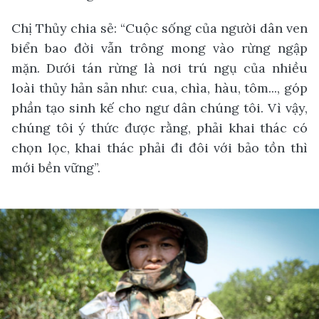
Chị Thủy chia sẻ: “Cuộc sống của người dân ven
biển bao đời vẫn trông mong vào rừng ngập
mặn. Dưới tán rừng là nơi trú ngụ của nhiều
loài thủy hản sản như: cua, chìa, hàu, tôm..., góp
phần tạo sinh kế cho ngư dân chúng tôi. Vì vậy,
chúng tôi ý thức được rằng, phải khai thác có
chọn lọc, khai thác phải đi đôi với bảo tồn thì
mới bền vững”.