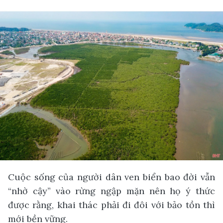
Cuộc sống của người dân ven biển bao đời vẫn
“nhờ cậy” vào rừng ngập mặn nên họ ý thức
được rằng, khai thác phải đi đôi với bảo tồn thì
mới bền vững.