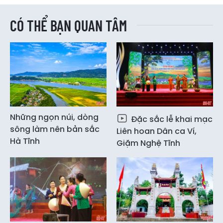
CÓ THỂ BẠN QUAN TÂM
Những ngọn núi, dòng
Đặc sắc lễ khai mạc
sông làm nên bản sắc
Liên hoan Dân ca Ví,
Hà Tĩnh
Giặm Nghệ Tĩnh