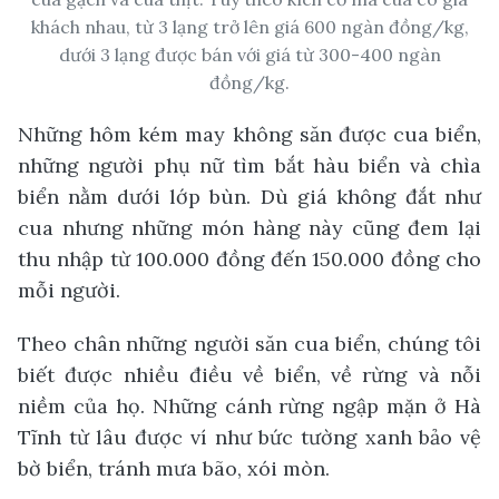
khách nhau, từ 3 lạng trở lên giá 600 ngàn đồng/kg,
dưới 3 lạng được bán với giá từ 300-400 ngàn
đồng/kg.
Những hôm kém may không săn được cua biển,
những người phụ nữ tìm bắt hàu biển và chìa
biển nằm dưới lớp bùn. Dù giá không đắt như
cua nhưng những món hàng này cũng đem lại
thu nhập từ 100.000 đồng đến 150.000 đồng cho
mỗi người.
Theo chân những người săn cua biển, chúng tôi
biết được nhiều điều về biển, về rừng và nỗi
niềm của họ. Những cánh rừng ngập mặn ở Hà
Tĩnh từ lâu được ví như bức tường xanh bảo vệ
bờ biển, tránh mưa bão, xói mòn.