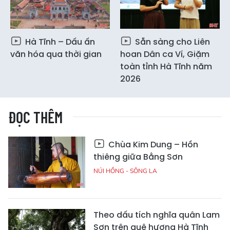
Hà Tĩnh – Dấu ấn
Sẵn sàng cho Liên
văn hóa qua thời gian
hoan Dân ca Ví, Giặm
toàn tỉnh Hà Tĩnh năm
2026
ĐỌC THÊM
Chùa Kim Dung – Hồn
thiêng giữa Bằng Sơn
NÚI HỒNG - SÔNG LA
Theo dấu tích nghĩa quân Lam
Sơn trên quê hương Hà Tĩnh