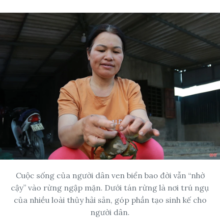
Cuộc sống của người dân ven biển bao đời vẫn “nhờ
cậy” vào rừng ngập mặn. Dưới tán rừng là nơi trú ngụ
của nhiều loài thủy hải sản, góp phần tạo sinh kế cho
người dân.