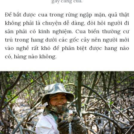
gãy càng cua.
Để bắt được cua trong rừng ngập mặn, quả thật
không phải là chuyện dễ dàng, đòi hỏi người đi
săn phải có kinh nghiệm. Cua biển thường cư
trú trong hang dưới các gốc cây nên người mới
vào nghề rất khó để phân biệt được hang nào
có, hàng nào không.