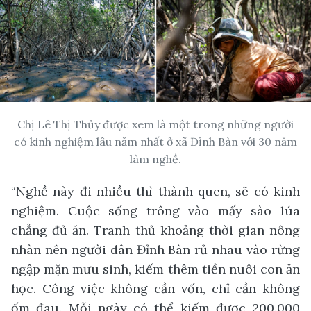
Chị Lê Thị Thủy được xem là một trong những người
có kinh nghiệm lâu năm nhất ở xã Đỉnh Bàn với 30 năm
làm nghề.
“Nghề này đi nhiều thì thành quen, sẽ có kinh
nghiệm. Cuộc sống trông vào mấy sào lúa
chẳng đủ ăn. Tranh thủ khoảng thời gian nông
nhàn nên người dân Đỉnh Bàn rủ nhau vào rừng
ngập mặn mưu sinh, kiếm thêm tiền nuôi con ăn
học. Công việc không cần vốn, chỉ cần không
ốm đau. Mỗi ngày có thể kiếm được 200.000