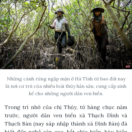
Những cánh rừng ngập mặn ở Hà Tĩnh từ bao đời nay
là nơi cư trú của nhiều loài thủy hản sản, cung cấp sinh
kế cho những người dân ven biển.
Trong trí nhớ của chị Thủy, từ hàng chục năm
trước, người dân ven biển xã Thạch Đỉnh và
Thạch Bàn (nay sáp nhập thành xã Đỉnh Bàn) đã
biết đến nghề săn cua, bắt chìa biển, hàu biển