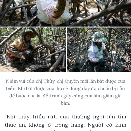
Niềm vui của chị Thủy, chị Quyên mỗi lần bắt được cua
biển. Khi bắt được cua, họ sẽ dùng dây đã chuẩn bị sẵn
để buộc cua lại để tránh gãy càng cua làm giảm giá
bán.
“Khi thủy triều rút, cua thường ngoi lên tìm
thức ăn, không ở trong hang. Người có kinh