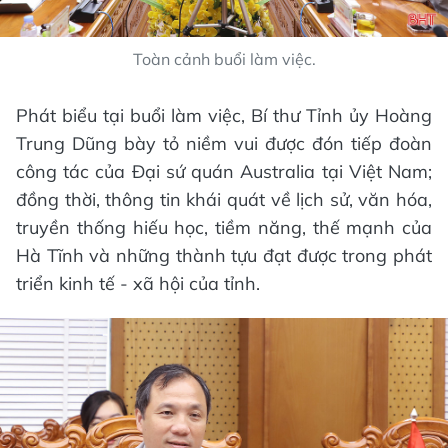
Toàn cảnh buổi làm việc.
Phát biểu tại buổi làm việc, Bí thư Tỉnh ủy Hoàng
Trung Dũng bày tỏ niềm vui được đón tiếp đoàn
công tác của Đại sứ quán Australia tại Việt Nam;
đồng thời, thông tin khái quát về lịch sử, văn hóa,
truyền thống hiếu học, tiềm năng, thế mạnh của
Hà Tĩnh và những thành tựu đạt được trong phát
triển kinh tế - xã hội của tỉnh.