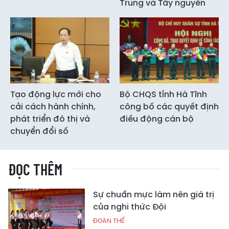
Trung và Tây nguyên
Tạo động lực mới cho
Bộ CHQS tỉnh Hà Tĩnh
cải cách hành chính,
công bố các quyết định
phát triển đô thị và
điều động cán bộ
chuyển đổi số
ĐỌC THÊM
Sự chuẩn mực làm nên giá trị
của nghi thức Đội
ĐOÀN THỂ