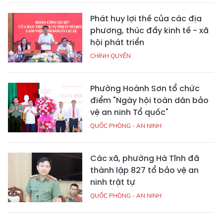
Phát huy lợi thế của các địa
phương, thúc đẩy kinh tế - xã
hội phát triển
CHÍNH QUYỀN
Phường Hoành Sơn tổ chức
điểm "Ngày hội toàn dân bảo
vệ an ninh Tổ quốc"
QUỐC PHÒNG - AN NINH
Các xã, phường Hà Tĩnh đã
thành lập 827 tổ bảo vệ an
ninh trật tự
QUỐC PHÒNG - AN NINH