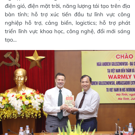
điện gió, điện mặt trời, năng lượng tái tạo trên địa
bàn tỉnh; hỗ trợ xúc tiến đầu tư lĩnh vực công
nghiệp hỗ trợ, cảng biển, logictics; hỗ trợ phát
triển lĩnh vực khoa học, công nghệ, đổi mới sáng
tạo…