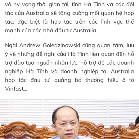
và hy vọng thời gian tới, tỉnh Hà Tĩnh và các đối
tác của Australia sẽ tăng cường mối quan hệ hợp
tác; đặc biệt là hợp tác trên các lĩnh vực thế
mạnh của các nhà đầu tư Australia.
Ngài Andrew Goledzinowski cũng quan tâm, lưu
ý về những đề nghị của Hà Tĩnh liên quan đến hỗ
trợ đào tạo nguồn nhân lực, hỗ trợ để các doanh
nghiệp Hà Tĩnh và doanh nghiệp tại Australia
hợp tác đầu tư; quảng bá thương hiệu ô tô
Vinfast…