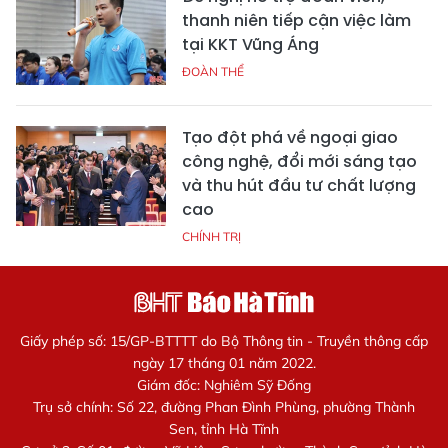
thanh niên tiếp cận việc làm
tại KKT Vũng Áng
ĐOÀN THỂ
Tạo đột phá về ngoại giao
công nghệ, đổi mới sáng tạo
và thu hút đầu tư chất lượng
cao
CHÍNH TRỊ
Giấy phép số: 15/GP-BTTTT do Bộ Thông tin - Truyền thông cấp
ngày 17 tháng 01 năm 2022.
Giám đốc: Nghiêm Sỹ Đống
Trụ sở chính: Số 22, đường Phan Đình Phùng, phường Thành
Sen, tỉnh Hà Tĩnh