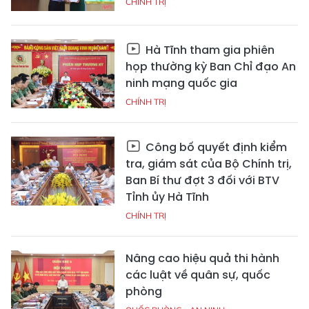
CHÍNH TRỊ
Hà Tĩnh tham gia phiên
họp thường kỳ Ban Chỉ đạo An
ninh mạng quốc gia
CHÍNH TRỊ
Công bố quyết định kiểm
tra, giám sát của Bộ Chính trị,
Ban Bí thư đợt 3 đối với BTV
Tỉnh ủy Hà Tĩnh
CHÍNH TRỊ
Nâng cao hiệu quả thi hành
các luật về quân sự, quốc
phòng