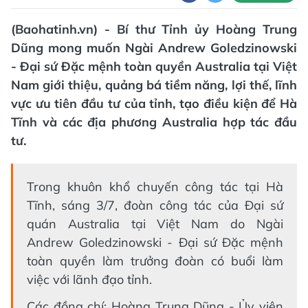
(Baohatinh.vn) - Bí thư Tỉnh ủy Hoàng Trung
Dũng mong muốn Ngài Andrew Goledzinowski
- Đại sứ Đặc mệnh toàn quyền Australia tại Việt
Nam giới thiệu, quảng bá tiềm năng, lợi thế, lĩnh
vực ưu tiên đầu tư của tỉnh, tạo điều kiện để Hà
Tĩnh và các địa phương Australia hợp tác đầu
tư.
Trong khuôn khổ chuyến công tác tại Hà
Tĩnh, sáng 3/7, đoàn công tác của Đại sứ
quán Australia tại Việt Nam do Ngài
Andrew Goledzinowski - Đại sứ Đặc mệnh
toàn quyền làm trưởng đoàn có buổi làm
việc với lãnh đạo tỉnh.
Các đồng chí: Hoàng Trung Dũng - Ủy viên