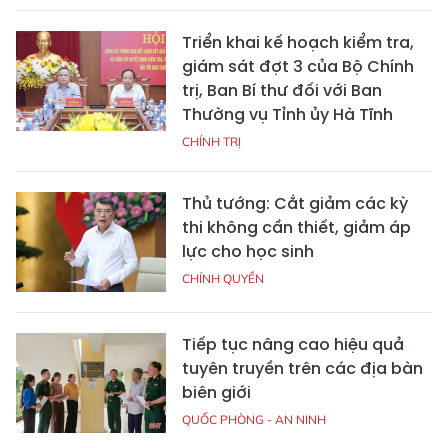
Triển khai kế hoạch kiểm tra,
giám sát đợt 3 của Bộ Chính
trị, Ban Bí thư đối với Ban
Thường vụ Tỉnh ủy Hà Tĩnh
CHÍNH TRỊ
Thủ tướng: Cắt giảm các kỳ
thi không cần thiết, giảm áp
lực cho học sinh
CHÍNH QUYỀN
Tiếp tục nâng cao hiệu quả
tuyên truyền trên các địa bàn
biên giới
QUỐC PHÒNG - AN NINH