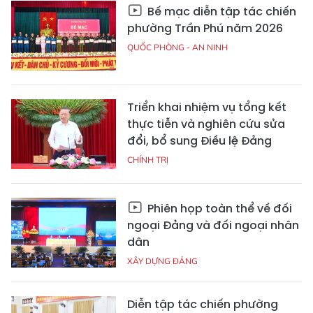
Bế mạc diễn tập tác chiến
phường Trần Phú năm 2026
QUỐC PHÒNG - AN NINH
Triển khai nhiệm vụ tổng kết
thực tiễn và nghiên cứu sửa
đổi, bổ sung Điều lệ Đảng
CHÍNH TRỊ
Phiên họp toàn thể về đối
ngoại Đảng và đối ngoại nhân
dân
XÂY DỰNG ĐẢNG
Diễn tập tác chiến phường