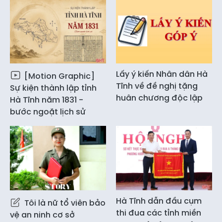
Lấy ý kiến Nhân dân Hà
[Motion Graphic]
Tĩnh về đề nghị tặng
Sự kiện thành lập tỉnh
huân chương độc lập
Hà Tĩnh năm 1831 -
bước ngoặt lịch sử
Hà Tĩnh dẫn đầu cụm
Tôi là nữ tổ viên bảo
thi đua các tỉnh miền
vệ an ninh cơ sở