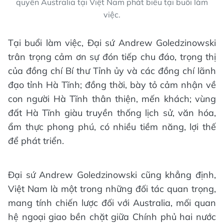
quyền Australia tại Việt Nam phát biểu tại buổi làm
việc.
Tại buổi làm việc, Đại sứ Andrew Goledzinowski
trân trọng cảm ơn sự đón tiếp chu đáo, trọng thị
của đồng chí Bí thư Tỉnh ủy và các đồng chí lãnh
đạo tỉnh Hà Tĩnh; đồng thời, bày tỏ cảm nhận về
con người Hà Tĩnh thân thiện, mến khách; vùng
đất Hà Tĩnh giàu truyền thống lịch sử, văn hóa,
ẩm thực phong phú, có nhiều tiềm năng, lợi thế
để phát triển.
Đại sứ Andrew Goledzinowski cũng khẳng định,
Việt Nam là một trong những đối tác quan trọng,
mang tính chiến lược đối với Australia, mối quan
hệ ngoại giao bền chặt giữa Chính phủ hai nước