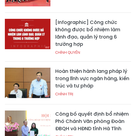
[Infographic] Công chức
không được bổ nhiệm làm
lãnh đạo, quản lý trong 6
trường hợp
CHÍNH QUYỀN
Hoàn thiện hành lang pháp lý
trong lĩnh vực ngân hàng, kiến
trúc và tư pháp
CHÍNH TRỊ
Công bố quyết định bổ nhiệm
Phó Chánh Văn phòng Đoàn
ĐBQH và HĐND tỉnh Hà Tĩnh