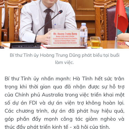
Bí thư Tỉnh ủy Hoàng Trung Dũng phát biểu tại buổi
làm việc.
Bí thư Tỉnh ủy nhấn mạnh: Hà Tĩnh hết sức trân
trọng khi thời gian qua đã nhận được sự hỗ trợ
của Chính phủ Australia trong việc triển khai một
số dự án FDI và dự án viện trợ không hoàn lại.
Các chương trình, dự án đã phát huy hiệu quả,
góp phần đẩy mạnh công tác giảm nghèo và
thúc đẩy phát triển kinh tế - xã hội của tỉnh.