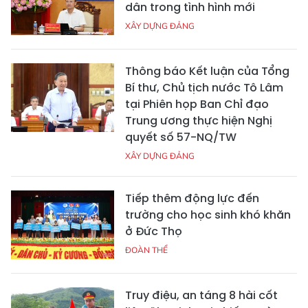
dân trong tình hình mới
XÂY DỰNG ĐẢNG
Thông báo Kết luận của Tổng
Bí thư, Chủ tịch nước Tô Lâm
tại Phiên họp Ban Chỉ đạo
Trung ương thực hiện Nghị
quyết số 57-NQ/TW
XÂY DỰNG ĐẢNG
Tiếp thêm động lực đến
trường cho học sinh khó khăn
ở Đức Thọ
ĐOÀN THỂ
Truy điệu, an táng 8 hài cốt