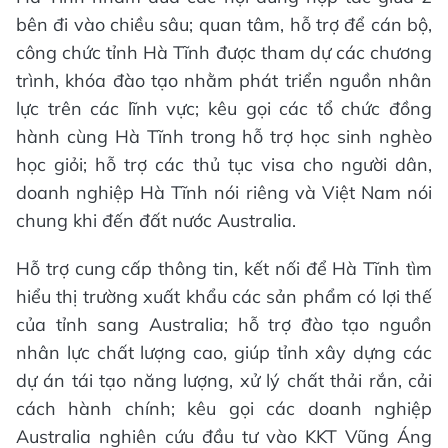
bên đi vào chiều sâu; quan tâm, hỗ trợ để cán bộ,
công chức tỉnh Hà Tĩnh được tham dự các chương
trình, khóa đào tạo nhằm phát triển nguồn nhân
lực trên các lĩnh vực; kêu gọi các tổ chức đồng
hành cùng Hà Tĩnh trong hỗ trợ học sinh nghèo
học giỏi; hỗ trợ các thủ tục visa cho người dân,
doanh nghiệp Hà Tĩnh nói riêng và Việt Nam nói
chung khi đến đất nước Australia.
Hỗ trợ cung cấp thông tin, kết nối để Hà Tĩnh tìm
hiểu thị trường xuất khẩu các sản phẩm có lợi thế
của tỉnh sang Australia; hỗ trợ đào tạo nguồn
nhân lực chất lượng cao, giúp tỉnh xây dựng các
dự án tái tạo năng lượng, xử lý chất thải rắn, cải
cách hành chính; kêu gọi các doanh nghiệp
Australia nghiên cứu đầu tư vào KKT Vũng Áng