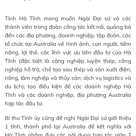
Tỉnh Hà Tĩnh mong muốn Ngài Đại sứ và các
thành viên trong đoàn công tác kết nối, quảng bá
đến các địa phương, doanh nghiệp, tập đoàn, các
tổ chức tại Australia về hình ảnh, con người, tiềm
năng, lợi thế, các lĩnh vực ưu tiên đầu tư của Hà
Tĩnh (đặc biệt là công nghiệp luyện thép, công
nghiệp hỗ trợ, chế tạo sau thép và sản xuất điện;
nông, lâm nghiệp và thủy sản; dịch vụ logistics và
du lịch); tạo điều kiện để các doanh nghiệp Hà
Tĩnh và các doanh nghiệp, địa phương Australia
hợp tác đầu tư.
Bí thư Tỉnh ủy cũng đề nghị Ngài Đại sứ giới thiệu
1 tỉnh, thành phố tại Australia để kết nghĩa với
Hà Tĩnh nhằm đưa các nội dung hợp tác giữa 2