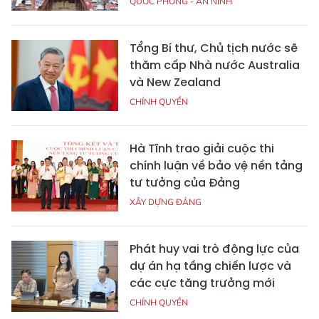
QUỐC PHÒNG - AN NINH
Tổng Bí thư, Chủ tịch nước sẽ
thăm cấp Nhà nước Australia
và New Zealand
CHÍNH QUYỀN
Hà Tĩnh trao giải cuộc thi
chính luận về bảo vệ nền tảng
tư tưởng của Đảng
XÂY DỰNG ĐẢNG
Phát huy vai trò động lực của
dự án hạ tầng chiến lược và
các cực tăng trưởng mới
CHÍNH QUYỀN