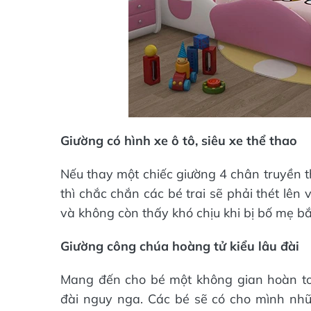
Giường có hình xe ô tô, siêu xe thể thao
Nếu thay một chiếc giường 4 chân truyền t
thì chắc chắn các bé trai sẽ phải thét lên
và không còn thấy khó chịu khi bị bố mẹ bắ
Giường công chúa hoàng tử kiểu lâu đài
Mang đến cho bé một không gian hoàn to
đài nguy nga. Các bé sẽ có cho mình nhữn