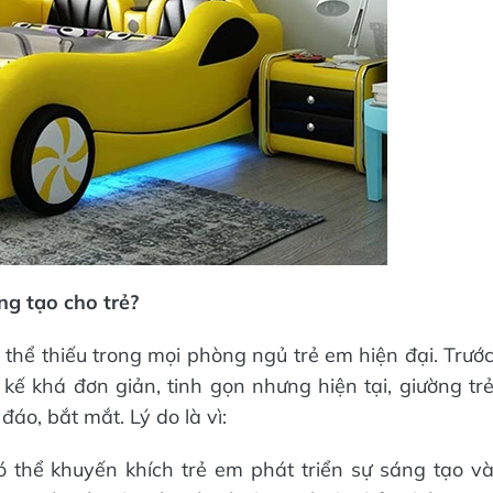
ng tạo cho trẻ?
thể thiếu trong mọi phòng ngủ trẻ em hiện đại. Trướ
 kế khá đơn giản, tinh gọn nhưng hiện tại, giường tr
đáo, bắt mắt. Lý do là vì:
 thể khuyến khích trẻ em phát triển sự sáng tạo v