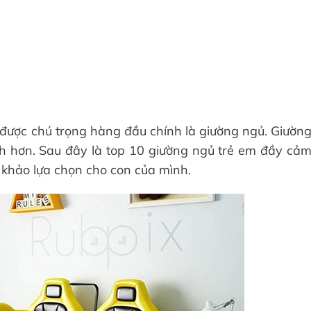
được chú trọng hàng đầu chính là giường ngủ. Giườn
ch hơn. Sau đây là top 10 giường ngủ trẻ em đầy cả
khảo lựa chọn cho con của mình.