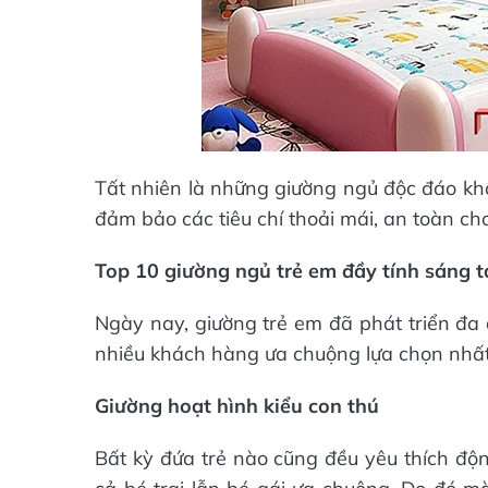
Tất nhiên là những giường ngủ độc đáo kh
đảm bảo các tiêu chí thoải mái, an toàn cho
Top 10 giường ngủ trẻ em đầy tính sáng t
Ngày nay, giường trẻ em đã phát triển đ
nhiều khách hàng ưa chuộng lựa chọn nhất
Giường hoạt hình kiểu con thú
Bất kỳ đứa trẻ nào cũng đều yêu thích độn