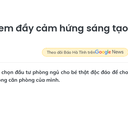
ẻ em đầy cảm hứng sáng tạo
Theo dõi Báo Hà Tĩnh trên
h chọn đầu tư phòng ngủ cho bé thật độc đáo để ch
rong căn phòng của mình.