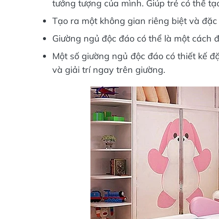
tưởng tượng của mình. Giúp trẻ có thể tạ
Tạo ra một không gian riêng biệt và đặc b
Giường ngủ độc đáo có thể là một cách đ
Một số giường ngủ độc đáo có thiết kế đặc
và giải trí ngay trên giường.