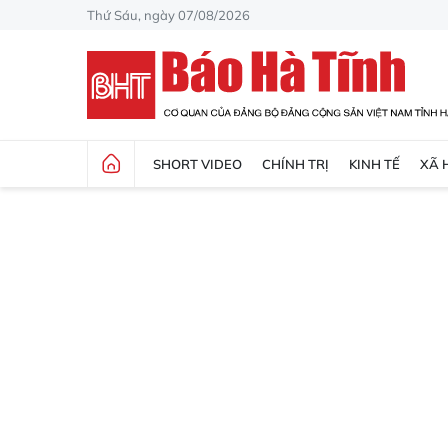
Thứ Sáu, ngày 07/08/2026
SHORT VIDEO
CHÍNH TRỊ
KINH TẾ
XÃ 