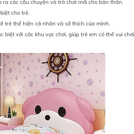
o ra các câu chuyện và trò chơi mới cho bản thân.
iệt cho trẻ.
ể trẻ thể hiện cá nhân và sở thích của mình.
 biệt với các khu vực chơi, giúp trẻ em có thể vui chơ