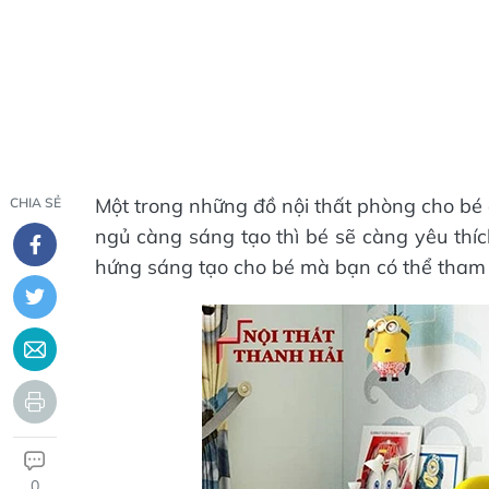
Một trong những đồ nội thất phòng cho bé 
CHIA SẺ
ngủ càng sáng tạo thì bé sẽ càng yêu thí
hứng sáng tạo cho bé mà bạn có thể tham 
0