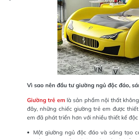
Vì sao nên đầu tư giường ngủ độc đáo, sá
Giường trẻ em
là sản phẩm nội thất không 
đây, những chiếc giường trẻ em được thiết
em đã phát triển hơn với nhiều thiết kế độc 
Một giường ngủ độc đáo và sáng tạo có