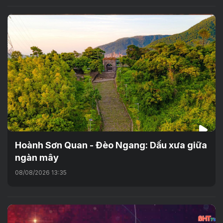
Hoành Sơn Quan - Đèo Ngang: Dấu xưa giữa
ngàn mây
08/08/2026 13:35