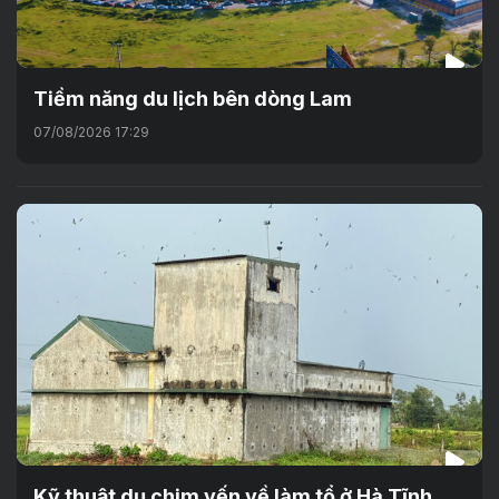
Tiềm năng du lịch bên dòng Lam
07/08/2026 17:29
Kỹ thuật dụ chim yến về làm tổ ở Hà Tĩnh