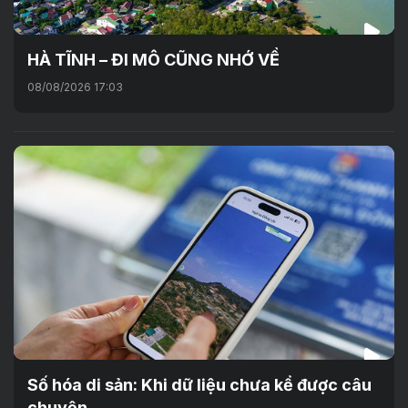
HÀ TĨNH – ĐI MÔ CŨNG NHỚ VỀ
08/08/2026 17:03
Số hóa di sản: Khi dữ liệu chưa kể được câu
chuyện