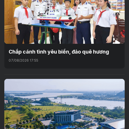
Chắp cánh tình yêu biển, đảo quê hương
07/08/2026 17:55