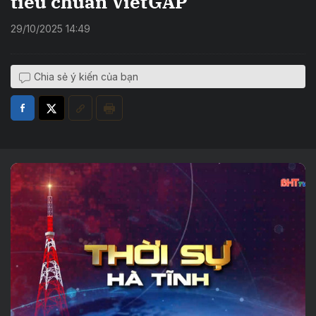
tiêu chuẩn VietGAP
29/10/2025 14:49
Chia sẻ ý kiến của bạn