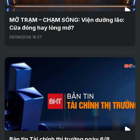
MỞ TRẠM – CHẠM SÓNG: Viện dưỡng lão:
Cửa đóng hay lòng mở?
06/08/2026 16:27
Bản tin Tài chính thị trường ngày 6/8