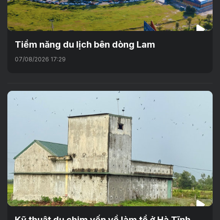
Tiềm năng du lịch bên dòng Lam
07/08/2026 17:29
Kỹ thuật dụ chim yến về làm tổ ở Hà Tĩnh