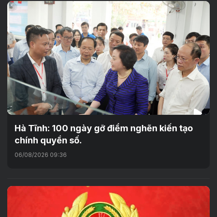
Hà Tĩnh: 100 ngày gỡ điểm nghẽn kiến tạo
chính quyền số.
06/08/2026 09:36