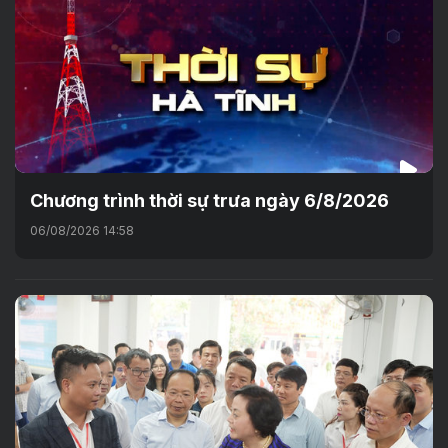
Chương trình thời sự trưa ngày 6/8/2026
06/08/2026 14:58