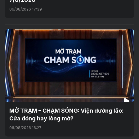
06/08/2026 17:39
MỞ TRẠM – CHẠM SÓNG: Viện dưỡng lão:
Cửa đóng hay lòng mở?
06/08/2026 16:27