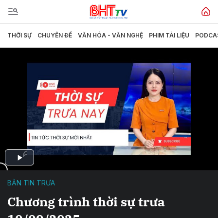
THỜI SỰ
CHUYÊN ĐỀ
VĂN HÓA - VĂN NGHỆ
PHIM TÀI LIỆU
PODCA
BẢN TIN TRƯA
Chương trình thời sự trưa