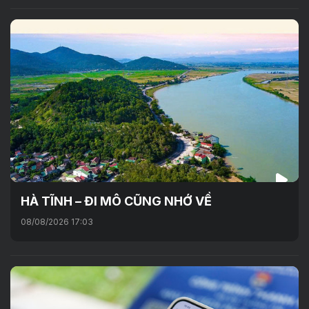
HÀ TĨNH – ĐI MÔ CŨNG NHỚ VỀ
08/08/2026 17:03