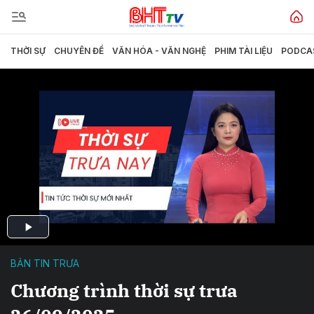
THỜI SỰ
CHUYÊN ĐỀ
VĂN HÓA - VĂN NGHỆ
PHIM TÀI LIỆU
PODCA
BẢN TIN TRƯA
Chương trình thời sự trưa