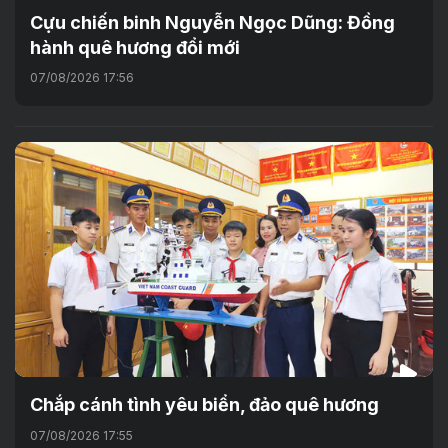
Cựu chiến binh Nguyễn Ngọc Dũng: Đồng
hành quê hương đổi mới
07/08/2026 17:56
Chắp cánh tình yêu biển, đảo quê hương
07/08/2026 17:55