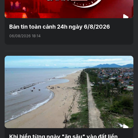
Bản tin toàn cảnh 24h ngày 6/8/2026
06/08/2026 18:14
Khi biển từng ngày "ăn sâu" vào đất liền