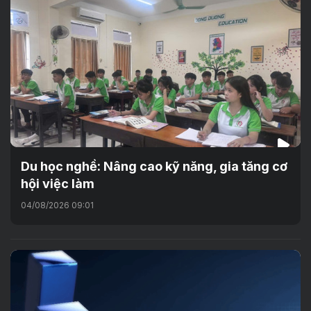
Du học nghề: Nâng cao kỹ năng, gia tăng cơ
hội việc làm
04/08/2026 09:01