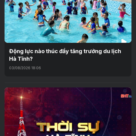
Động lực nào thúc đẩy tăng trưởng du lịch
Hà Tĩnh?
03/08/2026 18:06