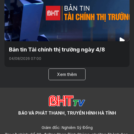
Bản tin Tài chính thị trường ngày 4/8
04/08/2026 07:00
Xem thêm
BÁO VÀ PHÁT THANH, TRUYỀN HÌNH HÀ TĨNH
Giám đốc: Nghiêm Sỹ Đống