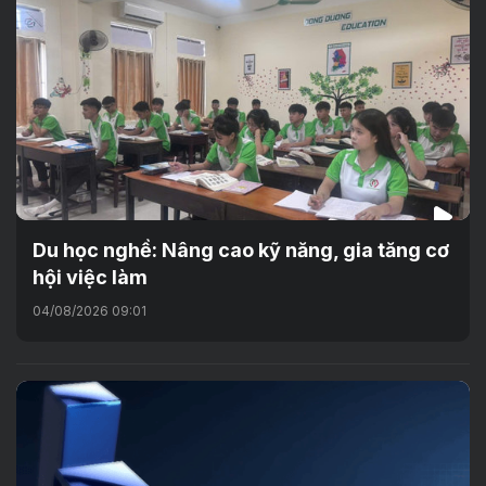
Du học nghề: Nâng cao kỹ năng, gia tăng cơ
hội việc làm
04/08/2026 09:01