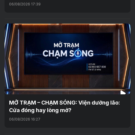
06/08/2026 17:39
MỞ TRẠM – CHẠM SÓNG: Viện dưỡng lão:
Cửa đóng hay lòng mở?
06/08/2026 16:27