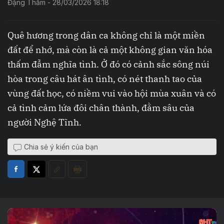
Đặng Thắm - 28/03/2026 18:18
Quê hương trong dân ca không chỉ là một miền
đất để nhớ, mà còn là cả một không gian văn hóa
thấm đẫm nghĩa tình. Ở đó có cảnh sắc sông núi
hòa trong câu hát ân tình, có nét thanh tao của
vùng đất học, có niềm vui vào hội mùa xuân và có
cả tình cảm lứa đôi chân thành, đằm sâu của
người Nghệ Tĩnh.
Chia sẻ ý kiến của bạn