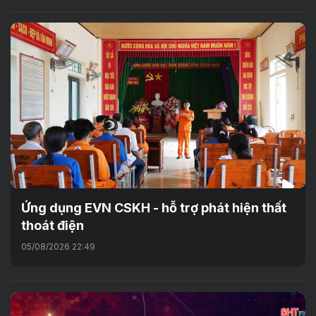
Ứng dụng EVN CSKH - hỗ trợ phát hiện thất
thoát điện
05/08/2026 22:49