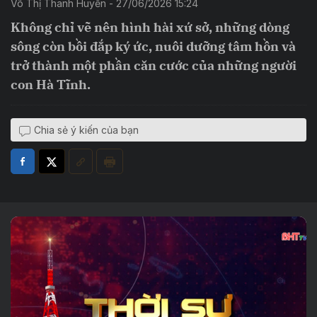
Võ Thị Thanh Huyền - 27/06/2026 15:24
Không chỉ vẽ nên hình hài xứ sở, những dòng
sông còn bồi đắp ký ức, nuôi dưỡng tâm hồn và
trở thành một phần căn cước của những người
con Hà Tĩnh.
Chia sẻ ý kiến của bạn