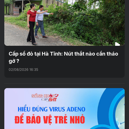
Cấp sổ đỏ tại Hà Tĩnh: Nút thắt nào cần tháo
gỡ ?
02/08/2026 16:35