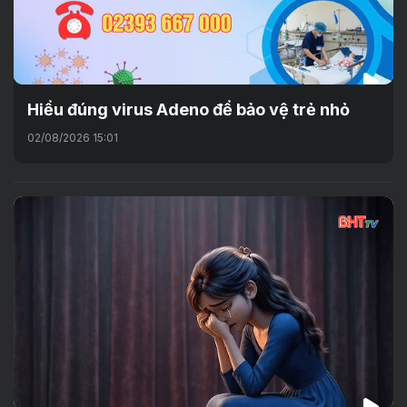
Hiểu đúng virus Adeno để bảo vệ trẻ nhỏ
02/08/2026 15:01