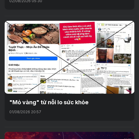
02/08/2026 05:30
"Mỏ vàng" từ nỗi lo sức khỏe
01/08/2026 20:57