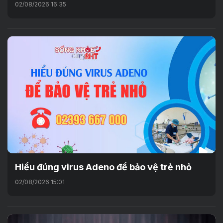
02/08/2026 16:35
Hiểu đúng virus Adeno để bảo vệ trẻ nhỏ
02/08/2026 15:01