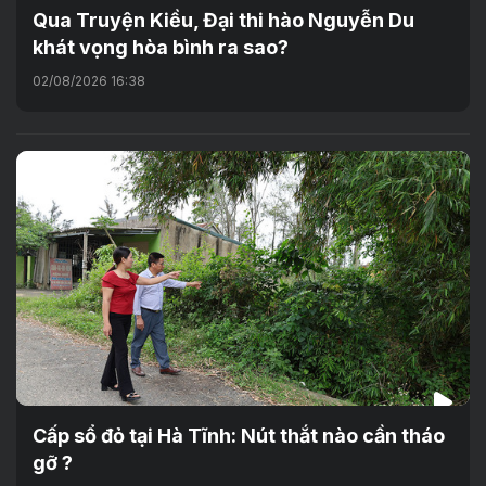
Qua Truyện Kiều, Đại thi hào Nguyễn Du
khát vọng hòa bình ra sao?
02/08/2026 16:38
Cấp sổ đỏ tại Hà Tĩnh: Nút thắt nào cần tháo
gỡ ?