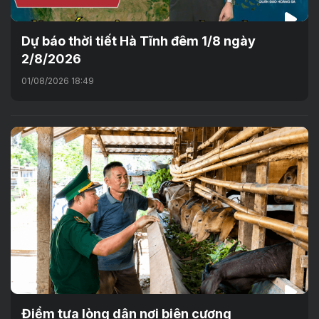
Dự báo thời tiết Hà Tĩnh đêm 1/8 ngày
2/8/2026
01/08/2026 18:49
Điểm tựa lòng dân nơi biên cương