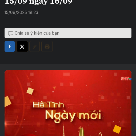
15/09 ngày 16/09
15/09/2025 18:23
Chia sẻ ý kiến của bạn