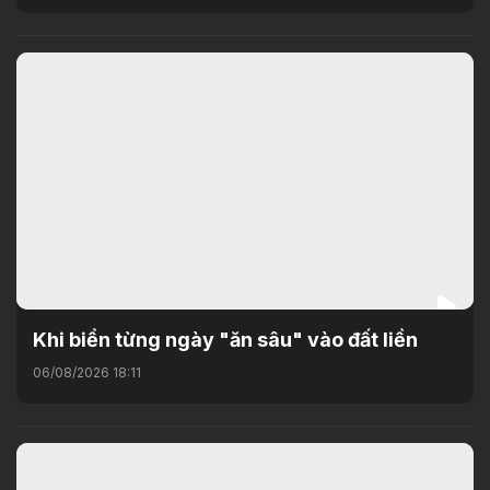
Khi biển từng ngày "ăn sâu" vào đất liền
06/08/2026 18:11