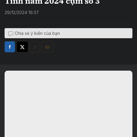
Tĩnh năm 2024 cụm số 3
29/12/2024 16:37
Chia sẻ ý kiến của bạn