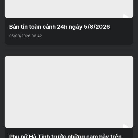
Bản tin toàn cảnh 24h ngày 5/8/2026
05/08/2026 06:42
Phụ nữ Hà Tĩnh trước những cạm bẫy trên