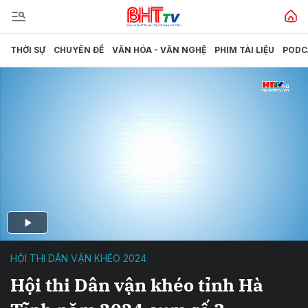
THỜI SỰ
CHUYÊN ĐỀ
VĂN HÓA - VĂN NGHỆ
PHIM TÀI LIỆU
PODC
HỘI THI DÂN VẬN KHÉO 2024
Hội thi Dân vận khéo tỉnh Hà