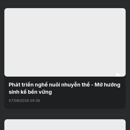
Phát triển nghề nuôi nhuyễn thể - Mở hướng
sinh kế bền vững
07/08/2026 09:36