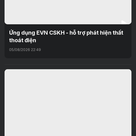
Ứng dụng EVN CSKH - hỗ trợ phát hiện thất
thoát điện
05/08/2026 22:49