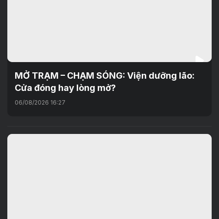
MỞ TRẠM – CHẠM SÓNG: Viện dưỡng lão:
Cửa đóng hay lòng mở?
06/08/2026 16:27