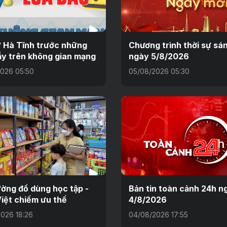
 Hà Tĩnh trước những
Chương trình thời sự sá
y trên không gian mạng
ngày 5/8/2026
026 05:50
05/08/2026 05:30
ường đồ dùng học tập -
Bản tin toàn cảnh 24h n
iệt chiếm ưu thế
4/8/2026
026 18:26
04/08/2026 17:55