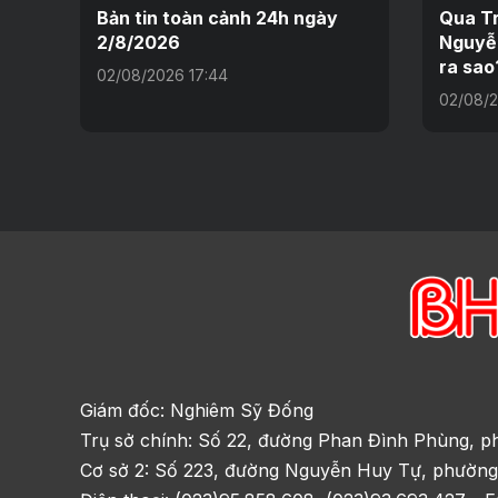
Bản tin toàn cảnh 24h ngày
Qua Tr
2/8/2026
Nguyễn
ra sao
02/08/2026 17:44
02/08/2
Giám đốc: Nghiêm Sỹ Đống
Trụ sở chính: Số 22, đường Phan Đình Phùng, p
Cơ sở 2: Số 223, đường Nguyễn Huy Tự, phường