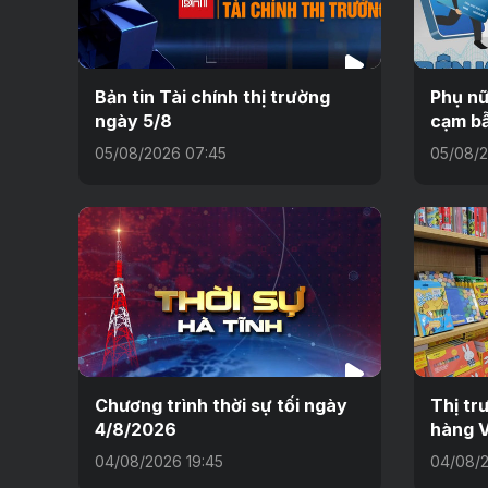
Bản tin Tài chính thị trường
Phụ nữ
ngày 5/8
cạm bẫ
05/08/2026 07:45
05/08/2
Chương trình thời sự tối ngày
Thị tr
4/8/2026
hàng V
04/08/2026 19:45
04/08/2