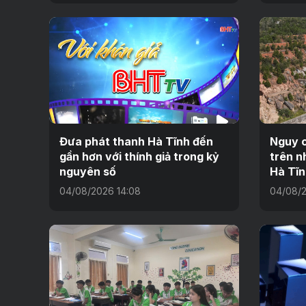
Đưa phát thanh Hà Tĩnh đến
Nguy c
gần hơn với thính giả trong kỷ
trên n
nguyên số
Hà Tĩn
04/08/2026 14:08
04/08/2