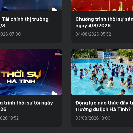
n Tài chính thị trường
Chương trình thời sự sá
/8
ngày 4/8/2026
2026 07:00
04/08/2026 05:52
 trình thời sự tối ngày
Động lực nào thúc đẩy t
026
trưởng du lịch Hà Tĩnh?
026 19:52
03/08/2026 18:06