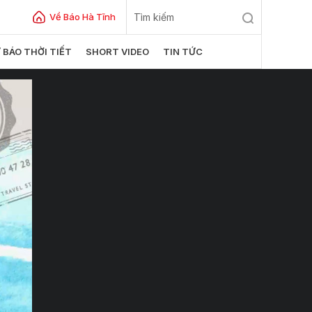
Về Báo Hà Tĩnh
 BÁO THỜI TIẾT
SHORT VIDEO
TIN TỨC