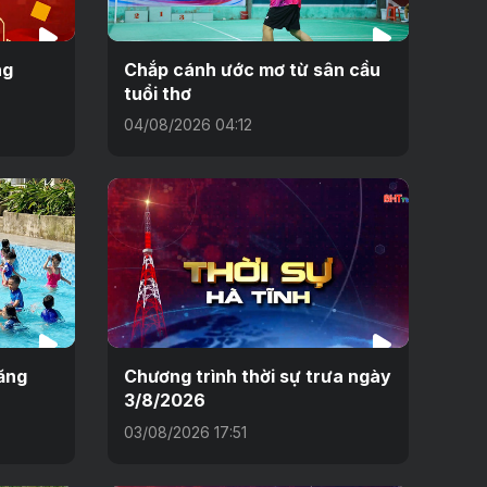
ng
Chắp cánh ước mơ từ sân cầu
tuổi thơ
04/08/2026 04:12
ăng
Chương trình thời sự trưa ngày
3/8/2026
03/08/2026 17:51