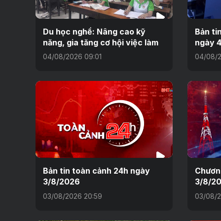
Du học nghề: Nâng cao kỹ
Bản ti
năng, gia tăng cơ hội việc làm
ngày 4
04/08/2026 09:01
04/08/
Bản tin toàn cảnh 24h ngày
Chương
3/8/2026
3/8/2
03/08/2026 20:59
03/08/2