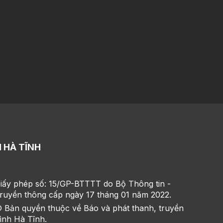
 HÀ TĨNH
iấy phép số: 15/GP-BTTTT do Bộ Thông tin -
ruyền thông cấp ngày 17 tháng 01 năm 2022.
 Bản quyền thuộc về Báo và phát thanh, truyền
ình Hà Tĩnh.