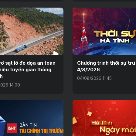
ơ sạt lở đe dọa an toàn
Chương trình thời sự tr
hiều tuyến giao thông
4/8/2026
h
04/08/2026 11:45
026 14:00