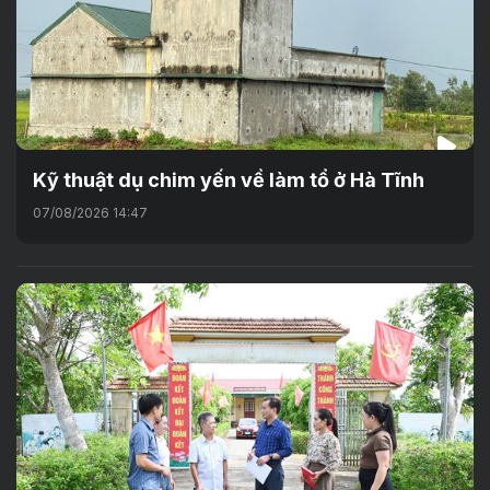
Kỹ thuật dụ chim yến về làm tổ ở Hà Tĩnh
07/08/2026 14:47