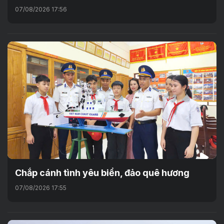
07/08/2026 17:56
Chắp cánh tình yêu biển, đảo quê hương
07/08/2026 17:55