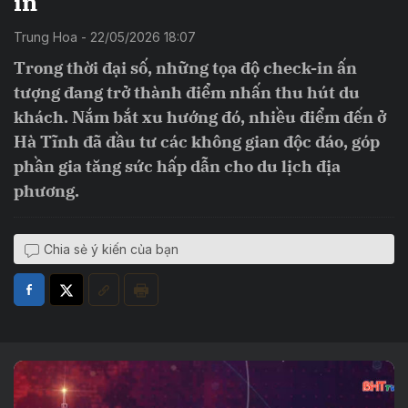
in
Trung Hoa - 22/05/2026 18:07
Trong thời đại số, những tọa độ check-in ấn
tượng đang trở thành điểm nhấn thu hút du
khách. Nắm bắt xu hướng đó, nhiều điểm đến ở
Hà Tĩnh đã đầu tư các không gian độc đáo, góp
phần gia tăng sức hấp dẫn cho du lịch địa
phương.
Chia sẻ ý kiến của bạn