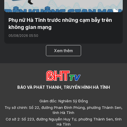
Phụ nữ Hà Tĩnh trước những cạm bẫy trên
không gian mạng
05/08/2026 05:50
Xem thêm
BÁO VÀ PHÁT THANH, TRUYỀN HÌNH HÀ TĨNH
Giám đốc: Nghiêm Sỹ Đống
Trụ sở chính: Số 22, đường Phan Đình Phùng, phường Thành Sen,
tỉnh Hà Tĩnh
Cơ sở 2: Số 223, đường Nguyễn Huy Tự, phường Thành Sen, tỉnh
Hà Tĩnh