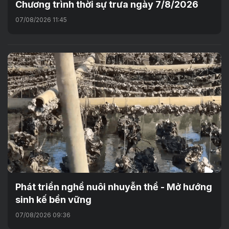
Chương trình thời sự trưa ngày 7/8/2026
07/08/2026 11:45
Phát triển nghề nuôi nhuyễn thể - Mở hướng
sinh kế bền vững
07/08/2026 09:36