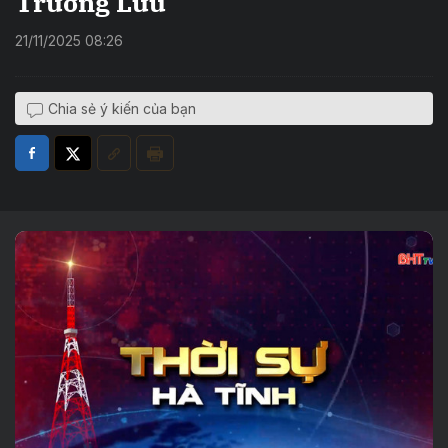
Trường Lưu
21/11/2025 08:26
Chia sẻ ý kiến của bạn