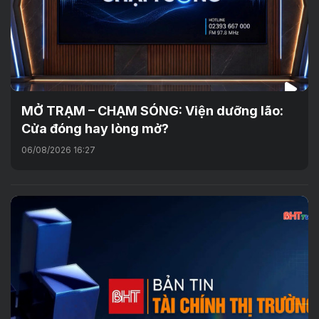
MỞ TRẠM – CHẠM SÓNG: Viện dưỡng lão:
Cửa đóng hay lòng mở?
06/08/2026 16:27