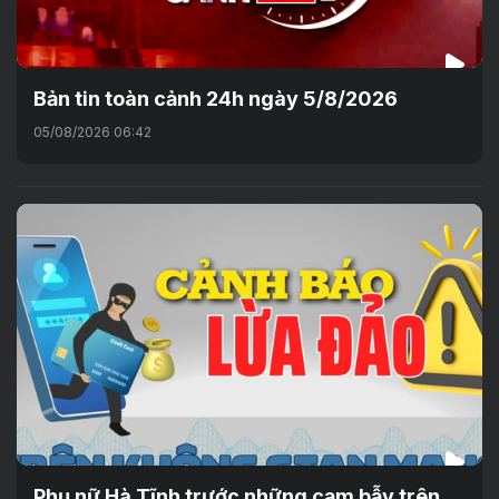
Bản tin toàn cảnh 24h ngày 5/8/2026
05/08/2026 06:42
Phụ nữ Hà Tĩnh trước những cạm bẫy trên