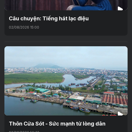
Câu chuyện: Tiếng hát lạc điệu
02/08/2026 15:00
Thôn Cửa Sót - Sức mạnh từ lòng dân