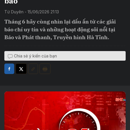
báo
Từ Duyên - 15/06/2026 21:13
Tháng 6 hãy cùng nhìn lại dấu ấn từ các giải
báo chí uy tín và những hoạt động sôi nổi tại
Báo và Phát thanh, Truyền hình Hà Tĩnh.
Chia sẻ ý kiến của bạn