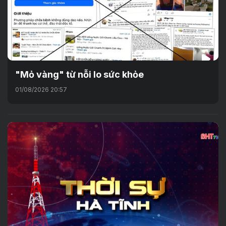
"Mỏ vàng" từ nỗi lo sức khỏe
01/08/2026 20:57