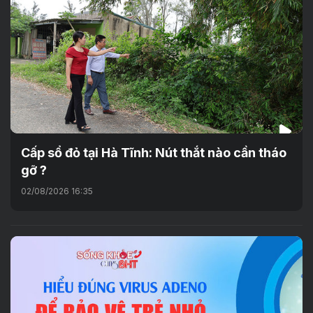
Cấp sổ đỏ tại Hà Tĩnh: Nút thắt nào cần tháo
gỡ ?
02/08/2026 16:35