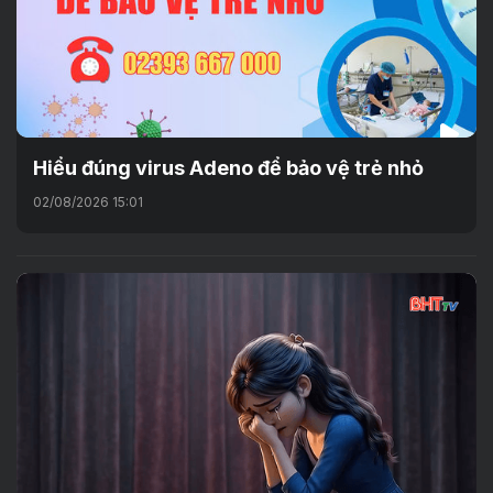
Hiểu đúng virus Adeno để bảo vệ trẻ nhỏ
02/08/2026 15:01