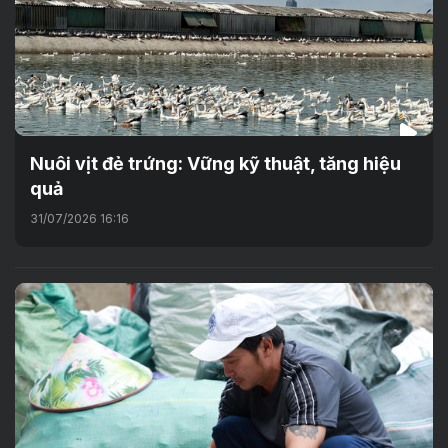
Nuôi vịt đẻ trứng: Vững kỹ thuật, tăng hiệu
quả
31/07/2026 16:16