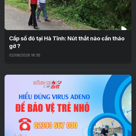
Cấp sổ đỏ tại Hà Tĩnh: Nút thắt nào cần tháo
gỡ ?
02/08/2026 16:35