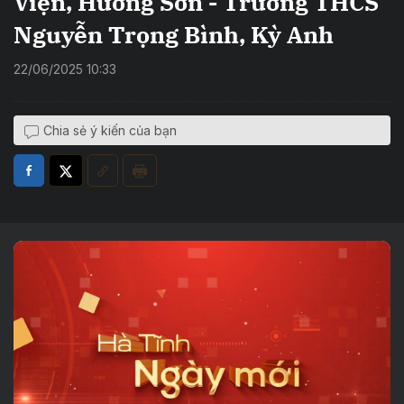
Viện, Hương Sơn - Trường THCS
Nguyễn Trọng Bình, Kỳ Anh
22/06/2025 10:33
Chia sẻ ý kiến của bạn