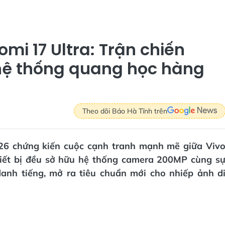
omi 17 Ultra: Trận chiến
ệ thống quang học hàng
Theo dõi Báo Hà Tĩnh trên
26 chứng kiến cuộc cạnh tranh mạnh mẽ giữa Viv
thiết bị đều sở hữu hệ thống camera 200MP cùng s
anh tiếng, mở ra tiêu chuẩn mới cho nhiếp ảnh d