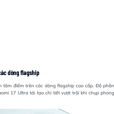
ác dòng flagship
 tâm điểm trên các dòng flagship cao cấp. Độ phâ
omi 17 Ultra tái tạo chi tiết vượt trội khi chụp phon