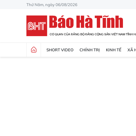
Thứ Năm, ngày 06/08/2026
SHORT VIDEO
CHÍNH TRỊ
KINH TẾ
XÃ 