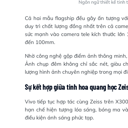
Ngôn ngữ thiết kế tinh 
Cả hai mẫu flagship đều gây ấn tượng v
duy trì chất lượng đồng nhất trên cả camer
sức mạnh vào camera tele kích thước lớn 
đến 100mm.
Nhờ công nghệ gộp điểm ảnh thông minh, cả
Ảnh chụp đêm không chỉ sắc nét, giàu ch
lượng hình ảnh chuyên nghiệp trong mọi đi
Sự kết hợp giữa tinh hoa quang học Zei
Vivo tiếp tục hợp tác cùng Zeiss trên X30
hạn chế hiện tượng lóa sáng, bóng ma và 
điều kiện ánh sáng phức tạp.