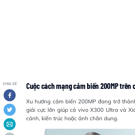
Cuộc cách mạng cảm biến 200MP trên c
CHIA SẺ
Xu hướng cảm biến 200MP đang trở thành
giải cực lớn giúp cả vivo X300 Ultra và Xia
cảnh, kiến trúc hoặc ảnh chân dung.