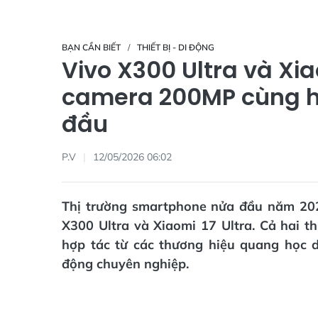
BẠN CẦN BIẾT
THIẾT BỊ - DI ĐỘNG
Vivo X300 Ultra và Xia
camera 200MP cùng h
đầu
P.V
12/05/2026 06:02
Thị trường smartphone nửa đầu năm 20
X300 Ultra và Xiaomi 17 Ultra. Cả hai 
hợp tác từ các thương hiệu quang học d
động chuyên nghiệp.