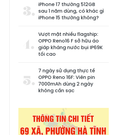
iPhone 17 thường 512GB
sau 1 năm dùng, có khác gì
iPhone 15 thường không?
Vượt mặt nhiều flagship:
OPPO Reno16 F sở hữu áo
giáp kháng nước bụi IP69K
tối cao
7 ngày sử dụng thực tế
OPPO Reno 16F: Viên pin
7000mAh dùng 2 ngày
không cần sạc
n
g