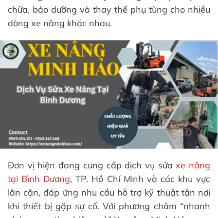
chữa, bảo dưỡng và thay thế phụ tùng cho nhiều
dòng xe nâng khác nhau.
Đơn vị hiện đang cung cấp dịch vụ sửa
xe nâng
tại Bình Dương
, TP. Hồ Chí Minh và các khu vực
lân cận, đáp ứng nhu cầu hỗ trợ kỹ thuật tận nơi
khi thiết bị gặp sự cố. Với phương châm “nhanh