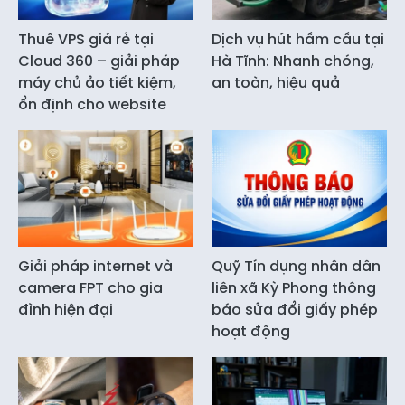
Thuê VPS giá rẻ tại
Dịch vụ hút hầm cầu tại
Cloud 360 – giải pháp
Hà Tĩnh: Nhanh chóng,
máy chủ ảo tiết kiệm,
an toàn, hiệu quả
ổn định cho website
Giải pháp internet và
Quỹ Tín dụng nhân dân
camera FPT cho gia
liên xã Kỳ Phong thông
đình hiện đại
báo sửa đổi giấy phép
hoạt động