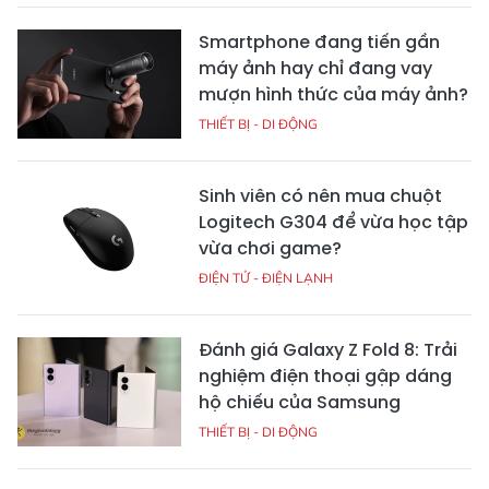
Smartphone đang tiến gần
máy ảnh hay chỉ đang vay
mượn hình thức của máy ảnh?
THIẾT BỊ - DI ĐỘNG
Sinh viên có nên mua chuột
Logitech G304 để vừa học tập
vừa chơi game?
ĐIỆN TỬ - ĐIỆN LẠNH
Đánh giá Galaxy Z Fold 8: Trải
nghiệm điện thoại gập dáng
hộ chiếu của Samsung
THIẾT BỊ - DI ĐỘNG