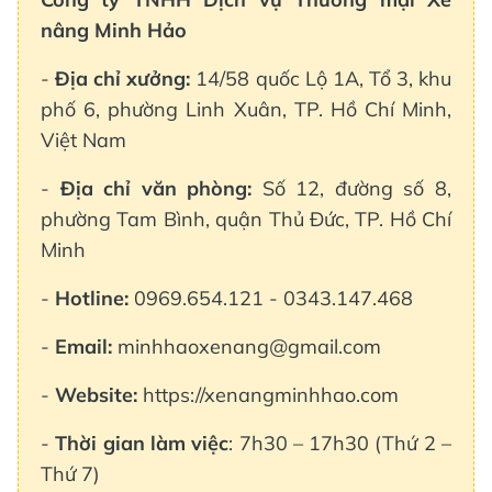
nâng Minh Hảo
-
Địa chỉ xưởng:
14/58 quốc Lộ 1A, Tổ 3, khu
phố 6, phường Linh Xuân, TP. Hồ Chí Minh,
Việt Nam
-
Địa chỉ văn phòng:
Số 12, đường số 8,
phường Tam Bình, quận Thủ Đức, TP. Hồ Chí
Minh
-
Hotline:
0969.654.121 - 0343.147.468
-
Email:
minhhaoxenang@gmail.com
-
Website:
https://xenangminhhao.com
-
Thời gian làm việc
: 7h30 – 17h30 (Thứ 2 –
Thứ 7)