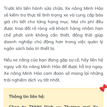
Trước khi tiến hành sửa chữa, Xe nâng Minh Hảo
sẽ kiểm tra thực tế tình trạng xe và cung cấp báo
giá chi tiết cho từng hạng mục. Mọi chi phí đều
được trao đổi rõ ràng với khách hàng nhằm hạn
chế phát sinh không cần thiết, đồng thời giúp
doanh nghiệp chủ động hơn trong việc quản lý
ngân sách bảo trì thiết bị.
Nếu xe nâng của bạn đang gặp sự cố, hãy liên hệ
ngay với Xe nâng Minh Hảo để được hỗ trợ ngay.
Xe nâng Minh Hảo cam đoan sẽ mang lại những
trải nghiệm dịch vụ tốt nhất.
Thông tin liên hệ:
Công ty TNHH Dịch vụ Thương mại Xe