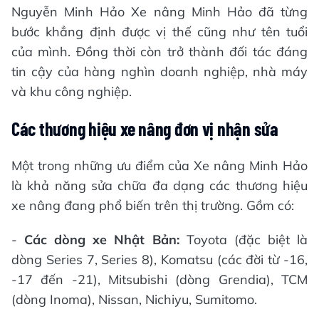
Nguyễn Minh Hảo Xe nâng Minh Hảo đã từng
bước khẳng định được vị thế cũng như tên tuổi
của mình. Đồng thời còn trở thành đối tác đáng
tin cậy của hàng nghìn doanh nghiệp, nhà máy
và khu công nghiệp.
Các thương hiệu xe nâng đơn vị nhận sửa
Một trong những ưu điểm của Xe nâng Minh Hảo
là khả năng sửa chữa đa dạng các thương hiệu
xe nâng đang phổ biến trên thị trường. Gồm có:
-
Các dòng xe Nhật Bản:
Toyota (đặc biệt là
dòng Series 7, Series 8), Komatsu (các đời từ -16,
-17 đến -21), Mitsubishi (dòng Grendia), TCM
(dòng Inoma), Nissan, Nichiyu, Sumitomo.