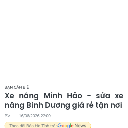
BẠN CẦN BIẾT
Xe nâng Minh Hảo - sửa xe
nâng Bình Dương giá rẻ tận nơi
P.V
16/06/2026 22:00
Theo dõi Báo Hà Tĩnh trên