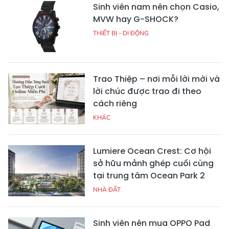
Sinh viên nam nên chọn Casio,
MVW hay G-SHOCK?
THIẾT BỊ - DI ĐỘNG
Trao Thiệp – nơi mỗi lời mời và
lời chúc được trao đi theo
cách riêng
KHÁC
Lumiere Ocean Crest: Cơ hội
sở hữu mảnh ghép cuối cùng
tại trung tâm Ocean Park 2
NHÀ ĐẤT
Sinh viên nên mua OPPO Pad