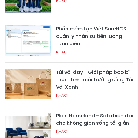
KHÁC
Phần mềm Lạc Việt SureHCS
quản lý nhân sự tiền lương
toàn diện
KHÁC
Túi vải đay - Giải pháp bao bì
thân thiện môi trường cùng Túi
Vải Xanh
KHÁC
Plain Homeland - Sofa hiện đại
cho không gian sống tối giản
KHÁC