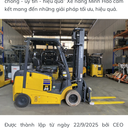
chóng - uy tín - hiệu quả” Xe nâng Minh Hảo cam
kết mang đến những giải pháp tối ưu, hiệu quả.
Được thành lập từ ngày 22/9/2025 bởi CEO