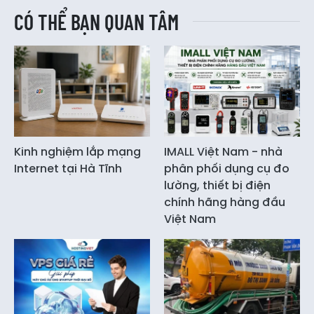
CÓ THỂ BẠN QUAN TÂM
Kinh nghiệm lắp mạng
IMALL Việt Nam - nhà
Internet tại Hà Tĩnh
phân phối dụng cụ đo
lường, thiết bị điện
chính hãng hàng đầu
Việt Nam