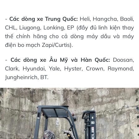
-
Các dòng xe Trung Quốc:
Heli, Hangcha, Baoli,
CHL, Liugong, Lonking, EP (đầy đủ linh kiện thay
thế chính hãng cho cả dòng máy dầu và máy
điện bo mạch Zapi/Curtis).
-
Các dòng xe Âu Mỹ và Hàn Quốc:
Doosan,
Clark, Hyundai, Yale, Hyster, Crown, Raymond,
Jungheinrich, BT.