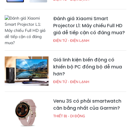
Đánh giá Xiaomi Smart
Projector L1: Máy chiếu Full HD
giá dễ tiếp cận có đáng mua?
ĐIỆN TỬ - ĐIỆN LẠNH
Giá linh kiện biến động có
khiến bộ PC đồng bộ dễ mua
hơn?
ĐIỆN TỬ - ĐIỆN LẠNH
Venu 3S có phải smartwatch
cân bằng nhất của Garmin?
THIẾT BỊ - DI ĐỘNG