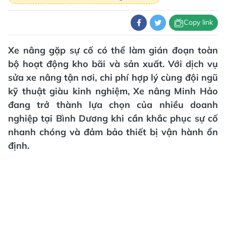
Copy link
Xe nâng gặp sự cố có thể làm gián đoạn toàn
bộ hoạt động kho bãi và sản xuất. Với dịch vụ
sửa xe nâng tận nơi, chi phí hợp lý cùng đội ngũ
kỹ thuật giàu kinh nghiệm, Xe nâng Minh Hảo
đang trở thành lựa chọn của nhiều doanh
nghiệp tại Bình Dương khi cần khắc phục sự cố
nhanh chóng và đảm bảo thiết bị vận hành ổn
định.