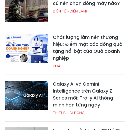
cũ nên chọn dòng máy nào?
ĐIỆN TỬ - ĐIỆN LẠNH
Chất lượng làm nên thương
hiệu: Điểm mặt các dòng quà
tặng nổi bật của Quà doanh
nghiệp
KHÁC
Galaxy AI và Gemini
Intelligence trên Galaxy Z
Series mới: Trợ lý AI thông
minh hơn từng ngày
THIẾT BỊ - DI ĐỘNG