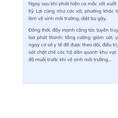
Ngay sau khi phát hiện ca mắc sốt xuất 
Kỳ Lợi cũng như các xã, phường khác tr
làm vệ sinh môi trường, diệt bọ gậy.
Đồng thời, đẩy mạnh công tác tuyên tru
loa phát thanh; tăng cường giám sát, 
ngay cơ sở y tế để được theo dõi, điều trị
sát chặt chẽ các hộ dân quanh khu vực 
độ muỗi trước khi vệ sinh môi trường...