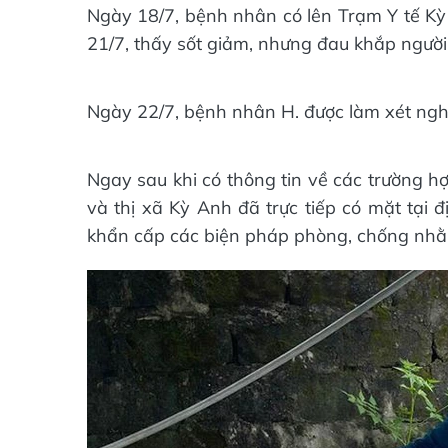
Ngày 18/7, bệnh nhân có lên Trạm Y tế Kỳ 
21/7, thấy sốt giảm, nhưng đau khắp người
Ngày 22/7, bệnh nhân H. được làm xét nghi
Ngay sau khi có thông tin về các trường 
và thị xã Kỳ Anh đã trực tiếp có mặt tại đ
khẩn cấp các biện pháp phòng, chống nhằm