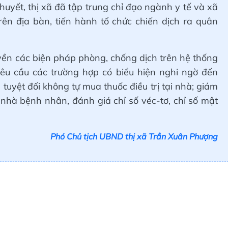
huyết, thị xã đã tập trung chỉ đạo ngành y tế và xã
ên địa bàn, tiến hành tổ chức chiến dịch ra quân
yền các biện pháp phòng, chống dịch trên hệ thống
yêu cầu các trường hợp có biểu hiện nghi ngờ đến
, tuyệt đối không tự mua thuốc điều trị tại nhà; giám
nhà bệnh nhân, đánh giá chỉ số véc-tơ, chỉ số mật
Phó Chủ tịch UBND thị xã Trần Xuân Phượng