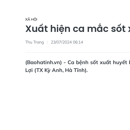
XÃ HỘI
Xuất hiện ca mắc sốt 
Thu Trang
23/07/2024 06:14
(Baohatinh.vn) - Ca bệnh sốt xuất huyết
Lợi (TX Kỳ Anh, Hà Tĩnh).