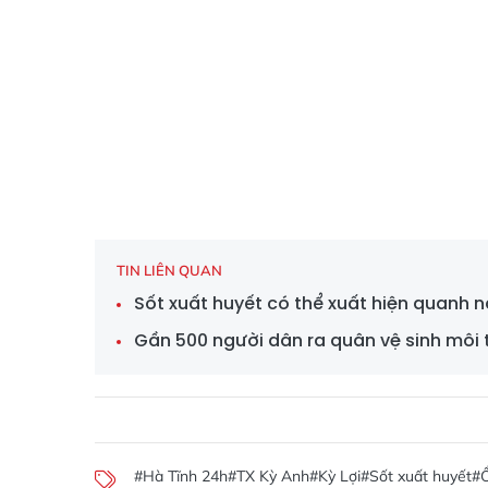
TIN LIÊN QUAN
Sốt xuất huyết có thể xuất hiện quanh 
Gần 500 người dân ra quân vệ sinh môi 
#Hà Tĩnh 24h
#TX Kỳ Anh
#Kỳ Lợi
#Sốt xuất huyết
#Ổ