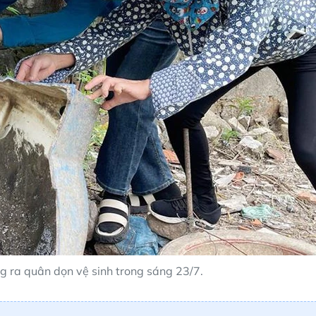
g ra quân dọn vệ sinh trong sáng 23/7.