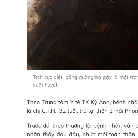
Tích cực diệt loăng quăng/bọ gậy là một tr
xuất huyết.
Theo Trung tâm Y tế TX Kỳ Anh, bệnh nhâ
là chị C.T.H., 32 tuổi, trú tại thôn 2 Hải Pho
Trước đó, theo thường lệ, bệnh nhân vẫn 
nhân thấy đau đầu, nhức mỏi toàn thân 