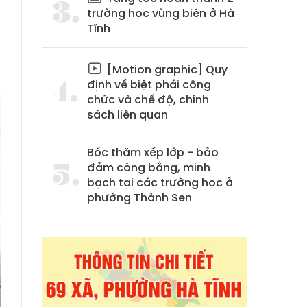
trường học vùng biên ở Hà
Tĩnh
[Motion graphic] Quy
định về biệt phái công
chức và chế độ, chính
sách liên quan
Bốc thăm xếp lớp - bảo
đảm công bằng, minh
bạch tại các trường học ở
phường Thành Sen