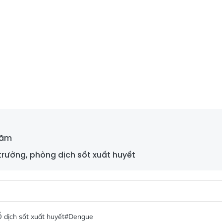
năm
trường, phòng dịch sốt xuất huyết
 dịch sốt xuất huyết
#Dengue