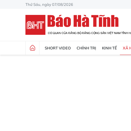
Thứ Sáu, ngày 07/08/2026
SHORT VIDEO
CHÍNH TRỊ
KINH TẾ
XÃ 