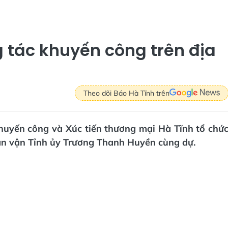
g tác khuyến công trên địa
Theo dõi Báo Hà Tĩnh trên
Khuyến công và Xúc tiến thương mại Hà Tĩnh tổ chứ
ân vận Tỉnh ủy Trương Thanh Huyền cùng dự.