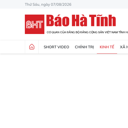
Thứ Sáu, ngày 07/08/2026
SHORT VIDEO
CHÍNH TRỊ
KINH TẾ
XÃ 