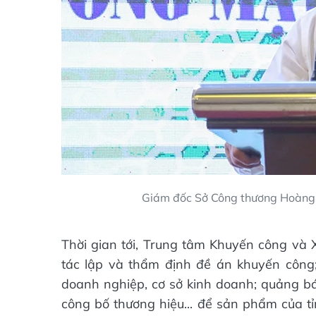
Giám đốc Sở Công thương Hoàng 
Thời gian tới, Trung tâm Khuyến công và 
tác lập và thẩm định đề án khuyến công;
doanh nghiệp, cơ sở kinh doanh; quảng bá,
công bố thương hiệu... để sản phẩm của t