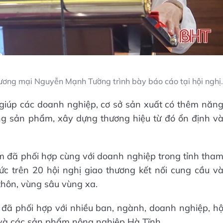
ương mại Nguyễn Mạnh Tường trình bày báo cáo tại hội nghị.
iúp các doanh nghiệp, cơ sở sản xuất có thêm năn
ợng sản phẩm, xây dựng thương hiệu từ đó ổn định v
tâm đã phối hợp cùng với doanh nghiệp trong tỉnh tha
ức trên 20 hội nghị giao thương kết nối cung cầu v
thôn, vùng sâu vùng xa.
 đã phối hợp với nhiều ban, ngành, doanh nghiệp, h
 và các sản phẩm nông nghiệp Hà Tĩnh.