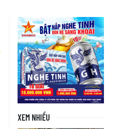
c
XEM NHIỀU