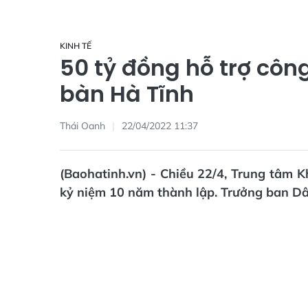
KINH TẾ
50 tỷ đồng hỗ trợ côn
bàn Hà Tĩnh
Thái Oanh
22/04/2022 11:37
(Baohatinh.vn) - Chiều 22/4, Trung tâm 
kỷ niệm 10 năm thành lập. Trưởng ban D