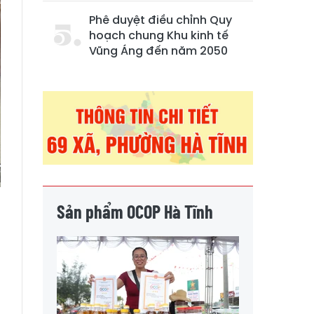
Phê duyệt điều chỉnh Quy
hoạch chung Khu kinh tế
Vũng Áng đến năm 2050
Sản phẩm OCOP Hà Tĩnh
g
à
p