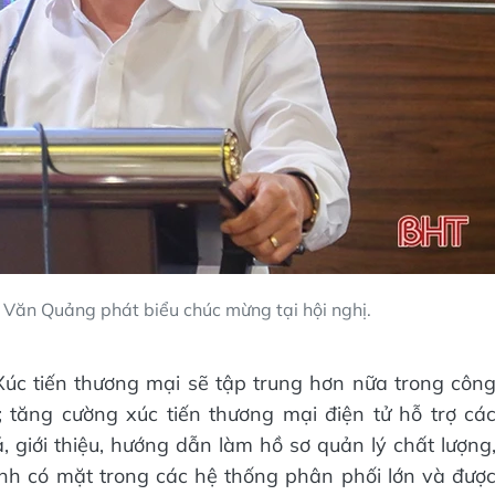
Văn Quảng phát biểu chúc mừng tại hội nghị.
Xúc tiến thương mại sẽ tập trung hơn nữa trong côn
 tăng cường xúc tiến thương mại điện tử hỗ trợ cá
 giới thiệu, hướng dẫn làm hồ sơ quản lý chất lượng
ỉnh có mặt trong các hệ thống phân phối lớn và đượ