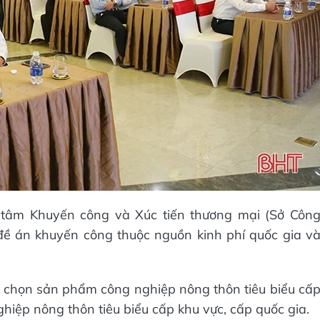
 tâm Khuyến công và Xúc tiến thương mại (Sở Côn
đề án khuyến công thuộc nguồn kinh phí quốc gia v
h chọn sản phẩm công nghiệp nông thôn tiêu biểu cấ
hiệp nông thôn tiêu biểu cấp khu vực, cấp quốc gia.