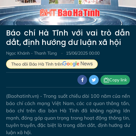
Video
Báo chí Hà Tĩnh với vai trò dẫn
dắt, định hướng dư luận xã hội
Ngọc Khánh - Thanh Tùng
15/06/2025 00:00
Theo dõi Báo Hà Tĩnh trên
Copy link
(Baohatinh.vn) - Trong suốt chiều dài 100 năm của nền
báo chí cách mạng Việt Nam, các cơ quan thông tấn,
báo chí trên địa bàn Hà Tĩnh đã không ngừng lớn
mạnh, đóng góp quan trọng trong hoạt động thông tin,
tuyên truyền, đặc biệt là trong dẫn dắt, định hướng dư
luận xã hội.