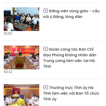
Đảng viên vùng giáo - cầu
nối ý Đảng, lòng dân
01:52
Đoàn công tác Ban Chỉ
đạo Phòng không nhân dân
Trung ương làm việc tại Hà
Tĩnh
02:12
Thường trực Tỉnh ủy Hà
Tĩnh làm việc với Ban Tổ chức
Tỉnh ủy