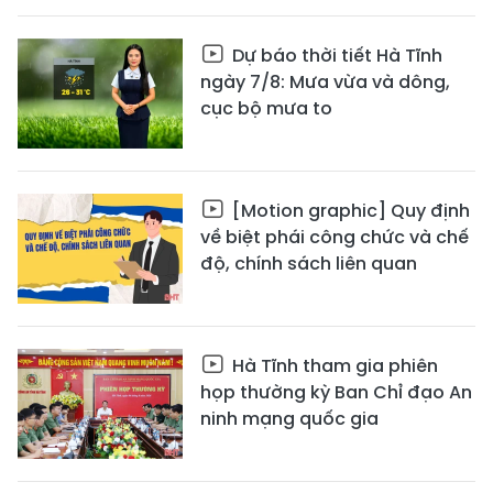
Dự báo thời tiết Hà Tĩnh
ngày 7/8: Mưa vừa và dông,
cục bộ mưa to
[Motion graphic] Quy định
về biệt phái công chức và chế
độ, chính sách liên quan
Hà Tĩnh tham gia phiên
họp thường kỳ Ban Chỉ đạo An
ninh mạng quốc gia