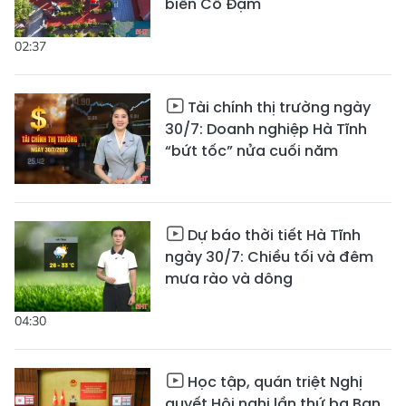
biển Cổ Đạm
02:37
Tài chính thị trường ngày
30/7: Doanh nghiệp Hà Tĩnh
“bứt tốc” nửa cuối năm
Dự báo thời tiết Hà Tĩnh
ngày 30/7: Chiều tối và đêm
mưa rào và dông
04:30
Học tập, quán triệt Nghị
quyết Hội nghị lần thứ ba Ban