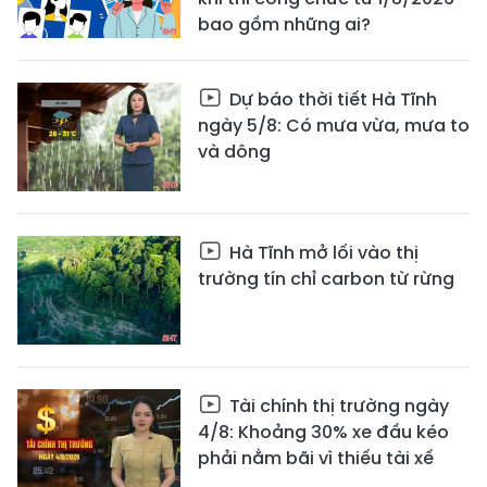
bao gồm những ai?
Dự báo thời tiết Hà Tĩnh
ngày 5/8: Có mưa vừa, mưa to
và dông
Hà Tĩnh mở lối vào thị
trường tín chỉ carbon từ rừng
Tài chính thị trường ngày
4/8: Khoảng 30% xe đầu kéo
phải nằm bãi vì thiếu tài xế