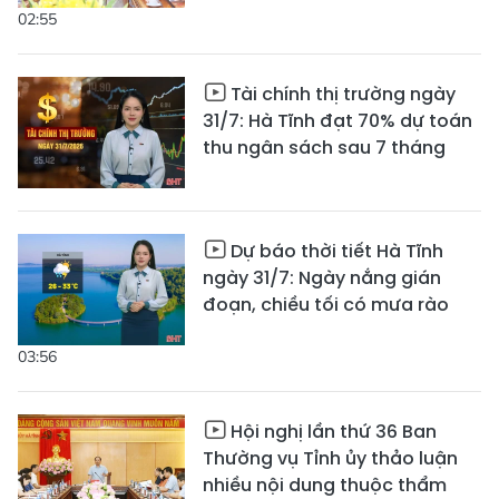
02:55
Tài chính thị trường ngày
31/7: Hà Tĩnh đạt 70% dự toán
thu ngân sách sau 7 tháng
Dự báo thời tiết Hà Tĩnh
ngày 31/7: Ngày nắng gián
đoạn, chiều tối có mưa rào
03:56
Hội nghị lần thứ 36 Ban
Thường vụ Tỉnh ủy thảo luận
nhiều nội dung thuộc thẩm