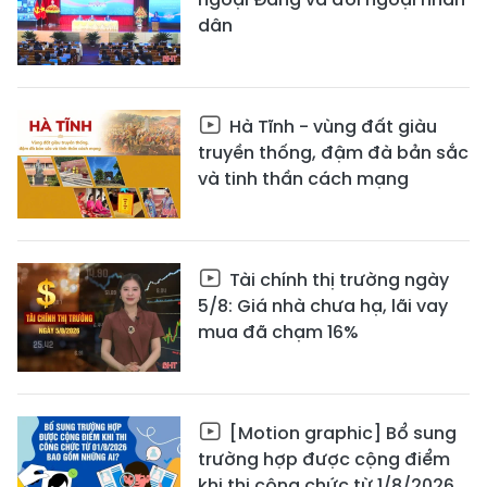
dân
Hà Tĩnh - vùng đất giàu
truyền thống, đậm đà bản sắc
và tinh thần cách mạng
Tài chính thị trường ngày
5/8: Giá nhà chưa hạ, lãi vay
mua đã chạm 16%
[Motion graphic] Bổ sung
trường hợp được cộng điểm
khi thi công chức từ 1/8/2026