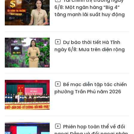
Tài chính thị trường ngày
6/8: Một ngân hàng “Big 4”
tăng mạnh lãi suất huy động
Dự báo thời tiết Hà Tĩnh
ngày 6/8: Mưa trên diện rộng
Bế mạc diễn tập tác chiến
phường Trần Phú năm 2026
Phiên họp toàn thể về đối
ngoại Đảng và đối ngoại nhân