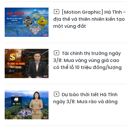
[Motion Graphic] Hà Tĩnh -
địa thế và thiên nhiên kiến tạo
một vùng đất
Tài chính thị trường ngày
3/8: Mua vàng vùng giá cao
có thể lỗ 10 triệu đồng/lượng
Dự báo thời tiết Hà Tĩnh
ngày 3/8: Mưa rào và dông