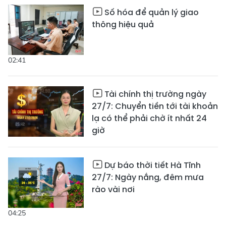
Số hóa để quản lý giao
thông hiệu quả
02:41
Tài chính thị trường ngày
27/7: Chuyển tiền tới tài khoản
lạ có thể phải chờ ít nhất 24
giờ
Dự báo thời tiết Hà Tĩnh
27/7: Ngày nắng, đêm mưa
rào vài nơi
04:25