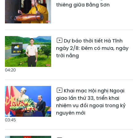
thiêng giữa Bằng Sơn
Dự báo thời tiết Hà Tĩnh
ngày 2/8: Đêm có mưa, ngày
trời nắng
04:20
Khai mạc Hội nghị Ngoại
giao lần thứ 33, triển khai
nhiệm vụ đối ngoại trong kỷ
nguyên mới
03:45