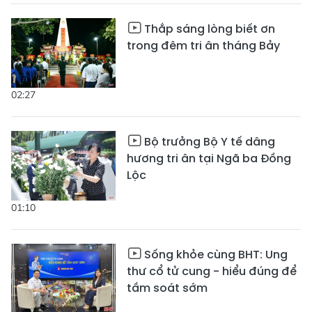
Thắp sáng lòng biết ơn
trong đêm tri ân tháng Bảy
02:27
Bộ trưởng Bộ Y tế dâng
hương tri ân tại Ngã ba Đồng
Lộc
01:10
Sống khỏe cùng BHT: Ung
thư cổ tử cung - hiểu đúng để
tầm soát sớm