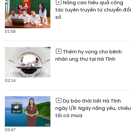
Nâng cao hiệu quả công
tác tuyên truyền từ chuyển đổi
số
01:58
Thêm hy vọng cho bệnh
nhân ung thư tại Hà Tĩnh
02:14
Dự báo thời tiết Hà Tĩnh
ngày 1/8: Ngày nắng yếu, chiều
tối có mưa
03:47