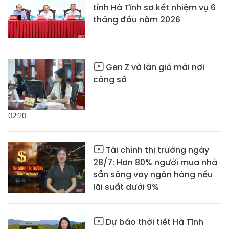
tỉnh Hà Tĩnh sơ kết nhiệm vụ 6
tháng đầu năm 2026
Gen Z và làn gió mới nơi
công sở
02:20
Tài chính thị trường ngày
28/7: Hơn 80% người mua nhà
sẵn sàng vay ngân hàng nếu
lãi suất dưới 9%
Dự báo thời tiết Hà Tĩnh