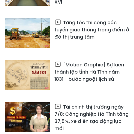
XVI
Tăng tốc thi công các
tuyến giao thông trọng điểm ở
đô thị trung tâm
[Motion Graphic] Sự kiện
thành lập tỉnh Hà Tĩnh năm
1831 - bước ngoặt lịch sử
Tài chính thị trường ngày
7/8: Công nghiệp Hà Tĩnh tăng
37,5%, xe điện tạo động lực
mới