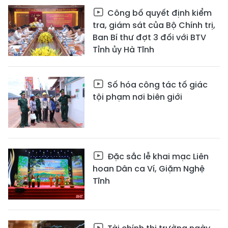
Công bố quyết định kiểm
tra, giám sát của Bộ Chính trị,
Ban Bí thư đợt 3 đối với BTV
Tỉnh ủy Hà Tĩnh
Số hóa công tác tố giác
tội phạm nơi biên giới
Đặc sắc lễ khai mạc Liên
hoan Dân ca Ví, Giặm Nghệ
Tĩnh