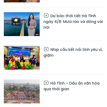
Dự báo thời tiết Hà Tĩnh
ngày 4/8: Mưa rào và dông vài
nơi
Nhịp cầu kết nối tình yêu ví,
giặm
Hà Tĩnh – Dấu ấn văn hóa
qua thời gian