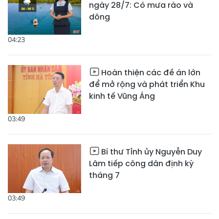
ngày 28/7: Có mưa rào và
dông
04:23
Hoàn thiện các đề án lớn
để mở rộng và phát triển Khu
kinh tế Vũng Áng
03:49
Bí thư Tỉnh ủy Nguyễn Duy
Lâm tiếp công dân định kỳ
tháng 7
03:49