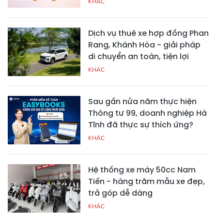
KHÁC
Dịch vụ thuê xe hợp đồng Phan
Rang, Khánh Hòa - giải pháp
di chuyển an toàn, tiện lợi
KHÁC
Sau gần nửa năm thực hiện
Thông tư 99, doanh nghiệp Hà
Tĩnh đã thực sự thích ứng?
KHÁC
Hệ thống xe máy 50cc Nam
Tiến - hàng trăm mẫu xe đẹp,
trả góp dễ dàng
KHÁC