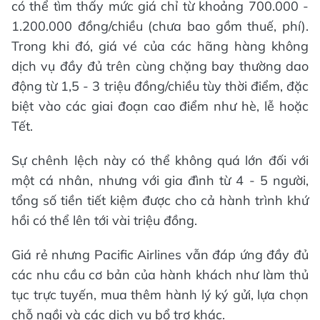
có thể tìm thấy mức giá chỉ từ khoảng 700.000 -
1.200.000 đồng/chiều (chưa bao gồm thuế, phí).
Trong khi đó, giá vé của các hãng hàng không
dịch vụ đầy đủ trên cùng chặng bay thường dao
động từ 1,5 - 3 triệu đồng/chiều tùy thời điểm, đặc
biệt vào các giai đoạn cao điểm như hè, lễ hoặc
Tết.
Sự chênh lệch này có thể không quá lớn đối với
một cá nhân, nhưng với gia đình từ 4 - 5 người,
tổng số tiền tiết kiệm được cho cả hành trình khứ
hồi có thể lên tới vài triệu đồng.
Giá rẻ nhưng Pacific Airlines vẫn đáp ứng đầy đủ
các nhu cầu cơ bản của hành khách như làm thủ
tục trực tuyến, mua thêm hành lý ký gửi, lựa chọn
chỗ ngồi và các dịch vụ bổ trợ khác.