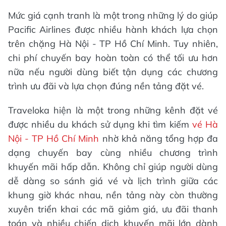
Mức giá cạnh tranh là một trong những lý do giúp
Pacific Airlines được nhiều hành khách lựa chọn
trên chặng Hà Nội - TP Hồ Chí Minh. Tuy nhiên,
chi phí chuyến bay hoàn toàn có thể tối ưu hơn
nữa nếu người dùng biết tận dụng các chương
trình ưu đãi và lựa chọn đúng nền tảng đặt vé.
Traveloka hiện là một trong những kênh đặt vé
được nhiều du khách sử dụng khi tìm kiếm
vé Hà
Nội - TP Hồ Chí Minh
nhờ khả năng tổng hợp đa
dạng chuyến bay cùng nhiều chương trình
khuyến mãi hấp dẫn. Không chỉ giúp người dùng
dễ dàng so sánh giá vé và lịch trình giữa các
khung giờ khác nhau, nền tảng này còn thường
xuyên triển khai các mã giảm giá, ưu đãi thanh
toán và nhiều chiến dịch khuyến mãi lớn dành