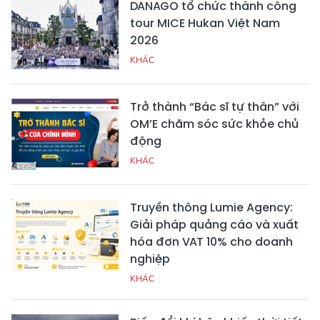
DANAGO tổ chức thành công
tour MICE Hukan Việt Nam
2026
KHÁC
Trở thành “Bác sĩ tự thân” với
OM’E chăm sóc sức khỏe chủ
động
KHÁC
Truyền thông Lumie Agency:
Giải pháp quảng cáo và xuất
hóa đơn VAT 10% cho doanh
nghiệp
KHÁC