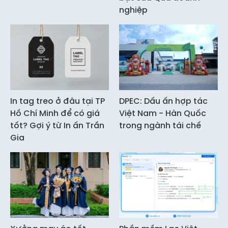
nghiệp
In tag treo ở đâu tại TP
DPEC: Dấu ấn hợp tác
Hồ Chí Minh để có giá
Việt Nam - Hàn Quốc
tốt? Gợi ý từ In ấn Trần
trong ngành tái chế
Gia