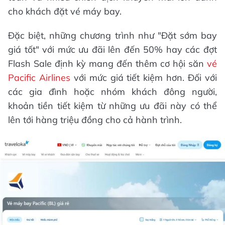
cho khách đặt vé máy bay.
Đặc biệt, những chương trình như "Đặt sớm bay
giá tốt" với mức ưu đãi lên đến 50% hay các đợt
Flash Sale định kỳ mang đến thêm cơ hội săn
vé
Pacific Airlines
với mức giá tiết kiệm hơn. Đối với
các gia đình hoặc nhóm khách đông người,
khoản tiền tiết kiệm từ những ưu đãi này có thể
lên tới hàng triệu đồng cho cả hành trình.