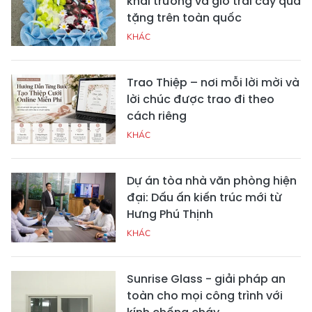
khai trương và giỏ trái cây quà
tặng trên toàn quốc
KHÁC
Trao Thiệp – nơi mỗi lời mời và
lời chúc được trao đi theo
cách riêng
KHÁC
Dự án tòa nhà văn phòng hiện
đại: Dấu ấn kiến trúc mới từ
Hưng Phú Thịnh
KHÁC
Sunrise Glass - giải pháp an
toàn cho mọi công trình với