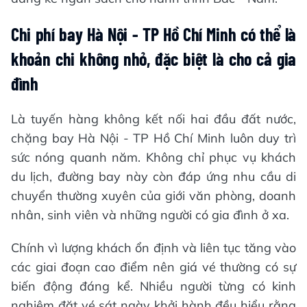
Chi phí bay Hà Nội - TP Hồ Chí Minh có thể là
khoản chi không nhỏ, đặc biệt là cho cả gia
đình
Là tuyến hàng không kết nối hai đầu đất nước,
chặng bay Hà Nội - TP Hồ Chí Minh luôn duy trì
sức nóng quanh năm. Không chỉ phục vụ khách
du lịch, đường bay này còn đáp ứng nhu cầu di
chuyển thường xuyên của giới văn phòng, doanh
nhân, sinh viên và những người có gia đình ở xa.
Chính vì lượng khách ổn định và liên tục tăng vào
các giai đoạn cao điểm nên giá vé thường có sự
biến động đáng kể. Nhiều người từng có kinh
nghiệm đặt vé sát ngày khởi hành đều hiểu rằng