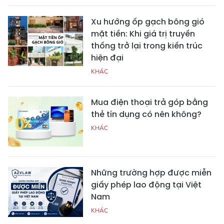
Xu hướng ốp gạch bông gió
mặt tiền: Khi giá trị truyền
thống trở lại trong kiến trúc
hiện đại
KHÁC
Mua điện thoại trả góp bằng
thẻ tín dụng có nên không?
KHÁC
Những trường hợp được miễn
giấy phép lao động tại Việt
Nam
KHÁC