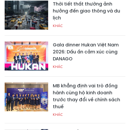
Thời tiết thất thường ảnh
hưởng đến giao thông và du
lịch
KHÁC
Gala dinner Hukan Việt Nam
2026: Dấu ấn cảm xúc cùng
DANAGO
KHÁC
MB khẳng định vai trò đồng
hành cùng hộ kinh doanh
trước thay đổi về chính sách
thuế
KHÁC