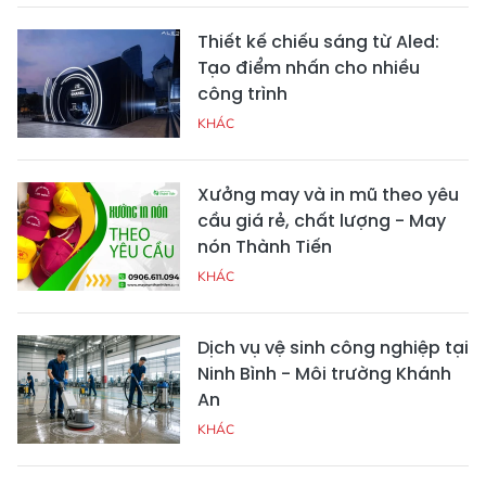
Thiết kế chiếu sáng từ Aled:
Tạo điểm nhấn cho nhiều
công trình
KHÁC
Xưởng may và in mũ theo yêu
cầu giá rẻ, chất lượng - May
nón Thành Tiến
KHÁC
Dịch vụ vệ sinh công nghiệp tại
Ninh Bình - Môi trường Khánh
An
KHÁC