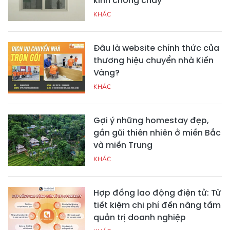
kính chống cháy
KHÁC
Đâu là website chính thức của
thương hiệu chuyển nhà Kiến
Vàng?
KHÁC
Gợi ý những homestay đẹp,
gần gũi thiên nhiên ở miền Bắc
và miền Trung
KHÁC
Hợp đồng lao động điện tử: Từ
tiết kiệm chi phí đến nâng tầm
quản trị doanh nghiệp