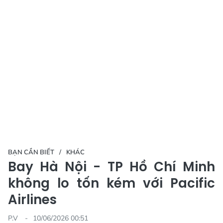
BẠN CẦN BIẾT
KHÁC
Bay Hà Nội - TP Hồ Chí Minh
không lo tốn kém với Pacific
Airlines
P.V
10/06/2026 00:51