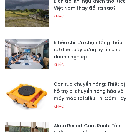
Biến đổi khí hậu khiến thời tiết
Việt Nam thay đổi ra sao?
KHÁC
5 tiêu chí lựa chọn tổng thầu
cơ điện, xây dựng uy tín cho
doanh nghiệp
KHÁC
Con rùa chuyển hàng: Thiết bị
hỗ trợ di chuyển hàng hóa và
máy móc tại Siêu Thị Cầm Tay
KHÁC
Alma Resort Cam Ranh: Tận