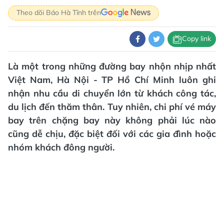
Theo dõi Báo Hà Tĩnh trên
Copy link
Là một trong những đường bay nhộn nhịp nhất
Việt Nam, Hà Nội - TP Hồ Chí Minh luôn ghi
nhận nhu cầu di chuyển lớn từ khách công tác,
du lịch đến thăm thân. Tuy nhiên, chi phí vé máy
bay trên chặng bay này không phải lúc nào
cũng dễ chịu, đặc biệt đối với các gia đình hoặc
nhóm khách đông người.