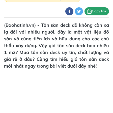
Copy link
(Baohatinh.vn) - Tôn sàn deck đã không còn xa
lạ đối với nhiều người, đây là một vật liệu đổ
sàn vô cùng tiện ích và hữu dụng cho các chủ
thầu xây dựng. Vậy giá tôn sàn deck bao nhiêu
1 m2? Mua tôn sàn deck uy tín, chất lượng và
giá rẻ ở đâu? Cùng tìm hiểu giá tôn sàn deck
mới nhất ngay trong bài viết dưới đây nhé!