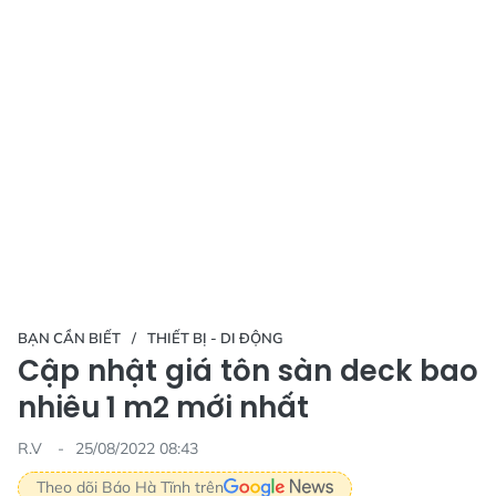
BẠN CẦN BIẾT
THIẾT BỊ - DI ĐỘNG
Cập nhật giá tôn sàn deck bao
nhiêu 1 m2 mới nhất
R.V
25/08/2022 08:43
Theo dõi Báo Hà Tĩnh trên