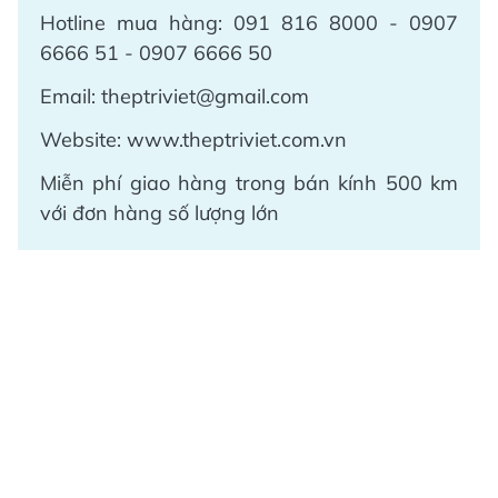
Hotline mua hàng: 091 816 8000 - 0907
6666 51 - 0907 6666 50
Email: theptriviet@gmail.com
Website: www.theptriviet.com.vn
Miễn phí giao hàng trong bán kính 500 km
với đơn hàng số lượng lớn