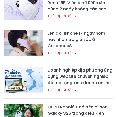
Reno 16F: Viên pin 7000mAh
dùng 2 ngày không cần sạc
THIẾT BỊ - DI ĐỘNG
Lên đời iPhone 17 ngay hôm
nay nhận trợ giá sốc ở
CellphoneS
THIẾT BỊ - DI ĐỘNG
Doanh nghiệp địa phương ứng
dụng website chuyên nghiệp
để mở rộng kinh doanh online
THIẾT BỊ - DI ĐỘNG
OPPO Reno16 F có bền bỉ hơn
Galaxy S26 trong điều kiện