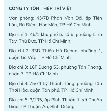
CÔNG TY TÔN THÉP TRÍ VIỆT
Văn phòng: 43/7B Phan Văn Đối, ấp Tiền
Lân, Bà Điểm, Hóc Môn, TP Hồ Chí Minh
Địa chỉ 1: 46/1 khu phố 5, số 6, phường Linh
Tây, Thủ Đức, TP Hồ Chí Minh
Địa chỉ 2: 33D Thiên Hộ Dương, phường 1,
quận Gò Vấp, TP Hồ Chí Minh
Địa chỉ 3: 16F Đường 53, phường Tân Phong,
quận 7, TP Hồ Chí Minh
Địa chỉ 4: 75/71 Lý Thánh Tông, phường Tân
Thới Hòa, quận Tân phú, TP Hồ Chí Minh
Địa chỉ 5: 3/135, ấp Bình Thuận 1, xã Thuận
Giao, TP Thuận An, Bình Dương