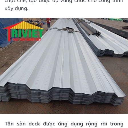
chặt chẽ, tạo được độ vững chắc cho công trình
xây dựng.
Tôn sàn deck được ứng dụng rộng rãi trong