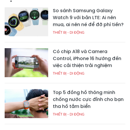
So sánh Samsung Galaxy
Watch 9 với bản LTE: Ai nên
mua, ai nên né để đỡ phí tiền?
THIẾT BỊ - DI ĐỘNG
Có chip A18 và Camera
Control, iPhone 16 hướng đến
việc cải thiện trải nghiệm
THIẾT BỊ - DI ĐỘNG
Top 5 đồng hồ thông minh
chống nước cực đỉnh cho bạn
tha hồ tắm biển
THIẾT BỊ - DI ĐỘNG