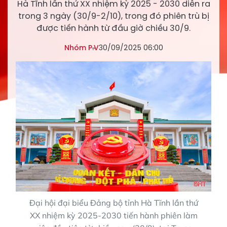
Hà Tĩnh lần thứ XX nhiệm kỳ 2025 - 2030 diễn ra
trong 3 ngày (30/9-2/10), trong đó phiên trù bị
được tiến hành từ đầu giờ chiều 30/9.
Nhóm P.V
30/09/2025 06:00
Đại hội đại biểu Đảng bộ tỉnh Hà Tĩnh lần thứ
XX nhiệm kỳ 2025-2030 tiến hành phiên làm