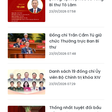
Bí thư Tô Lâm
23/01/2026 07:58
Đồng chí Trần Cẩm Tú giữ
chức Thường trực Ban Bí
thư
23/01/2026 07:48
Danh sách 19 đồng chí Ủy
viên Bộ Chính trị khóa XIV
23/01/2026 07:29
Thống nhất tuyệt đối bầu