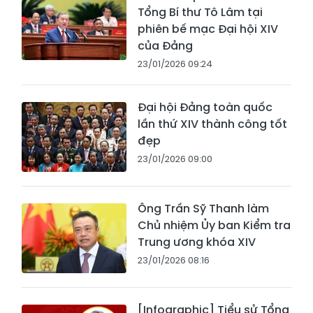
Tổng Bí thư Tô Lâm tại
phiên bế mạc Đại hội XIV
của Đảng
23/01/2026 09:24
Đại hội Đảng toàn quốc
lần thứ XIV thành công tốt
đẹp
23/01/2026 09:00
Ông Trần Sỹ Thanh làm
Chủ nhiệm Ủy ban Kiểm tra
Trung ương khóa XIV
23/01/2026 08:16
[Infographic] Tiểu sử Tổng