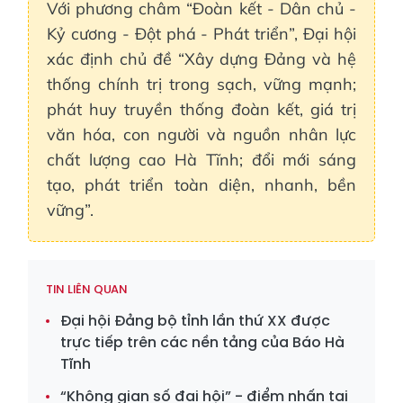
Với phương châm “Đoàn kết - Dân chủ -
Kỷ cương - Đột phá - Phát triển”, Đại hội
xác định chủ đề “Xây dựng Đảng và hệ
thống chính trị trong sạch, vững mạnh;
phát huy truyền thống đoàn kết, giá trị
văn hóa, con người và nguồn nhân lực
chất lượng cao Hà Tĩnh; đổi mới sáng
tạo, phát triển toàn diện, nhanh, bền
vững”.
TIN LIÊN QUAN
Đại hội Đảng bộ tỉnh lần thứ XX được
trực tiếp trên các nền tảng của Báo Hà
Tĩnh
“Không gian số đại hội” - điểm nhấn tại