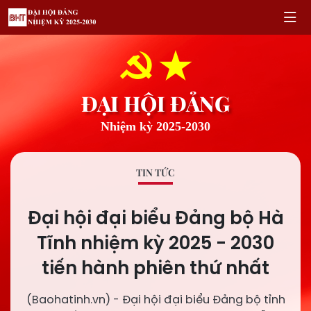
ĐẠI HỘI ĐẢNG
Nhiệm kỳ 2025-2030
TIN TỨC
Đại hội đại biểu Đảng bộ Hà
Tĩnh nhiệm kỳ 2025 - 2030
tiến hành phiên thứ nhất
(Baohatinh.vn) - Đại hội đại biểu Đảng bộ tỉnh