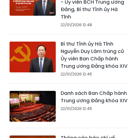
- Ủy viên BCH Trung ương
Đảng, Bí thư Tỉnh ủy Hà
Tĩnh
22/01/2026 12:48
Bí thư Tỉnh ủy Hà Tĩnh
Nguyễn Duy Lâm trúng cử
Ủy viên Ban Chấp hành
Trung ương Đảng khóa XIV
22/01/2026 12:45
Danh sách Ban Chấp hành
Trung ương Đảng khóa XIV
22/01/2026 12:45
Thông cáo báo chí về