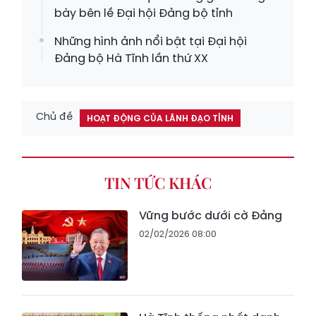
bày bên lề Đại hội Đảng bộ tỉnh
Những hình ảnh nổi bật tại Đại hội
Đảng bộ Hà Tĩnh lần thứ XX
Chủ đề
HOẠT ĐỘNG CỦA LÃNH ĐẠO TỈNH
TIN TỨC KHÁC
Vững bước dưới cờ Đảng
02/02/2026 08:00