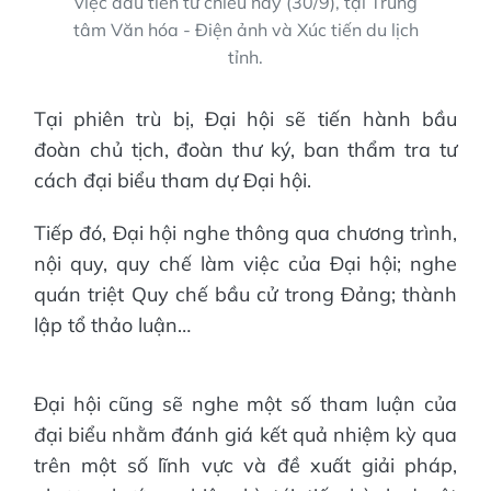
việc đầu tiên từ chiều nay (30/9), tại Trung
tâm Văn hóa - Điện ảnh và Xúc tiến du lịch
tỉnh.
Tại phiên trù bị, Đại hội sẽ tiến hành bầu
đoàn chủ tịch, đoàn thư ký, ban thẩm tra tư
cách đại biểu tham dự Đại hội.
Tiếp đó, Đại hội nghe thông qua chương trình,
nội quy, quy chế làm việc của Đại hội; nghe
quán triệt Quy chế bầu cử trong Đảng; thành
lập tổ thảo luận…
Đại hội cũng sẽ nghe một số tham luận của
đại biểu nhằm đánh giá kết quả nhiệm kỳ qua
trên một số lĩnh vực và đề xuất giải pháp,