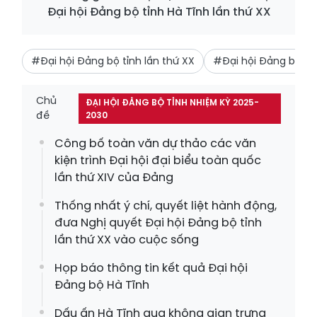
Đại hội Đảng bộ tỉnh Hà Tĩnh lần thứ XX
#Đại hội Đảng bộ tỉnh lần thứ XX
#Đại hội Đảng bộ tỉn
Chủ
ĐẠI HỘI ĐẢNG BỘ TỈNH NHIỆM KỲ 2025-
đề
2030
Công bố toàn văn dự thảo các văn
kiện trình Đại hội đại biểu toàn quốc
lần thứ XIV của Đảng
Thống nhất ý chí, quyết liệt hành động,
đưa Nghị quyết Đại hội Đảng bộ tỉnh
lần thứ XX vào cuộc sống
Họp báo thông tin kết quả Đại hội
Đảng bộ Hà Tĩnh
Dấu ấn Hà Tĩnh qua không gian trưng