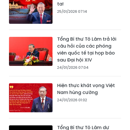
ta!
25/01/2026 07:14
Tổng Bí thư Tô Lâm trả lời
câu hỏi của các phóng
viên quốc tế tại họp báo
sau Đại hội XIV
24/01/2026 07:04
Hiện thực khát vọng Việt
Nam hùng cường
24/01/2026 01:02
Tổng Bí thư Tô Lâm dự