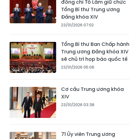
đồng chí Tô Lâm giữ chức
Tổng Bí thư Trung ương
Đảng khóa XIV
23/01/2026 07:02
Tổng Bí thư Ban Chấp hành
Trung ương Đảng khóa XIV
sẽ chủ trì họp báo quốc tế
23/01/2026 05:06
Cơ cấu Trung ương khóa
XIV
23/01/2026 03:38
71 Ủy viên Trung ương