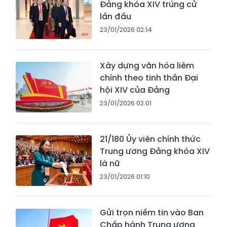
Đảng khóa XIV trúng cử
lần đầu
23/01/2026 02:14
Xây dựng văn hóa liêm
chính theo tinh thần Đại
hội XIV của Đảng
23/01/2026 02:01
21/180 Ủy viên chính thức
Trung ương Đảng khóa XIV
là nữ
23/01/2026 01:10
Gửi trọn niềm tin vào Ban
Chấp hành Trung ương