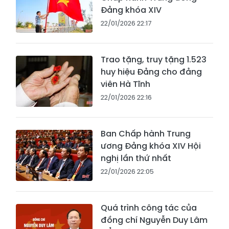
Đảng khóa XIV
22/01/2026 22:17
Trao tặng, truy tặng 1.523
huy hiệu Đảng cho đảng
viên Hà Tĩnh
22/01/2026 22:16
Ban Chấp hành Trung
ương Đảng khóa XIV Hội
nghị lần thứ nhất
22/01/2026 22:05
Quá trình công tác của
đồng chí Nguyễn Duy Lâm