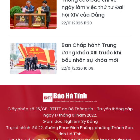
ngày làm việc thứ tư Đại
hội XIV của Đảng
22/01/2026 11:20
Ban Chấp hành Trung
ương khóa XIII trước khi
bầu nhân sự khóa mới
22/01/2026 10:09
Giấy phép số: 15/GP-BTTTT do Bộ Thông tin - Truyền thông cấp
ngày 17 tháng 01 năm 2022.
Giám đốc: Nghiêm Sỹ Đống
Trụ sở chính: Số 22, đường Phan Đình Phùng, phường Thành Sen,
tỉnh Hà Tĩnh