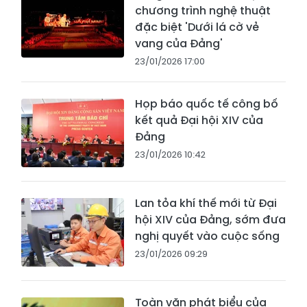
chương trình nghệ thuật
đặc biệt 'Dưới lá cờ vẻ
vang của Đảng'
23/01/2026 17:00
Họp báo quốc tế công bố
kết quả Đại hội XIV của
Đảng
23/01/2026 10:42
Lan tỏa khí thế mới từ Đại
hội XIV của Đảng, sớm đưa
nghị quyết vào cuộc sống
23/01/2026 09:29
Toàn văn phát biểu của