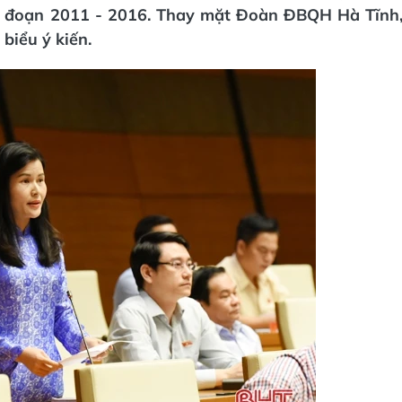
i đoạn 2011 - 2016. Thay mặt Đoàn ĐBQH Hà Tĩnh
biểu ý kiến.