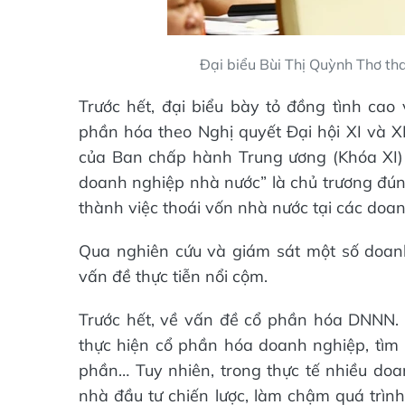
Đại biểu Bùi Thị Quỳnh Thơ tha
Trước hết, đại biểu bày tỏ đồng tình cao 
phần hóa theo Nghị quyết Đại hội XI và 
của Ban chấp hành Trung ương (Khóa XI) 
doanh nghiệp nhà nước” là chủ trương đún
thành việc thoái vốn nhà nước tại các doa
Qua nghiên cứu và giám sát một số doanh
vấn đề thực tiễn nổi cộm.
Trước hết, về vấn đề cổ phần hóa DNNN.
thực hiện cổ phần hóa doanh nghiệp, tìm k
phần… Tuy nhiên, trong thực tế nhiều doan
nhà đầu tư chiến lược, làm chậm quá trình