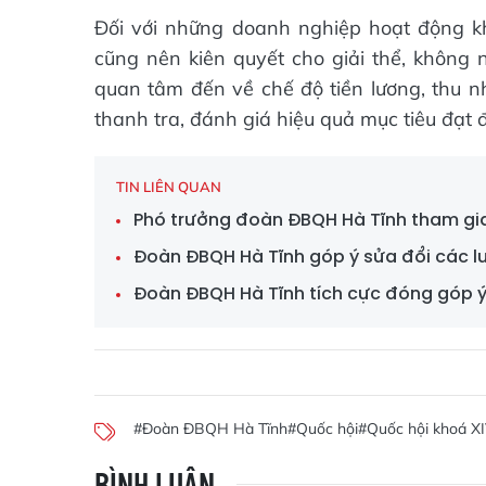
Đối với những doanh nghiệp hoạt động k
cũng nên kiên quyết cho giải thể, không
quan tâm đến về chế độ tiền lương, thu nh
thanh tra, đánh giá hiệu quả mục tiêu đạt
TIN LIÊN QUAN
Phó trưởng đoàn ĐBQH Hà Tĩnh tham gia
Đoàn ĐBQH Hà Tĩnh góp ý sửa đổi các lu
Đoàn ĐBQH Hà Tĩnh tích cực đóng góp ý
#Đoàn ĐBQH Hà Tĩnh
#Quốc hội
#Quốc hội khoá X
BÌNH LUẬN