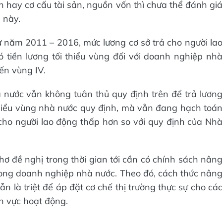
n hay cơ cấu tài sản, nguồn vốn thì chưa thể đánh gi
 này.
từ năm 2011 – 2016, mức lương cơ sở trả cho người la
tiền lương tối thiểu vùng đối với doanh nghiệp nh
ến vùng IV.
à nước vẫn không tuân thủ quy định trên để trả lươn
 thiểu vùng nhà nước quy định, mà vẫn đang hạch toá
 cho người lao động thấp hơn so với quy định của Nh
hơ đề nghị trong thời gian tới cần có chính sách nân
trong doanh nghiệp nhà nước. Theo đó, cách thức nân
 là triệt để áp đặt cơ chế thị trường thực sự cho cá
h vực hoạt động.