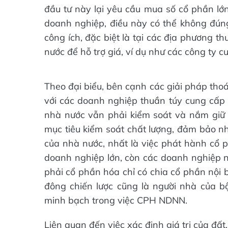
đầu tư này lại yêu cầu mua số cổ phần lớ
doanh nghiệp, điều này có thể không đúng
công ích, đặc biệt là tại các địa phương 
nước để hỗ trợ giá, ví dụ như các công ty 
Theo đại biểu, bên cạnh các giải pháp tho
với các doanh nghiệp thuần túy cung cấp 
nhà nước vẫn phải kiểm soát và nắm giữ 
mục tiêu kiểm soát chất lượng, đảm bảo nh
của nhà nước, nhất là việc phát hành cổ p
doanh nghiệp lớn, còn các doanh nghiệp n
phải cổ phần hóa chỉ có chia cổ phần nội 
đông chiến lược cũng là người nhà của b
minh bạch trong việc CPH NDNN.
Liên quan đến việc xác định giá trị của đất,