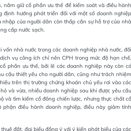
n, nắm giữ cổ phần ưu thế để kiểm soát và điều hàn
 định hướng phát triển đối với một số doanh nghiệ
thu nhập của người dân còn thấp cần sự hỗ trợ của nh
cung cấp nước sạch.
ái vốn nhà nước trong các doanh nghiệp nhà nước, đố
dịch vụ công ích chỉ nên CPH trong mức độ hạn chế
cổ phần ưu thế, bởi lẽ các doanh nghiệp này còn c
u cầu thiết yếu cho người dân, cũng như trách nhiệ
hiếu trên thị trường chứng khoán chủ yếu rơi vào cá
hỏ và vừa, nhiều doanh nghiệp sau khi được yêu cầ
bộ và tìm kiếm cổ đông chiến lược, nhưng thực chất c
ộ phận điều hành doanh nghiệp, điều này giảm tín
 thuê đất, đại biểu đồng ý với ý kiến phát biểu của cá