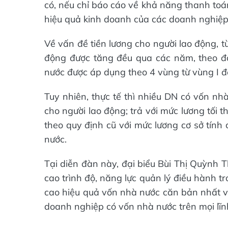
có, nếu chỉ báo cáo về khả năng thanh toá
hiệu quả kinh doanh của các doanh nghiệp
Về vấn đề tiền lương cho người lao động, 
động được tăng đều qua các năm, theo đó 
nước được áp dụng theo 4 vùng từ vùng I đ
Tuy nhiên, thực tế thì nhiều DN có vốn nh
cho người lao động; trả với mức lương tối
theo quy định cũ với mức lương cơ sở tính
nước.
Tại diễn đàn này, đại biểu Bùi Thị Quỳnh T
cao trình độ, năng lực quản lý điều hành 
cao hiệu quả vốn nhà nước căn bản nhất vẫn
doanh nghiệp có vốn nhà nước trên mọi lĩn