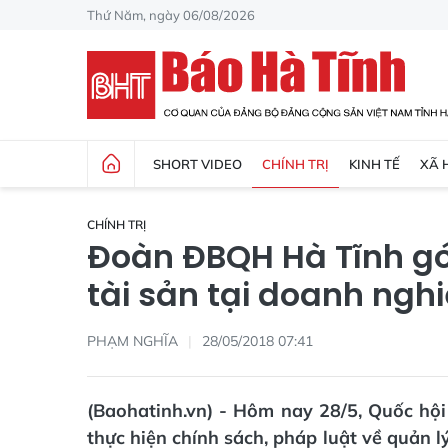
Thứ Năm, ngày 06/08/2026
SHORT VIDEO
CHÍNH TRỊ
KINH TẾ
XÃ 
CHÍNH TRỊ
Đoàn ĐBQH Hà Tĩnh góp
tài sản tại doanh ngh
PHẠM NGHĨA
28/05/2018 07:41
(Baohatinh.vn) - Hôm nay 28/5, Quốc hội
thực hiện chính sách, pháp luật về quản l