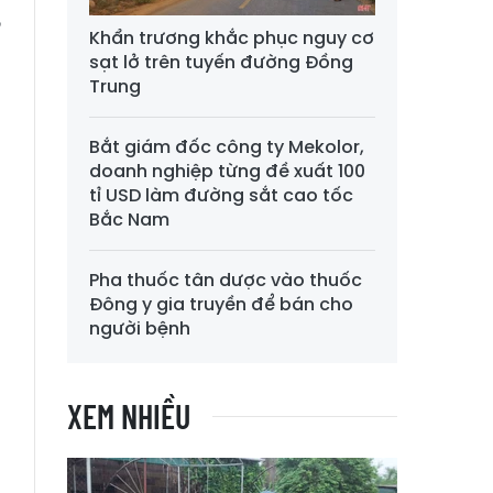
,
Khẩn trương khắc phục nguy cơ
sạt lở trên tuyến đường Đồng
Trung
Bắt giám đốc công ty Mekolor,
doanh nghiệp từng đề xuất 100
tỉ USD làm đường sắt cao tốc
Bắc Nam
Pha thuốc tân dược vào thuốc
Đông y gia truyền để bán cho
người bệnh
XEM NHIỀU