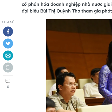
cổ phần hóa doanh nghiệp nhà nước gia
đại biểu Bùi Thị Quỳnh Thơ tham gia phát 
CHIA SẺ
0