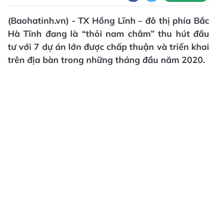
(Baohatinh.vn) - TX Hồng Lĩnh – đô thị phía Bắc
Hà Tĩnh đang là “thỏi nam châm” thu hút đầu
tư với 7 dự án lớn được chấp thuận và triển khai
trên địa bàn trong những tháng đầu năm 2020.