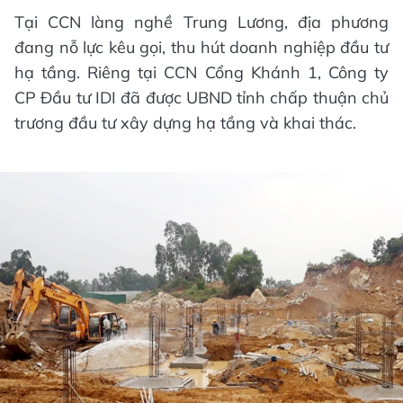
Tại CCN làng nghề Trung Lương, địa phương
đang nỗ lực kêu gọi, thu hút doanh nghiệp đầu tư
hạ tầng. Riêng tại CCN Cổng Khánh 1, Công ty
CP Đầu tư IDI đã được UBND tỉnh chấp thuận chủ
trương đầu tư xây dựng hạ tầng và khai thác.