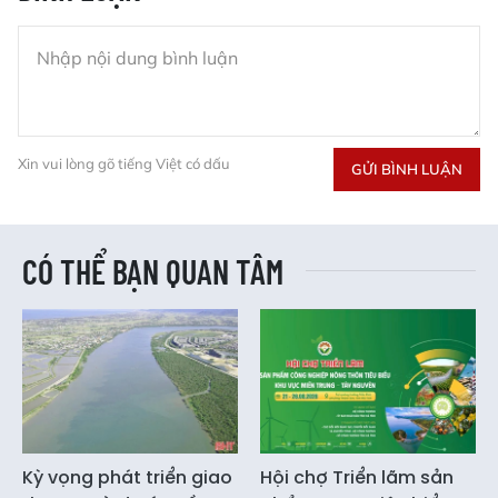
Xin vui lòng gõ tiếng Việt có dấu
GỬI BÌNH LUẬN
CÓ THỂ BẠN QUAN TÂM
Kỳ vọng phát triển giao
Hội chợ Triển lãm sản