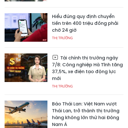
Hiểu đúng quy định chuyển
tiền trên 400 triệu đồng phải
chờ 24 giờ
THỊ TRƯỜNG
Tài chính thị trường ngày
7/8: Công nghiệp Hà Tĩnh tăng
37,5%, xe điện tạo động lực
mới
THỊ TRƯỜNG
Báo Thái Lan: Việt Nam vượt
Thái Lan, trở thành thị trường
hàng không lớn thứ hai Đông
Nam Á