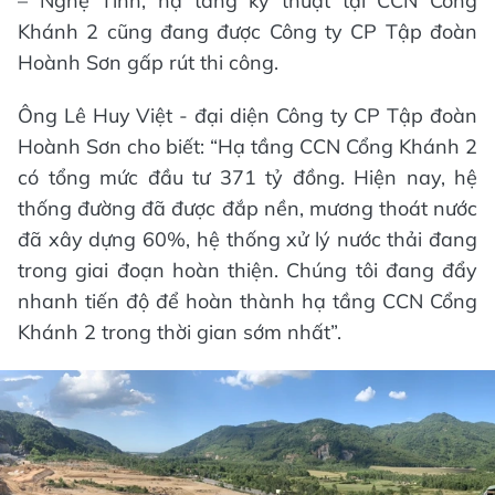
– Nghệ Tĩnh, hạ tầng kỹ thuật tại CCN Cổng
Khánh 2 cũng đang được Công ty CP Tập đoàn
Hoành Sơn gấp rút thi công.
Ông Lê Huy Việt - đại diện Công ty CP Tập đoàn
Hoành Sơn cho biết: “Hạ tầng CCN Cổng Khánh 2
có tổng mức đầu tư 371 tỷ đồng. Hiện nay, hệ
thống đường đã được đắp nền, mương thoát nước
đã xây dựng 60%, hệ thống xử lý nước thải đang
trong giai đoạn hoàn thiện. Chúng tôi đang đẩy
nhanh tiến độ để hoàn thành hạ tầng CCN Cổng
Khánh 2 trong thời gian sớm nhất”.