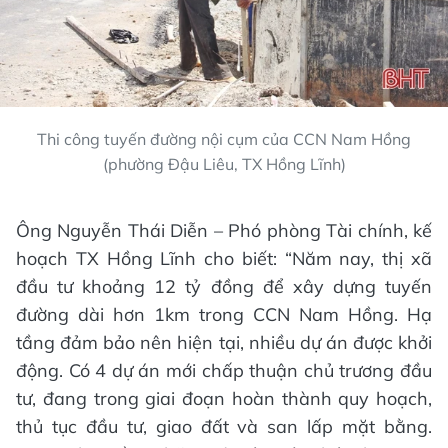
Thi công tuyến đường nội cụm của CCN Nam Hồng
(phường Đậu Liêu, TX Hồng Lĩnh)
Ông Nguyễn Thái Diễn – Phó phòng Tài chính, kế
hoạch TX Hồng Lĩnh cho biết: “Năm nay, thị xã
đầu tư khoảng 12 tỷ đồng để xây dựng tuyến
đường dài hơn 1km trong CCN Nam Hồng. Hạ
tầng đảm bảo nên hiện tại, nhiều dự án được khởi
động. Có 4 dự án mới chấp thuận chủ trương đầu
tư, đang trong giai đoạn hoàn thành quy hoạch,
thủ tục đầu tư, giao đất và san lấp mặt bằng.