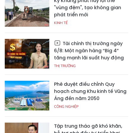
Kỳ Khang phát huy lợi thế
"vùng đệm", tạo không gian
phát triển mới
KINH TẾ
Tài chính thị trường ngày
6/8: Một ngân hàng “Big 4”
tăng mạnh lãi suất huy động
THỊ TRƯỜNG
Phê duyệt điều chỉnh Quy
hoạch chung Khu kinh tế Vũng
Áng đến năm 2050
CÔNG NGHIỆP
Tập trung tháo gỡ khó khăn,