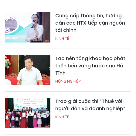
Cung cấp thông tin, hướng
dẫn các HTX tiếp cận nguồn
tài chính
KINH TẾ
Tạo nền tảng khoa học phát
triển bền vững hươu sao Hà
Tĩnh
NÔNG NGHIỆP
Trao giải cuộc thi “Thuế với
người dân và doanh nghiệp”
KINH TẾ