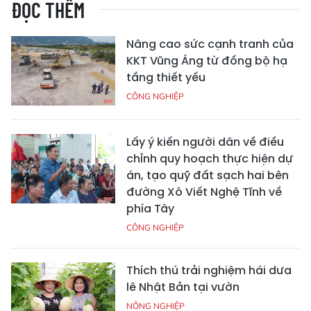
ĐỌC THÊM
Nâng cao sức cạnh tranh của
KKT Vũng Áng từ đồng bộ hạ
tầng thiết yếu
CÔNG NGHIỆP
Lấy ý kiến người dân về điều
chỉnh quy hoạch thực hiện dự
án, tạo quỹ đất sạch hai bên
đường Xô Viết Nghệ Tĩnh về
phía Tây
CÔNG NGHIỆP
Thích thú trải nghiệm hái dưa
lê Nhật Bản tại vườn
NÔNG NGHIỆP