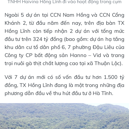
TNHH Haivina Hồng Lĩnh đi vào hoạt động trong cụm
Ngoài 5 dự án tại CCN Nam Hồng và CCN Cổng
Khánh 2, từ đầu năm đến nay, trên địa bàn TX
Hồng Lĩnh còn tiếp nhận 2 dự án với tổng mức
đầu tư trên 324 tỷ đồng (bao gồm: dự án hạ tầng
khu dân cư tổ dân phố 6, 7 phường Đậu Liêu của
Công ty CP bất động sản Hanno – Vid và trang
trại nuôi gà thịt chất lượng cao tại xã Thuận Lộc).
Với 7 dự án mới có số vốn đầu tư hơn 1.500 tỷ
đồng, TX Hồng Lĩnh đang là một trong những địa
phương dẫn đầu về thu hút đầu tư ở Hà Tĩnh.