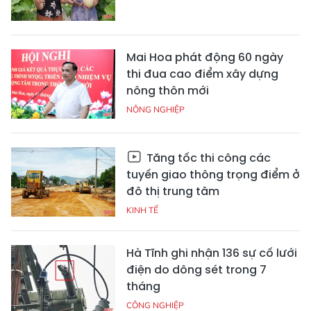
Mai Hoa phát động 60 ngày
thi đua cao điểm xây dựng
nông thôn mới
NÔNG NGHIỆP
Tăng tốc thi công các
tuyến giao thông trọng điểm ở
đô thị trung tâm
KINH TẾ
Hà Tĩnh ghi nhận 136 sự cố lưới
điện do dông sét trong 7
tháng
CÔNG NGHIỆP