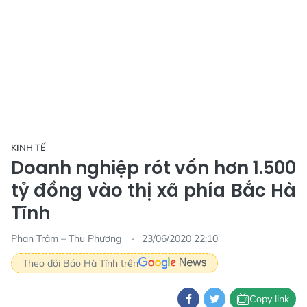
KINH TẾ
Doanh nghiệp rót vốn hơn 1.500
tỷ đồng vào thị xã phía Bắc Hà
Tĩnh
Phan Trâm – Thu Phương
23/06/2020 22:10
Theo dõi Báo Hà Tĩnh trên
Copy link