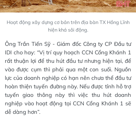
Hoạt động xây dựng cơ bản trên địa bàn TX Hồng Lĩnh
hiện khá sôi động.
Ông Trần Tiến Sỹ - Giám đốc Công ty CP Đầu tư
IDI cho hay: “Vị trí quy hoạch CCN Cổng Khánh 1
rất thuận lợi để thu hút đầu tư nhưng hiện tại, để
vào được cụm thì phải qua một con suối. Nguồn
lực của doanh nghiệp có hạn nên chưa thể đầu tư
hoàn thiện tuyến đường này. Nếu được tỉnh hỗ trợ
tuyến giao thông này thì việc thu hút doanh
nghiệp vào hoạt động tại CCN Cổng Khánh 1 sẽ
dễ dàng hơn”.