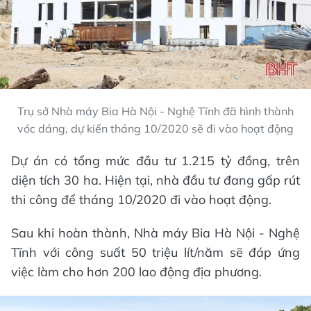
Trụ sở Nhà máy Bia Hà Nội - Nghệ Tĩnh đã hình thành
vóc dáng, dự kiến tháng 10/2020 sẽ đi vào hoạt động
Dự án có tổng mức đầu tư 1.215 tỷ đồng, trên
diện tích 30 ha. Hiện tại, nhà đầu tư đang gấp rút
thi công để tháng 10/2020 đi vào hoạt động.
Sau khi hoàn thành, Nhà máy Bia Hà Nội - Nghệ
Tĩnh với công suất 50 triệu lít/năm sẽ đáp ứng
việc làm cho hơn 200 lao động địa phương.