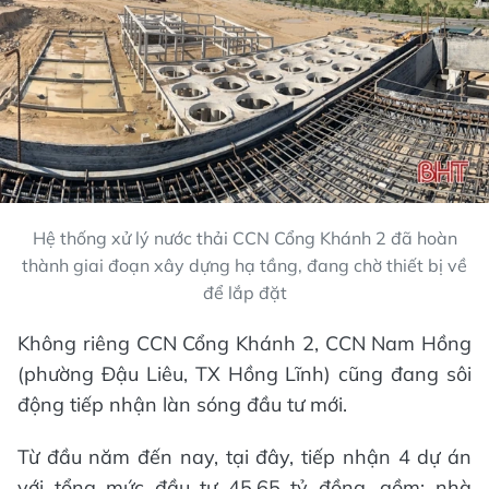
Hệ thống xử lý nước thải CCN Cổng Khánh 2 đã hoàn
thành giai đoạn xây dựng hạ tầng, đang chờ thiết bị về
để lắp đặt
Không riêng CCN Cổng Khánh 2, CCN Nam Hồng
(phường Đậu Liêu, TX Hồng Lĩnh) cũng đang sôi
động tiếp nhận làn sóng đầu tư mới.
Từ đầu năm đến nay, tại đây, tiếp nhận 4 dự án
với tổng mức đầu tư 45,65 tỷ đồng, gồm: nhà