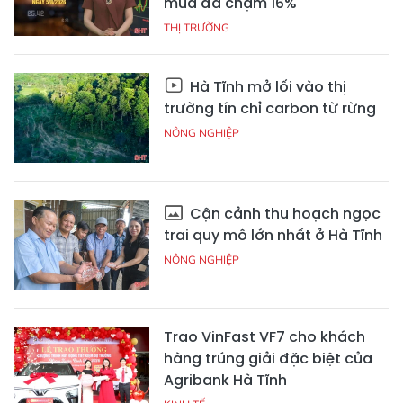
mua đã chạm 16%
THỊ TRƯỜNG
Hà Tĩnh mở lối vào thị
trường tín chỉ carbon từ rừng
NÔNG NGHIỆP
Cận cảnh thu hoạch ngọc
trai quy mô lớn nhất ở Hà Tĩnh
NÔNG NGHIỆP
Trao VinFast VF7 cho khách
hàng trúng giải đặc biệt của
Agribank Hà Tĩnh