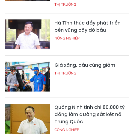
THỊ TRƯỜNG
Hà Tĩnh thúc đẩy phát triển
bền vững cây dó bầu
NÔNG NGHIỆP
Giá xăng, dầu cùng giảm
THỊ TRƯỜNG
Quảng Ninh tính chi 80.000 tỷ
đồng làm đường sắt kết nối
Trung Quốc
CÔNG NGHIỆP