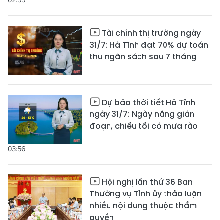
02:55
Tài chính thị trường ngày
31/7: Hà Tĩnh đạt 70% dự toán
thu ngân sách sau 7 tháng
Dự báo thời tiết Hà Tĩnh
ngày 31/7: Ngày nắng gián
đoạn, chiều tối có mưa rào
03:56
Hội nghị lần thứ 36 Ban
Thường vụ Tỉnh ủy thảo luận
nhiều nội dung thuộc thẩm
quyền