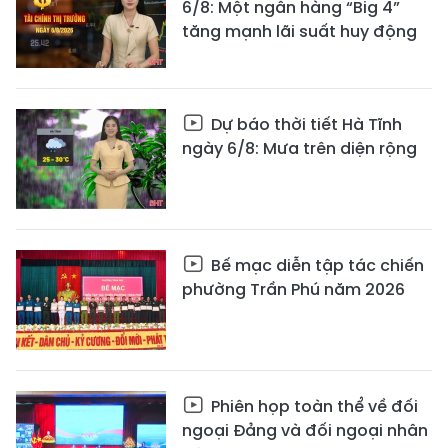
6/8: Một ngân hàng “Big 4”
tăng mạnh lãi suất huy động
Dự báo thời tiết Hà Tĩnh
ngày 6/8: Mưa trên diện rộng
Bế mạc diễn tập tác chiến
phường Trần Phú năm 2026
Phiên họp toàn thể về đối
ngoại Đảng và đối ngoại nhân