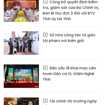
Công bố quyết định kiểm
tra, giám sát của Bộ Chính trị,
Ban Bí thư đợt 3 đối với BTV
Tỉnh ủy Hà Tĩnh
Số hóa công tác tố giác
tội phạm nơi biên giới
Đặc sắc lễ khai mạc Liên
hoan Dân ca Ví, Giặm Nghệ
Tĩnh
Tài chính thị trường ngày