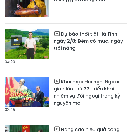
Dự báo thời tiết Hà Tĩnh
ngày 2/8: Đêm có mưa, ngày
trời nắng
04:20
Khai mạc Hội nghị Ngoại
giao lần thứ 33, triển khai
nhiệm vụ đối ngoại trong kỷ
nguyên mới
03:45
Nâng cao hiệu quả công