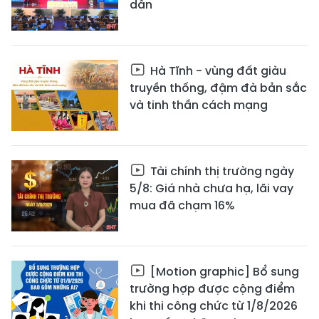
dân
Hà Tĩnh - vùng đất giàu
truyền thống, đậm đà bản sắc
và tinh thần cách mạng
Tài chính thị trường ngày
5/8: Giá nhà chưa hạ, lãi vay
mua đã chạm 16%
[Motion graphic] Bổ sung
trường hợp được cộng điểm
khi thi công chức từ 1/8/2026