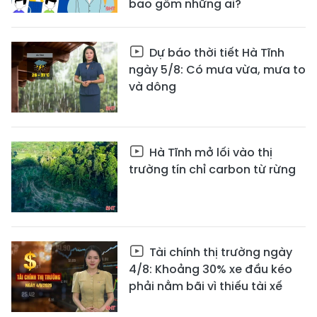
bao gồm những ai?
Dự báo thời tiết Hà Tĩnh
ngày 5/8: Có mưa vừa, mưa to
và dông
Hà Tĩnh mở lối vào thị
trường tín chỉ carbon từ rừng
Tài chính thị trường ngày
4/8: Khoảng 30% xe đầu kéo
phải nằm bãi vì thiếu tài xế