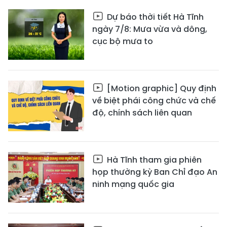
Dự báo thời tiết Hà Tĩnh
ngày 7/8: Mưa vừa và dông,
cục bộ mưa to
[Motion graphic] Quy định
về biệt phái công chức và chế
độ, chính sách liên quan
Hà Tĩnh tham gia phiên
họp thường kỳ Ban Chỉ đạo An
ninh mạng quốc gia