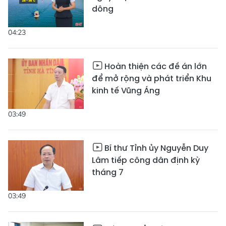
dông
04:23
Hoàn thiện các đề án lớn
để mở rộng và phát triển Khu
kinh tế Vũng Áng
03:49
Bí thư Tỉnh ủy Nguyễn Duy
Lâm tiếp công dân định kỳ
tháng 7
03:49