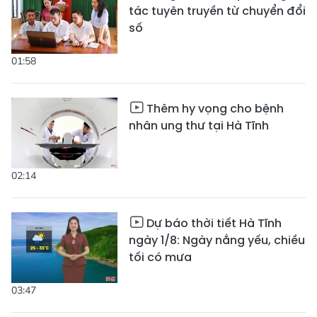
tác tuyên truyền từ chuyển đổi
số
01:58
Thêm hy vọng cho bệnh
nhân ung thư tại Hà Tĩnh
02:14
Dự báo thời tiết Hà Tĩnh
ngày 1/8: Ngày nắng yếu, chiều
tối có mưa
03:47