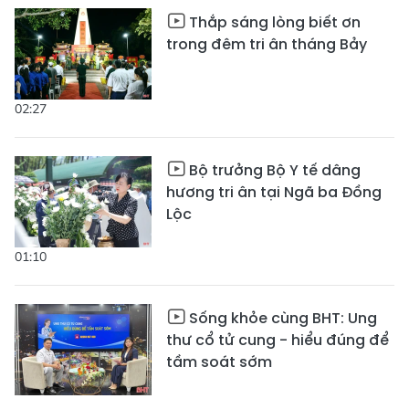
Thắp sáng lòng biết ơn
trong đêm tri ân tháng Bảy
02:27
Bộ trưởng Bộ Y tế dâng
hương tri ân tại Ngã ba Đồng
Lộc
01:10
Sống khỏe cùng BHT: Ung
thư cổ tử cung - hiểu đúng để
tầm soát sớm