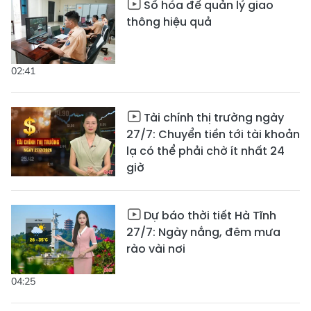
Số hóa để quản lý giao
thông hiệu quả
02:41
Tài chính thị trường ngày
27/7: Chuyển tiền tới tài khoản
lạ có thể phải chờ ít nhất 24
giờ
Dự báo thời tiết Hà Tĩnh
27/7: Ngày nắng, đêm mưa
rào vài nơi
04:25