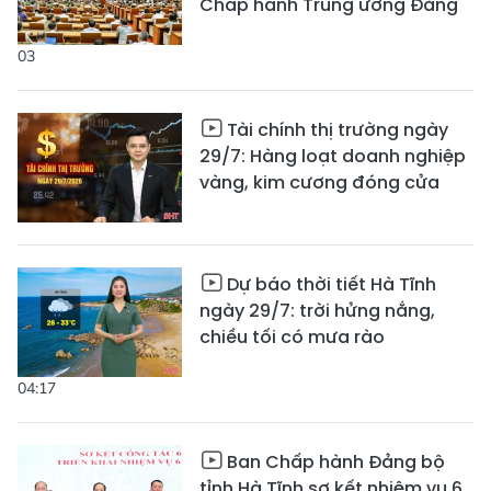
Chấp hành Trung ương Đảng
03
Tài chính thị trường ngày
29/7: Hàng loạt doanh nghiệp
vàng, kim cương đóng cửa
Dự báo thời tiết Hà Tĩnh
ngày 29/7: trời hửng nắng,
chiều tối có mưa rào
04:17
Ban Chấp hành Đảng bộ
tỉnh Hà Tĩnh sơ kết nhiệm vụ 6