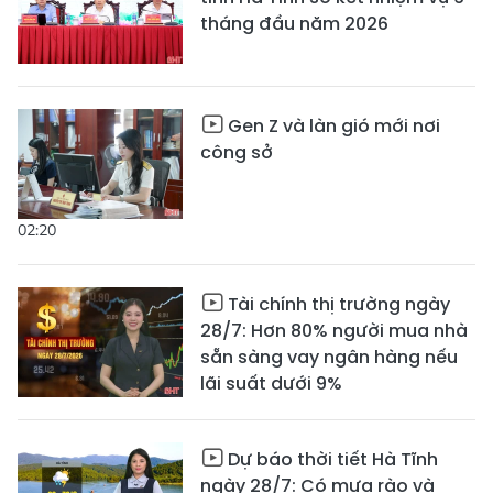
tháng đầu năm 2026
Gen Z và làn gió mới nơi
công sở
02:20
Tài chính thị trường ngày
28/7: Hơn 80% người mua nhà
sẵn sàng vay ngân hàng nếu
lãi suất dưới 9%
Dự báo thời tiết Hà Tĩnh
ngày 28/7: Có mưa rào và