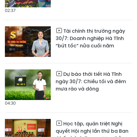
02:37
Tài chính thị trường ngày
30/7: Doanh nghiệp Hà Tĩnh
“bứt tốc” nửa cuối năm
Dự báo thời tiết Hà Tĩnh
ngày 30/7: Chiều tối và đêm
mưa rào và dông
04:30
Học tập, quán triệt Nghị
quyết Hội nghị lần thứ ba Ban