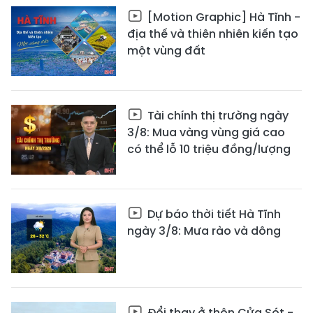
[Motion Graphic] Hà Tĩnh -
địa thế và thiên nhiên kiến tạo
một vùng đất
Tài chính thị trường ngày
3/8: Mua vàng vùng giá cao
có thể lỗ 10 triệu đồng/lượng
Dự báo thời tiết Hà Tĩnh
ngày 3/8: Mưa rào và dông
Đổi thay ở thôn Cửa Sót -