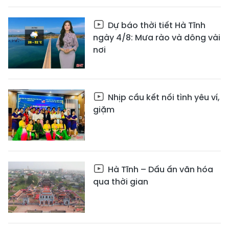
Dự báo thời tiết Hà Tĩnh
ngày 4/8: Mưa rào và dông vài
nơi
Nhịp cầu kết nối tình yêu ví,
giặm
Hà Tĩnh – Dấu ấn văn hóa
qua thời gian