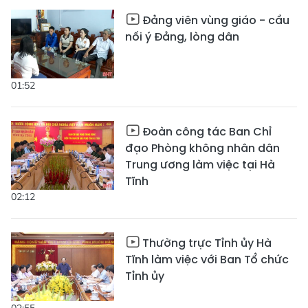
Đảng viên vùng giáo - cầu
nối ý Đảng, lòng dân
01:52
Đoàn công tác Ban Chỉ
đạo Phòng không nhân dân
Trung ương làm việc tại Hà
Tĩnh
02:12
Thường trực Tỉnh ủy Hà
Tĩnh làm việc với Ban Tổ chức
Tỉnh ủy