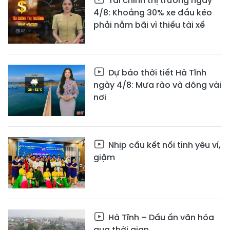
Tài chính thị trường ngày
4/8: Khoảng 30% xe đầu kéo
phải nằm bãi vì thiếu tài xế
Dự báo thời tiết Hà Tĩnh
ngày 4/8: Mưa rào và dông vài
nơi
Nhịp cầu kết nối tình yêu ví,
giặm
Hà Tĩnh – Dấu ấn văn hóa
qua thời gian