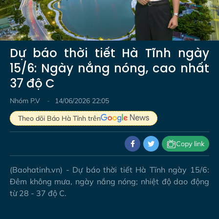
Video
Dự báo thời tiết Hà Tĩnh ngày
15/6: Ngày nắng nóng, cao nhất
37 độ C
Nhóm P.V
14/06/2026 22:05
Theo dõi Báo Hà Tĩnh trên
Copy link
(Baohatinh.vn) - Dự báo thời tiết Hà Tĩnh ngày 15/6:
Đêm không mưa, ngày nắng nóng; nhiệt độ dao động
từ 28 - 37 độ C.