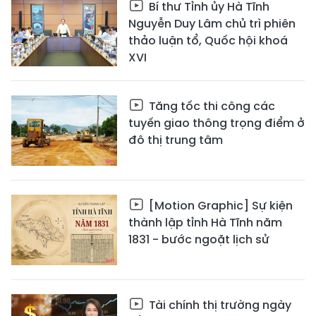
Bí thư Tỉnh ủy Hà Tĩnh
Nguyễn Duy Lâm chủ trì phiên
thảo luận tổ, Quốc hội khoá
XVI
Tăng tốc thi công các
tuyến giao thông trọng điểm ở
đô thị trung tâm
[Motion Graphic] Sự kiện
thành lập tỉnh Hà Tĩnh năm
1831 - bước ngoặt lịch sử
Tài chính thị trường ngày