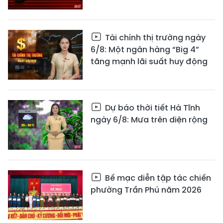
Tài chính thị trường ngày
6/8: Một ngân hàng “Big 4”
tăng mạnh lãi suất huy động
Dự báo thời tiết Hà Tĩnh
ngày 6/8: Mưa trên diện rộng
Bế mạc diễn tập tác chiến
phường Trần Phú năm 2026