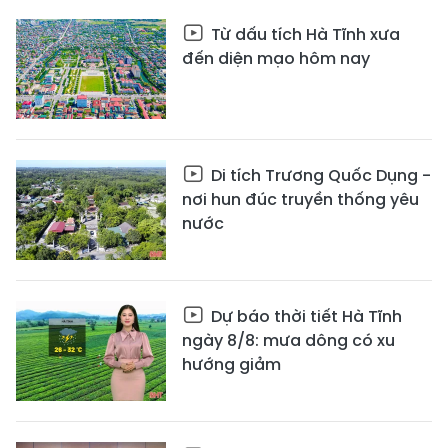
Từ dấu tích Hà Tĩnh xưa
đến diện mạo hôm nay
Di tích Trương Quốc Dụng -
nơi hun đúc truyền thống yêu
nước
Dự báo thời tiết Hà Tĩnh
ngày 8/8: mưa dông có xu
hướng giảm