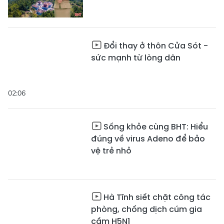
Đổi thay ở thôn Cửa Sót -
sức mạnh từ lòng dân
02:06
Sống khỏe cùng BHT: Hiểu
đúng về virus Adeno để bảo
vệ trẻ nhỏ
Hà Tĩnh siết chặt công tác
phòng, chống dịch cúm gia
cầm H5N1