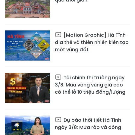
[Motion Graphic] Hà Tĩnh -
địa thế và thiên nhiên kiến tạo
một vùng đất
Tài chính thị trường ngày
3/8: Mua vàng vùng giá cao
có thể lỗ 10 triệu đồng/lượng
Dự báo thời tiết Hà Tĩnh
ngày 3/8: Mưa rào và dông