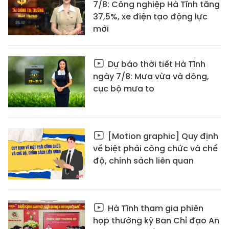
7/8: Công nghiệp Hà Tĩnh tăng
37,5%, xe điện tạo động lực
mới
Dự báo thời tiết Hà Tĩnh
ngày 7/8: Mưa vừa và dông,
cục bộ mưa to
[Motion graphic] Quy định
về biệt phái công chức và chế
độ, chính sách liên quan
Hà Tĩnh tham gia phiên
họp thường kỳ Ban Chỉ đạo An