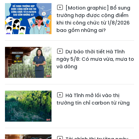
[Motion graphic] Bổ sung
trường hợp được cộng điểm
khi thi công chức từ 1/8/2026
bao gồm những ai?
Dự báo thời tiết Hà Tĩnh
ngày 5/8: Có mưa vừa, mưa to
và dông
Hà Tĩnh mở lối vào thị
trường tín chỉ carbon từ rừng