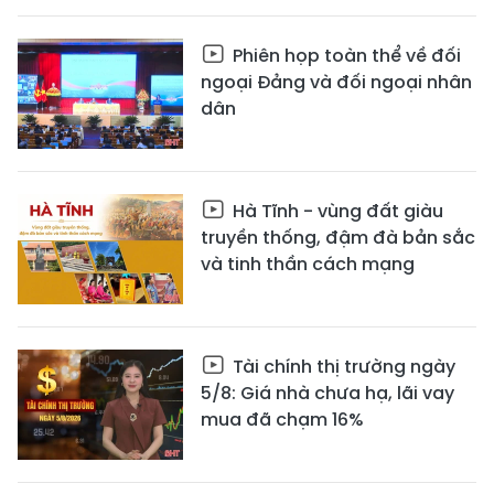
Phiên họp toàn thể về đối
ngoại Đảng và đối ngoại nhân
dân
Hà Tĩnh - vùng đất giàu
truyền thống, đậm đà bản sắc
và tinh thần cách mạng
Tài chính thị trường ngày
5/8: Giá nhà chưa hạ, lãi vay
mua đã chạm 16%