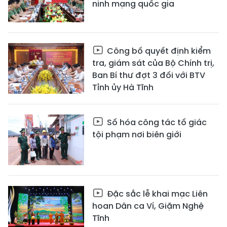
ninh mạng quốc gia
Công bố quyết định kiểm
tra, giám sát của Bộ Chính trị,
Ban Bí thư đợt 3 đối với BTV
Tỉnh ủy Hà Tĩnh
Số hóa công tác tố giác
tội phạm nơi biên giới
Đặc sắc lễ khai mạc Liên
hoan Dân ca Ví, Giặm Nghệ
Tĩnh