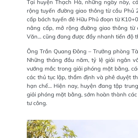
Tại huyện Thạch Hà, những ngày này, cá
rộng tuyến đường giao thông từ cầu Phủ 2
cấp bách tuyến đê Hữu Phủ đoạn từ K10+0
nâng cấp, mở rộng đường giao thông từ q
Văn… cũng đang được đẩy nhanh tiến độ th
Ông Trần Quang Đông – Trưởng phòng Tài
Những tháng đầu năm, tỷ lệ giải ngân v
vướng mắc trong giải phóng mặt bằng, các 
các thủ tục lập, thẩm định và phê duyệt th
hạn chế... Hiện nay, huyện đang tập trung
giải phóng mặt bằng, sớm hoàn thành các 
tư công.