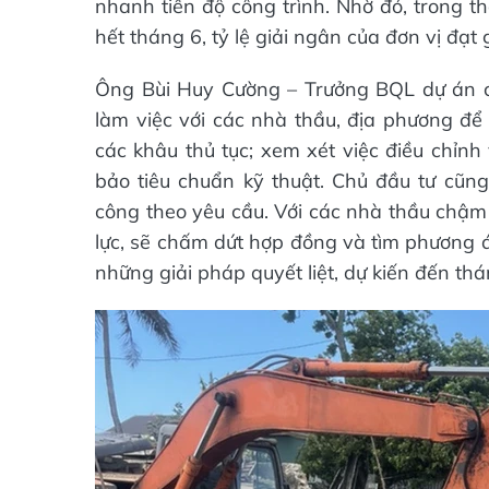
nhanh tiến độ công trình. Nhờ đó, trong t
hết tháng 6, tỷ lệ giải ngân của đơn vị đạt
Ông Bùi Huy Cường – Trưởng BQL dự án cho
làm việc với các nhà thầu, địa phương để
các khâu thủ tục; xem xét việc điều chỉnh v
bảo tiêu chuẩn kỹ thuật. Chủ đầu tư cũn
công theo yêu cầu. Với các nhà thầu chậm
lực, sẽ chấm dứt hợp đồng và tìm phương án 
những giải pháp quyết liệt, dự kiến đến thá