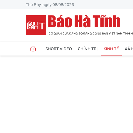
Thứ Bảy, ngày 08/08/2026
SHORT VIDEO
CHÍNH TRỊ
KINH TẾ
XÃ 