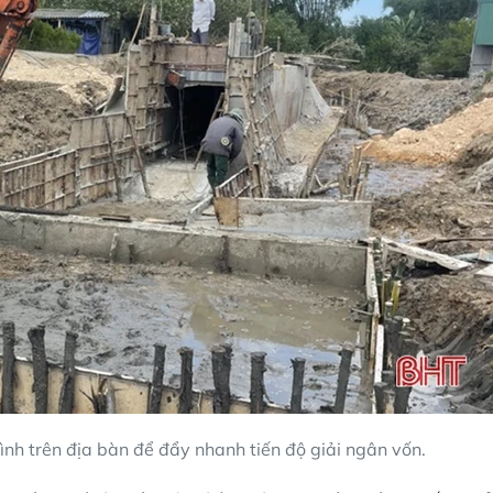
ình trên địa bàn để đẩy nhanh tiến độ giải ngân vốn.