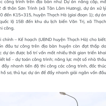
c công trình trên địa bàn như: Dự án nâng cấp, m
 đi thôn Sơn Trình (xã Tân Lâm Hương), dự án xử l
0 đến K15+315, huyện Thạch Hà (giai đoạn 1); dự á
uốc lộ 15B đến khu du lịch biển Văn Trị, xã Thạc
i công.
 chính – Kế hoạch (UBND huyện Thạch Hà) cho biết
ốn đầu tư công trên địa bàn huyện còn đạt thấp d
dự án được bố trí vốn mất nhiều thời gian triển kha
iết kế - dự toán công trình; năng lực một số nhà thầ
 đẩy nhanh tiến độ thi công các công trình, đốc thú
hồ sơ, thủ tục dự án để đẩy nhanh giải ngân vốn đầ