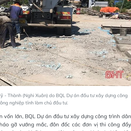
Mỹ - Thành (Nghi Xuân) do BQL Dự án đầu tư xây dựng công
ông nghiệp tỉnh làm chủ đầu tư.
n vốn lớn, BQL Dự án đầu tư xây dựng công trình dâ
háo gỡ vướng mắc, đôn đốc các đơn vị thi công đẩ