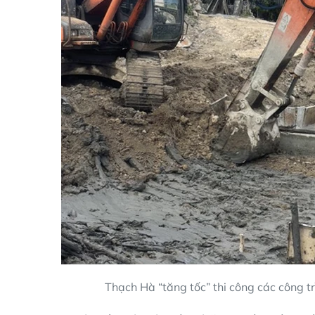
Thạch Hà “tăng tốc” thi công các công tr