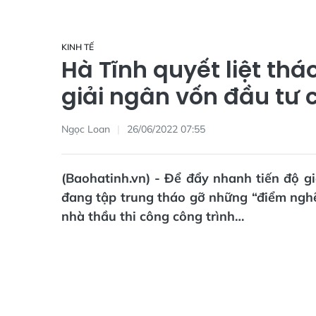
KINH TẾ
Hà Tĩnh quyết liệt th
giải ngân vốn đầu tư 
Ngọc Loan
26/06/2022 07:55
(Baohatinh.vn) - Để đẩy nhanh tiến độ g
đang tập trung tháo gỡ những “điểm nghẽn
nhà thầu thi công công trình…