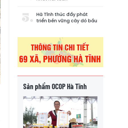
Hà Tĩnh thúc đẩy phát
triển bền vững cây dó bầu
Sản phẩm OCOP Hà Tĩnh
n
y