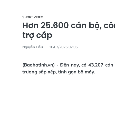
SHORT VIDEO
Hơn 25.600 cán bộ, cô
trợ cấp
Nguyễn Liễu
10/07/2025 02:05
(Baohatinh.vn) - Đến nay, có 43.207 cán 
trương sắp xếp, tinh gọn bộ máy.