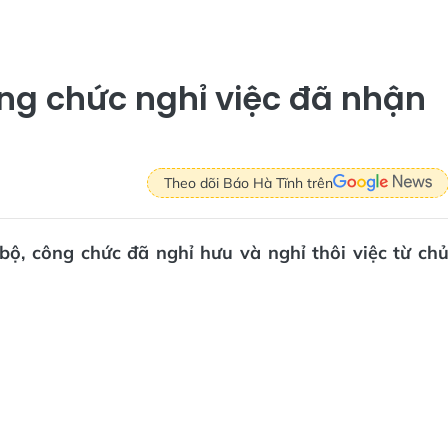
ng chức nghỉ việc đã nhận
Theo dõi Báo Hà Tĩnh trên
bộ, công chức đã nghỉ hưu và nghỉ thôi việc từ ch