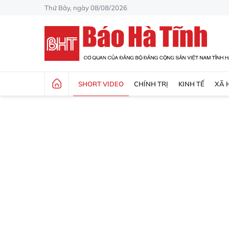
Thứ Bảy, ngày 08/08/2026
SHORT VIDEO
CHÍNH TRỊ
KINH TẾ
XÃ 