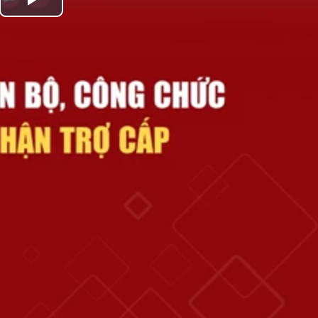
Play
Video