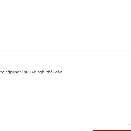
trợ cấp
#nghỉ hưu và nghỉ thôi việc