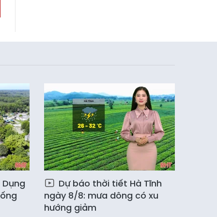
c Dụng
Dự báo thời tiết Hà Tĩnh
hống
ngày 8/8: mưa dông có xu
hướng giảm