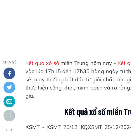
Kết quả xổ số
miền Trung hôm nay -
Kết q
CHIA SẺ
vào lúc 17h15 đến 17h35 hàng ngày từ th
sẽ quay thưởng bắt đầu từ giải nhất đến giả
thực hiện công khai, minh bạch và rõ ràng
gia.
Kết quả xổ số miền T
XSMT - XSMT 25/12, KQXSMT 25/12/2024