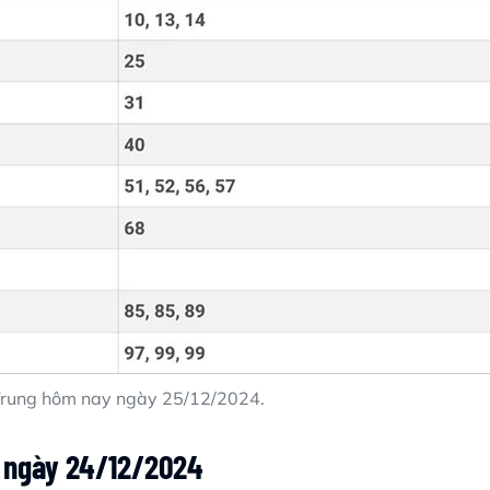
Trung hôm nay ngày 25/12/2024.
y ngày 24/12/2024