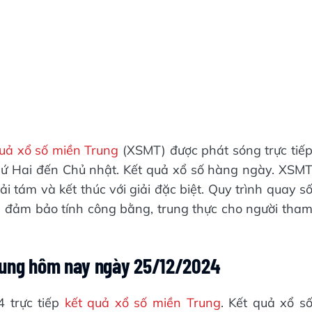
uả xổ số miền Trung
(XSMT) được phát sóng trực tiế
ứ Hai đến Chủ nhật. Kết quả xổ số hàng ngày. XSM
i tám và kết thúc với giải đặc biệt. Quy trình quay s
, đảm bảo tính công bằng, trung thực cho người tha
rung hôm nay ngày 25/12/2024
 trực tiếp
kết quả xổ số miền Trung
. Kết quả xổ s