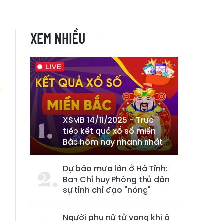
XEM NHIỀU
XSMB 14/11/2025 - Trực
n
tiếp kết quả xổ số miền
ổ
Bắc hôm nay nhanh nhất
Dự báo mưa lớn ở Hà Tĩnh:
Ban Chỉ huy Phòng thủ dân
sự tỉnh chỉ đạo "nóng"
Người phụ nữ tử vong khi ô