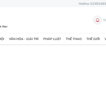
Hotline: 02393.69
T
HỘI
VĂN HÓA - GIẢI TRÍ
PHÁP LUẬT
THỂ THAO
THẾ GIỚI