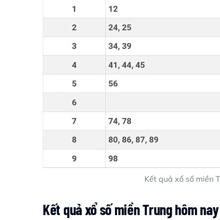
Kết quả xổ số miền 
Kết quả xổ số miền Trung hôm na