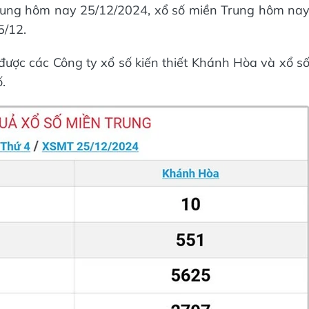
Trung hôm nay 25/12/2024, xổ số miền Trung hôm na
5/12.
ược các Công ty xổ số kiến thiết Khánh Hòa và xổ s
.