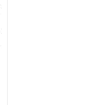
ố
y
ố