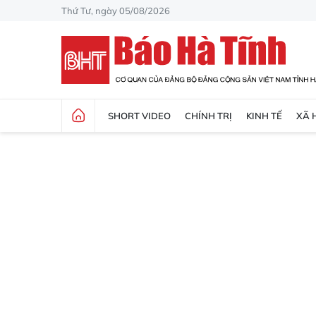
Thứ Tư, ngày 05/08/2026
SHORT VIDEO
CHÍNH TRỊ
KINH TẾ
XÃ 