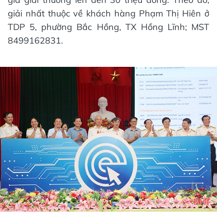
giải nhất thuộc về khách hàng Phạm Thị Hiên ở
TDP 5, phường Bắc Hồng, TX Hồng Lĩnh; MST
8499162831.