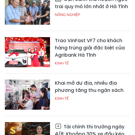
trai quy mô lớn nhất ở Hà Tĩnh
NÔNG NGHIỆP
Trao VinFast VF7 cho khách
hàng trúng giải đặc biệt của
Agribank Hà Tĩnh
KINH TẾ
Khai mở dư địa, nhiều địa
phương tăng thu ngân sách
KINH TẾ
Tài chính thị trường ngày
4/8: Khoảng 30% xe đầu kéo