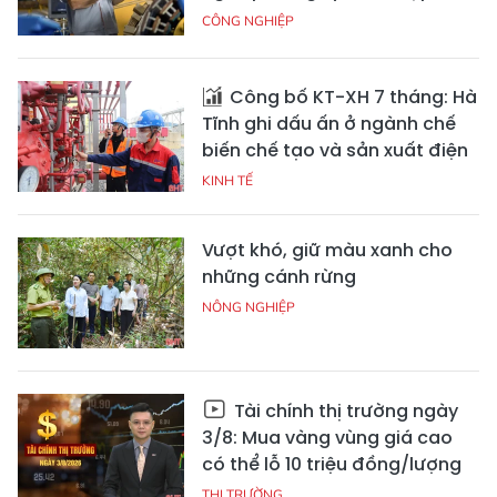
CÔNG NGHIỆP
Công bố KT-XH 7 tháng: Hà
Tĩnh ghi dấu ấn ở ngành chế
biến chế tạo và sản xuất điện
KINH TẾ
Vượt khó, giữ màu xanh cho
những cánh rừng
NÔNG NGHIỆP
Tài chính thị trường ngày
3/8: Mua vàng vùng giá cao
có thể lỗ 10 triệu đồng/lượng
THỊ TRƯỜNG