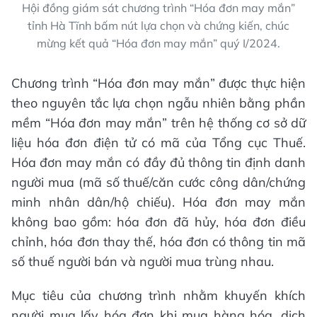
Hội đồng giám sát chương trình “Hóa đơn may mắn”
tỉnh Hà Tĩnh bấm nút lựa chọn và chứng kiến, chúc
mừng kết quả “Hóa đơn may mắn” quý I/2024.
Chương trình “Hóa đơn may mắn” được thực hiện
theo nguyên tắc lựa chọn ngẫu nhiên bằng phần
mềm “Hóa đơn may mắn” trên hệ thống cơ sở dữ
liệu hóa đơn điện tử có mã của Tổng cục Thuế.
Hóa đơn may mắn có đầy đủ thông tin định danh
người mua (mã số thuế/căn cước công dân/chứng
minh nhân dân/hộ chiếu). Hóa đơn may mắn
không bao gồm: hóa đơn đã hủy, hóa đơn điều
chỉnh, hóa đơn thay thế, hóa đơn có thông tin mã
số thuế người bán và người mua trùng nhau.
Mục tiêu của chương trình nhằm khuyến khích
người mua lấy hóa đơn khi mua hàng hóa, dịch