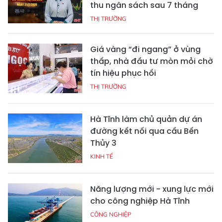
thu ngân sách sau 7 tháng
THỊ TRƯỜNG
Giá vàng “đi ngang” ở vùng
thấp, nhà đầu tư mòn mỏi chờ
tín hiệu phục hồi
THỊ TRƯỜNG
Hà Tĩnh làm chủ quản dự án
đường kết nối qua cầu Bến
Thủy 3
KINH TẾ
Năng lượng mới - xung lực mới
cho công nghiệp Hà Tĩnh
CÔNG NGHIỆP