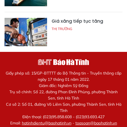
Giá xăng tiếp tục tăng
THỊ TRƯỜNG
Giấy phép số: 15/GP-BTTTT do Bộ Thông tin - Truyền thông cấp
ngày 17 tháng 01 năm 2022.
Giám đốc: Nghiêm Sỹ Đống
Trụ sở chính: Số 22, đường Phan Đình Phùng, phường Thành
Sen, tỉnh Hà Tĩnh
Cơ sở 2: Số 01, đường Võ Liêm Sơn, phường Thành Sen, tỉnh Hà
Tĩnh
Điện thoại: (023)95.858.608 - (023)93.693.427
Email:
hatinhdientu@baohatinh.vn
-
toasoan@baohatinh.vn