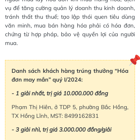
vụ để tăng cường quản lý doanh thu kinh doanh,
tránh thất thu thuế; tạo lập thói quen tiêu dùng
văn minh, mua bán hàng hóa phải có hóa đơn,
chứng từ hợp pháp, bảo vệ quyền lợi của người
mua.
Danh sách khách hàng trúng thưởng “Hóa
đơn may mắn” quý I/2024:
- 1 giải nhất, trị giá 10.000.000 đồng
Phạm Thị Hiên, ở TDP 5, phường Bắc Hồng,
TX Hồng Lĩnh, MST: 8499162831
- 3 giải nhì, trị giá 3.000.000 đồng/giải