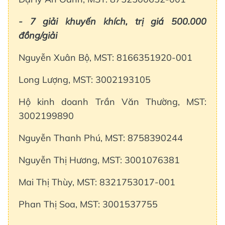
- 7 giải khuyến khích, trị giá 500.000
đồng/giải
Nguyễn Xuân Bộ, MST: 8166351920-001
Long Lượng, MST: 3002193105
Hộ kinh doanh Trần Văn Thường, MST:
3002199890
Nguyễn Thanh Phú, MST: 8758390244
Nguyễn Thị Hương, MST: 3001076381
Mai Thị Thùy, MST: 8321753017-001
Phan Thị Soa, MST: 3001537755