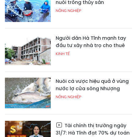
nuôi trồng thủy sản
NÔNG NGHIỆP
Người dân Hà Tĩnh mạnh tay
đầu tư xây nhà trọ cho thuê
KINH TẾ
Nuôi cá vược hiệu quả ở vùng
nước lợ cửa sông Nhượng
NÔNG NGHIỆP
Tài chính thị trường ngày
31/7: Hà Tĩnh đạt 70% dự toán