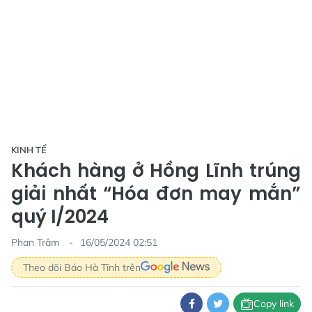
KINH TẾ
Khách hàng ở Hồng Lĩnh trúng
giải nhất “Hóa đơn may mắn”
quý I/2024
Phan Trâm
16/05/2024 02:51
Theo dõi Báo Hà Tĩnh trên
Copy link