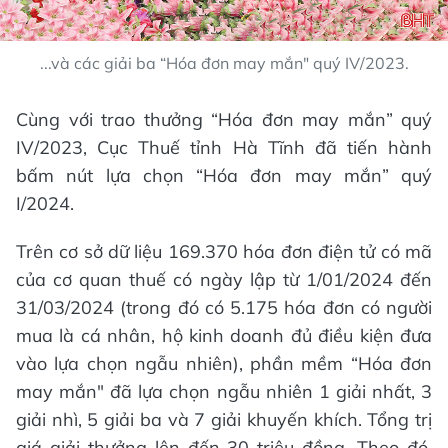
...và các giải ba “Hóa đơn may mắn" quý IV/2023.
Cùng với trao thưởng “Hóa đơn may mắn” quý
IV/2023, Cục Thuế tỉnh Hà Tĩnh đã tiến hành
bấm nút lựa chọn “Hóa đơn may mắn” quý
I/2024.
Trên cơ sở dữ liệu 169.370 hóa đơn điện tử có mã
của cơ quan thuế có ngày lập từ 1/01/2024 đến
31/03/2024 (trong đó có 5.175 hóa đơn có người
mua là cá nhân, hộ kinh doanh đủ điều kiện đưa
vào lựa chọn ngẫu nhiên), phần mềm “Hóa đơn
may mắn" đã lựa chọn ngẫu nhiên 1 giải nhất, 3
giải nhì, 5 giải ba và 7 giải khuyến khích. Tổng trị
giá giải thưởng lên đến 30 triệu đồng. Theo đó,