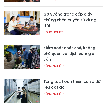
Gỡ vướng trong cấp giấy
chứng nhận quyền sử dụng
đất
NÔNG NGHIỆP
Kiểm soát chặt chẽ, không
chủ quan với dịch cúm gia
cầm
NÔNG NGHIỆP
Tăng tốc hoàn thiện cơ sở dữ
liệu đất đai
NÔNG NGHIỆP