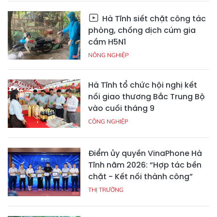
Hà Tĩnh siết chặt công tác
phòng, chống dịch cúm gia
cầm H5N1
NÔNG NGHIỆP
Hà Tĩnh tổ chức hội nghị kết
nối giao thương Bắc Trung Bộ
vào cuối tháng 9
CÔNG NGHIỆP
Điểm ủy quyền VinaPhone Hà
Tĩnh năm 2026: “Hợp tác bền
chặt - Kết nối thành công”
THỊ TRƯỜNG