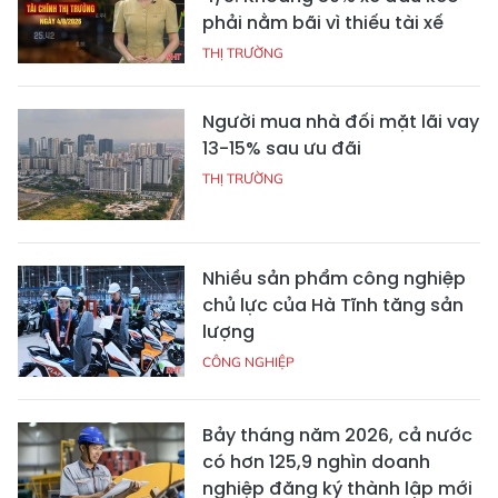
phải nằm bãi vì thiếu tài xế
THỊ TRƯỜNG
Người mua nhà đối mặt lãi vay
13-15% sau ưu đãi
THỊ TRƯỜNG
Nhiều sản phẩm công nghiệp
chủ lực của Hà Tĩnh tăng sản
lượng
CÔNG NGHIỆP
Bảy tháng năm 2026, cả nước
có hơn 125,9 nghìn doanh
nghiệp đăng ký thành lập mới