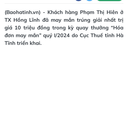
(Baohatinh.vn) - Khách hàng Phạm Thị Hiên ở
TX Hồng Lĩnh đã may mắn trúng giải nhất trị
giá 10 triệu đồng trong kỳ quay thưởng “Hóa
đơn may mắn” quý I/2024 do Cục Thuế tỉnh Hà
Tĩnh triển khai.