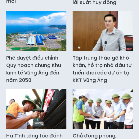
mới
lãi suất huy động
Phê duyệt điều chỉnh
Tập trung tháo gỡ khó
Quy hoạch chung Khu
khăn, hỗ trợ nhà đầu tư
kinh tế Vũng Áng đến
triển khai các dự án tại
năm 2050
KKT Vũng Áng
Hà Tĩnh tăng tốc đánh
Chủ động phòng,