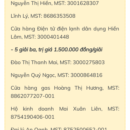
Nguyễn Thị Hiền, MST: 3001628307
Lĩnh Lý, MST: 8686353508
Cửa hàng Điện tử điện lạnh dân dụng Hiền
Lâm, MST: 3000401448
- 5 giải ba, trị giá 1.500.000 đồng/giải
Đào Thị Thanh Mai, MST: 3000275803
Nguyễn Quý Ngọc, MST: 3000864816
Cửa hàng gas Hoàng Thị Hương, MST:
8862077207-001
Hộ kinh doanh Mai Xuân Liên, MST:
8754190406-001
Đại lý An Oanh, MST: 8752500652-001