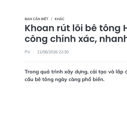
BẠN CẦN BIẾT
KHÁC
Khoan rút lõi bê tông 
công chính xác, nhan
P.V
21/06/2026 22:30
Trong quá trình xây dựng, cải tạo và lắp 
cấu bê tông ngày càng phổ biến.