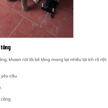
 tông
, khoan rút lõi bê tông mang lại nhiều lợi ích rõ rệt:
 yêu cầu.
.
 công.