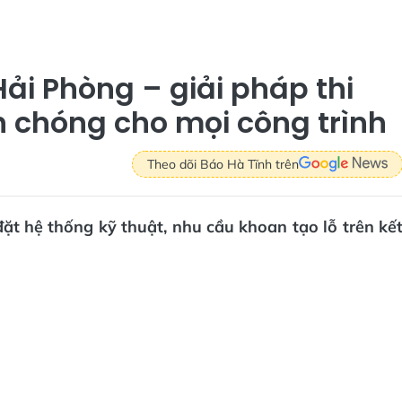
Hải Phòng – giải pháp thi
h chóng cho mọi công trình
Theo dõi Báo Hà Tĩnh trên
đặt hệ thống kỹ thuật, nhu cầu khoan tạo lỗ trên kế