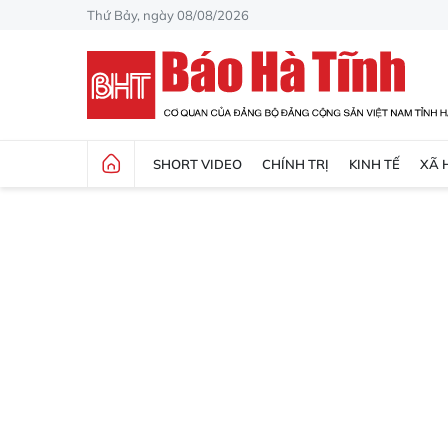
Thứ Bảy, ngày 08/08/2026
SHORT VIDEO
CHÍNH TRỊ
KINH TẾ
XÃ 