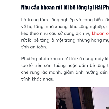
Nhu cầu khoan rút lõi bê tông tại Hải P
Là trung tâm công nghiệp và cảng biển lớ
về hạ tầng, nhà xưởng, khu công nghiệp, c
kéo theo nhu cầu sử dụng dịch vụ
khoan c
rút lõi bê tông là một trong những hạng m
tính an toàn.
Phương pháp khoan rút lõi sử dụng máy k
tạo lỗ trên sàn, tường hoặc dầm bê tông 
chế rung lắc mạnh, giảm ảnh hưởng đến 
trình khác nhau.