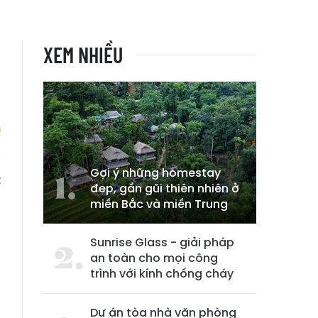
XEM NHIỀU
Gợi ý những homestay
t
đẹp, gần gũi thiên nhiên ở
miền Bắc và miền Trung
Sunrise Glass - giải pháp
an toàn cho mọi công
trình với kính chống cháy
Dự án tòa nhà văn phòng