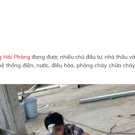
ng Hải Phòng
đang được nhiều chủ đầu tư, nhà thầu v
hệ thống điện, nước, điều hòa, phòng cháy chữa chá