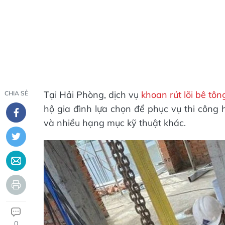
Tại Hải Phòng, dịch vụ
khoan rút lõi bê tô
CHIA SẺ
hộ gia đình lựa chọn để phục vụ thi công 
và nhiều hạng mục kỹ thuật khác.
0