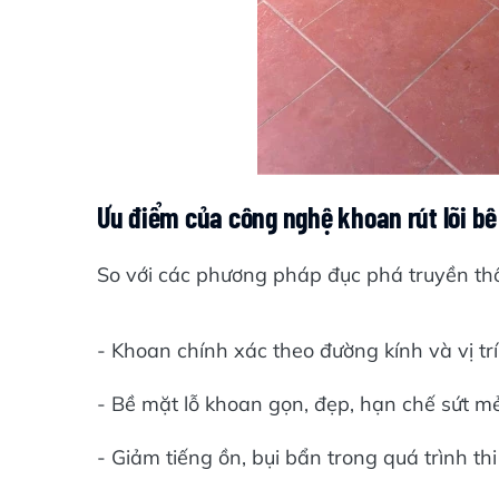
Ưu điểm của công nghệ khoan rút lõi bê
So với các phương pháp đục phá truyền thống
- Khoan chính xác theo đường kính và vị trí
- Bề mặt lỗ khoan gọn, đẹp, hạn chế sứt mẻ
- Giảm tiếng ồn, bụi bẩn trong quá trình thi