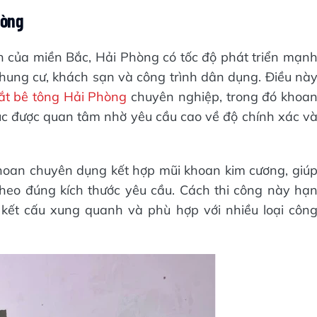
hòng
n của miền Bắc, Hải Phòng có tốc độ phát triển mạn
hung cư, khách sạn và công trình dân dụng. Điều nà
ắt bê tông Hải Phòng
chuyên nghiệp, trong đó khoa
ục được quan tâm nhờ yêu cầu cao về độ chính xác v
hoan chuyên dụng kết hợp mũi khoan kim cương, giú
theo đúng kích thước yêu cầu. Cách thi công này hạ
kết cấu xung quanh và phù hợp với nhiều loại côn