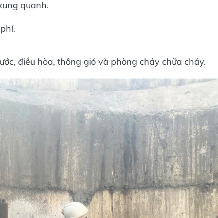
 xung quanh.
phí.
nước, điều hòa, thông gió và phòng cháy chữa cháy.