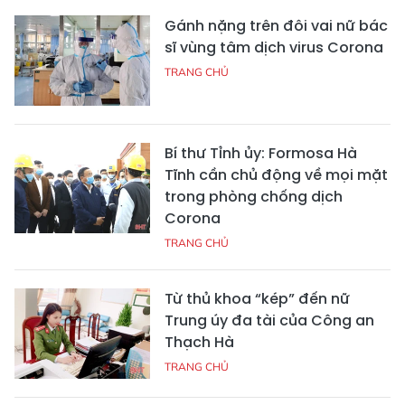
Gánh nặng trên đôi vai nữ bác
sĩ vùng tâm dịch virus Corona
TRANG CHỦ
Bí thư Tỉnh ủy: Formosa Hà
Tĩnh cần chủ động về mọi mặt
trong phòng chống dịch
Corona
TRANG CHỦ
Từ thủ khoa “kép” đến nữ
Trung úy đa tài của Công an
Thạch Hà
TRANG CHỦ