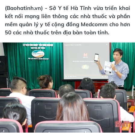
(Baohatinh.vn) - Sở Y tế Hà Tĩnh vừa triển khai
kết nối mạng liên thông các nhà thuốc và phần
mềm quản lý y tế cộng đồng Medcomm cho hơn
50 các nhà thuốc trên địa bàn toàn tỉnh.