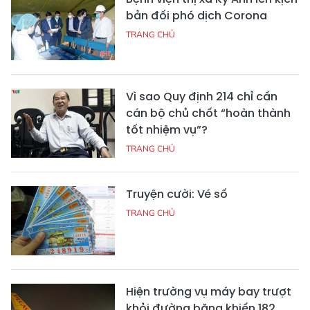
bản đối phó dịch Corona
TRANG CHỦ
Vì sao Quy định 214 chỉ cần
cán bộ chủ chốt “hoàn thành
tốt nhiệm vụ”?
TRANG CHỦ
Truyện cười: Vé số
TRANG CHỦ
Hiện trường vụ máy bay trượt
khỏi đường băng khiến 182