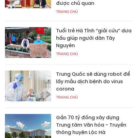
được chủ quan
TRANG CHỦ
Tuổi trẻ Hà Tĩnh “giải cứu” dưa
hấu giúp người dân Tây
Nguyên
TRANG CHỦ
Trung Quốc sẽ dùng robot để
lấy mẫu dịch bệnh do virus
corona
TRANG CHỦ
Gần 70 tỷ đồng xây dựng
Trung tâm Văn hóa - Truyền
thông huyện Lộc Hà