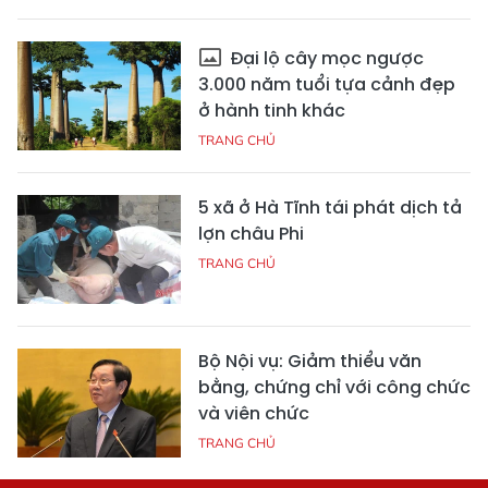
Đại lộ cây mọc ngược
3.000 năm tuổi tựa cảnh đẹp
ở hành tinh khác
TRANG CHỦ
5 xã ở Hà Tĩnh tái phát dịch tả
lợn châu Phi
TRANG CHỦ
Bộ Nội vụ: Giảm thiểu văn
bằng, chứng chỉ với công chức
và viên chức
TRANG CHỦ