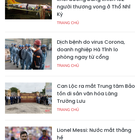
người thương vong ở Thổ Nhĩ
Kỳ
TRANG CHỦ
Dịch bệnh do virus Corona,
doanh nghiệp Hà Tĩnh lo
phòng ngay từ cổng
TRANG CHỦ
Can Lộc ra mắt Trung tâm Bảo
tồn di sản văn hóa Làng
Trường Lưu
TRANG CHỦ
Lionel Messi: Nước mắt thằng
hề