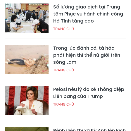
Số lượng giao dịch tại Trung
tâm Phục vụ hành chính công
Hà Tĩnh tăng cao
TRANG CHỦ
Trong lúc đánh cá, tá hỏa
phát hiện thi thể nữ giới trên
sông Lam
TRANG CHỦ
Pelosi nêu lý do xé Thông điệp
Liên bang của Trump
TRANG CHỦ
Bệnh viện thị xã Kỳ Anh lên kịch