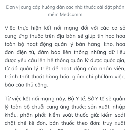
Đơn vị cung cấp hướng dẫn các nhà thuốc cài đặt phần
mềm Medcomm
Việc thực hiện kết nối mạng đối với các cơ sở
cung ứng thuốc trên địa bàn sẽ giúp tin học hóa
toàn bộ hoạt động quản lý bán hàng, kho, hóa
đơn điện tử, đảm bảo liên thông những dữ liệu
được yêu cầu lên hệ thống quản lý dược quốc gia,
từ đó quản lý triệt để hoạt động của nhân viên,
tránh thất thoát hàng hóa; giảm chi phí làm việc,
báo cáo thủ công.
Từ việc kết nối mạng này, Bộ Y tế, Sở Y tế sẽ quản
lý toàn bộ chuỗi cung ứng thuốc: sản xuất, nhập
khẩu, phân phối; kiểm soát thuốc giả; kiểm soát
chặt chẽ kê đơn, bán thuốc theo đơn; truy xuất