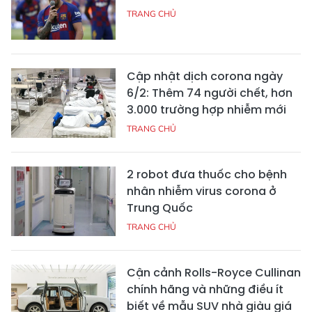
TRANG CHỦ
Cập nhật dịch corona ngày
6/2: Thêm 74 người chết, hơn
3.000 trường hợp nhiễm mới
TRANG CHỦ
2 robot đưa thuốc cho bệnh
nhân nhiễm virus corona ở
Trung Quốc
TRANG CHỦ
Cận cảnh Rolls-Royce Cullinan
chính hãng và những điều ít
biết về mẫu SUV nhà giàu giá