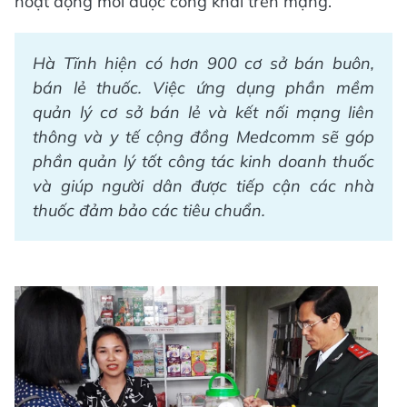
hoạt động mới được công khai trên mạng.
Hà Tĩnh hiện có hơn 900 cơ sở bán buôn,
bán lẻ thuốc. Việc ứng dụng phần mềm
quản lý cơ sở bán lẻ và kết nối mạng liên
thông và y tế cộng đồng Medcomm sẽ góp
phần quản lý tốt công tác kinh doanh thuốc
và giúp người dân được tiếp cận các nhà
thuốc đảm bảo các tiêu chuẩn.