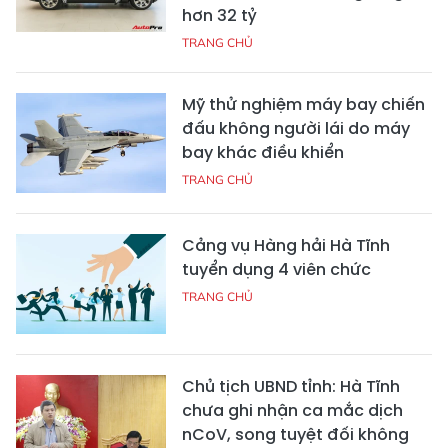
hơn 32 tỷ
TRANG CHỦ
Mỹ thử nghiệm máy bay chiến
đấu không người lái do máy
bay khác điều khiển
TRANG CHỦ
Cảng vụ Hàng hải Hà Tĩnh
tuyển dụng 4 viên chức
TRANG CHỦ
Chủ tịch UBND tỉnh: Hà Tĩnh
chưa ghi nhận ca mắc dịch
nCoV, song tuyệt đối không