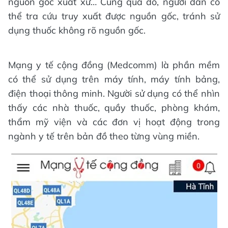
nguồn gốc xuất xứ… Cũng qua đó, người dân có
thể tra cứu truy xuất được nguồn gốc, tránh sử
dụng thuốc không rõ nguồn gốc.
Mạng y tế cộng đồng (Medcomm) là phần mềm
có thể sử dụng trên máy tính, máy tính bảng,
điện thoại thông minh. Người sử dụng có thể nhìn
thấy các nhà thuốc, quầy thuốc, phòng khám,
thẩm mỹ viện và các đơn vị hoạt động trong
ngành y tế trên bản đồ theo từng vùng miền.