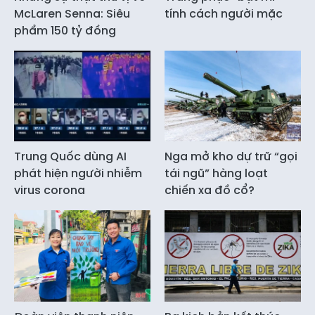
McLaren Senna: Siêu
tính cách người mặc
phẩm 150 tỷ đồng
Trung Quốc dùng AI
Nga mở kho dự trữ “gọi
phát hiện người nhiễm
tái ngũ” hàng loạt
virus corona
chiến xa đồ cổ?