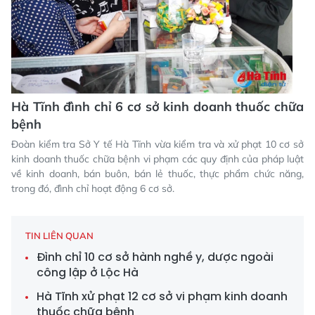
Hà Tĩnh đình chỉ 6 cơ sở kinh doanh thuốc chữa
bệnh
Đoàn kiểm tra Sở Y tế Hà Tĩnh vừa kiểm tra và xử phạt 10 cơ sở
kinh doanh thuốc chữa bệnh vi phạm các quy định của pháp luật
về kinh doanh, bán buôn, bán lẻ thuốc, thực phẩm chức năng,
trong đó, đình chỉ hoạt động 6 cơ sở.
TIN LIÊN QUAN
Đình chỉ 10 cơ sở hành nghề y, dược ngoài
công lập ở Lộc Hà
Hà Tĩnh xử phạt 12 cơ sở vi phạm kinh doanh
thuốc chữa bệnh