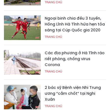
TRANG CHỦ
Ngoại binh chia đều 3 tuyến,
Hồng Lĩnh Hà Tĩnh hứa hẹn tỏa
sáng tại Cúp Quốc gia 2020
TRANG CHỦ
Các địa phương ở Hà Tĩnh ráo
riết phòng, chống virus
Corona
TRANG CHỦ
2 bác sỹ Bệnh viện Nhi Trung
ương “cắm chốt” tại Nghi
Xuân
TRANG CHỦ