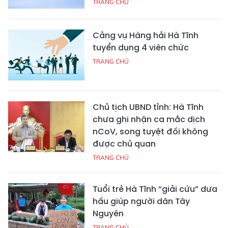
TRANG CHỦ
Cảng vụ Hàng hải Hà Tĩnh
tuyển dụng 4 viên chức
TRANG CHỦ
Chủ tịch UBND tỉnh: Hà Tĩnh
chưa ghi nhận ca mắc dịch
nCoV, song tuyệt đối không
được chủ quan
TRANG CHỦ
Tuổi trẻ Hà Tĩnh “giải cứu” dưa
hấu giúp người dân Tây
Nguyên
TRANG CHỦ