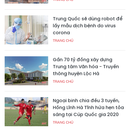
Trung Quốc sẽ dùng robot để
lấy mẫu dịch bệnh do virus
corona
TRANG CHỦ
Gần 70 tỷ đồng xây dựng
Trung tâm Văn hóa - Truyền
thông huyện Lộc Hà
TRANG CHỦ
Ngoại binh chia đều 3 tuyến,
Hồng Lĩnh Hà Tĩnh hứa hẹn tỏa
sáng tại Cúp Quốc gia 2020
TRANG CHỦ