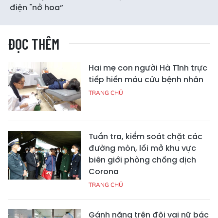
điện "nở hoa”
ĐỌC THÊM
Hai mẹ con người Hà Tĩnh trực
tiếp hiến máu cứu bệnh nhân
TRANG CHỦ
Tuần tra, kiểm soát chặt các
đường mòn, lối mở khu vực
biên giới phòng chống dịch
Corona
TRANG CHỦ
Gánh nặng trên đôi vai nữ bác