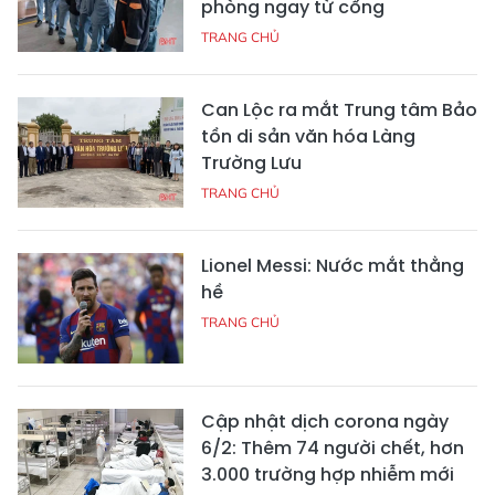
phòng ngay từ cổng
TRANG CHỦ
Can Lộc ra mắt Trung tâm Bảo
tồn di sản văn hóa Làng
Trường Lưu
TRANG CHỦ
Lionel Messi: Nước mắt thằng
hề
TRANG CHỦ
Cập nhật dịch corona ngày
6/2: Thêm 74 người chết, hơn
3.000 trường hợp nhiễm mới