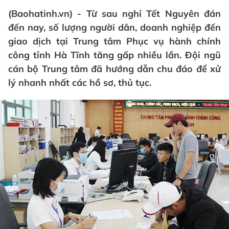
(Baohatinh.vn) - Từ sau nghỉ Tết Nguyên đán
đến nay, số lượng người dân, doanh nghiệp đến
giao dịch tại Trung tâm Phục vụ hành chính
công tỉnh Hà Tĩnh tăng gấp nhiều lần. Đội ngũ
cán bộ Trung tâm đã hướng dẫn chu đáo để xử
lý nhanh nhất các hồ sơ, thủ tục.