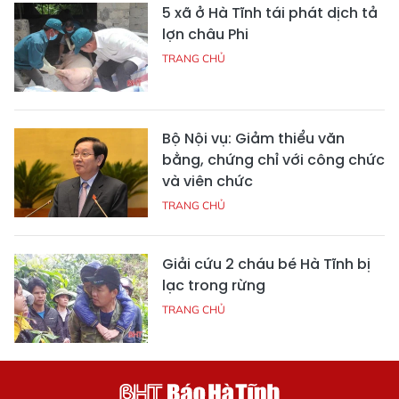
5 xã ở Hà Tĩnh tái phát dịch tả
lợn châu Phi
TRANG CHỦ
Bộ Nội vụ: Giảm thiểu văn
bằng, chứng chỉ với công chức
và viên chức
TRANG CHỦ
Giải cứu 2 cháu bé Hà Tĩnh bị
lạc trong rừng
TRANG CHỦ