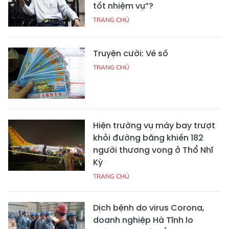
tốt nhiệm vụ”?
TRANG CHỦ
Truyện cười: Vé số
TRANG CHỦ
Hiện trường vụ máy bay trượt
khỏi đường băng khiến 182
người thương vong ở Thổ Nhĩ
Kỳ
TRANG CHỦ
Dịch bệnh do virus Corona,
doanh nghiệp Hà Tĩnh lo