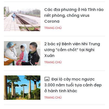
Các địa phương ở Hà Tĩnh ráo
riết phòng, chống virus
Corona
TRANG CHỦ
2 bác sỹ Bệnh viện Nhi Trung
ương “cắm chốt” tại Nghi
Xuân
TRANG CHỦ
Đại lộ cây mọc ngược
3.000 năm tuổi tựa cảnh đẹp
ở hành tinh khác
TRANG CHỦ