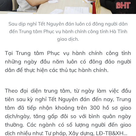
Sau dịp nghỉ Tết Nguyên đán luôn có đông người dân
đến Trung tâm Phục vụ hành chính công tỉnh Hà Tĩnh
giao dịch.
Tại Trung tâm Phục vụ hành chính công tỉnh
những ngày đầu năm luôn có đông đảo người
dân để thực hiện các thủ tục hành chính.
Theo đại diện trung tâm, từ ngày làm việc đầu
tiên sau kỳ nghỉ Tết Nguyên đán đến nay, Trung
tâm đã tiếp nhận khoảng trên 300 hồ sơ giao
dịch/ngày, tăng gấp đôi so với bình quân ngày
thường. Các ngành có số lượng người đến giao
dịch nhiều như: Tư pháp, Xây dựng, LĐ-TB&XH…