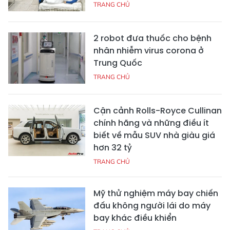
TRANG CHỦ
2 robot đưa thuốc cho bệnh
nhân nhiễm virus corona ở
Trung Quốc
TRANG CHỦ
Cận cảnh Rolls-Royce Cullinan
chính hãng và những điều ít
biết về mẫu SUV nhà giàu giá
hơn 32 tỷ
TRANG CHỦ
Mỹ thử nghiệm máy bay chiến
đấu không người lái do máy
bay khác điều khiển