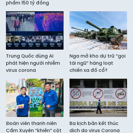
phẩm 150 tỷ đồng
Trung Quốc dùng AI
Nga mở kho dự trữ “gọi
phát hiện người nhiễm
tái ngũ” hàng loạt
virus corona
chiến xa đồ cổ?
Đoàn viên thanh niên
Ba kịch bản kết thúc
Cẩm Xuyên “khiến” cột
dịch do virus Corona