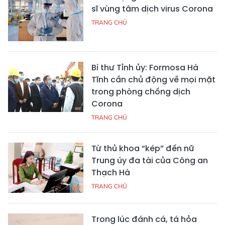
sĩ vùng tâm dịch virus Corona
TRANG CHỦ
Bí thư Tỉnh ủy: Formosa Hà
Tĩnh cần chủ động về mọi mặt
trong phòng chống dịch
Corona
TRANG CHỦ
Từ thủ khoa “kép” đến nữ
Trung úy đa tài của Công an
Thạch Hà
TRANG CHỦ
Trong lúc đánh cá, tá hỏa