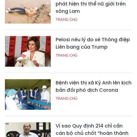
phát hiện thi thể nữ giới trên
sông Lam
TRANG CHỦ
Pelosi nêu lý do xé Thông điệp
Liên bang của Trump
TRANG CHỦ
Bệnh viện thị xã Kỳ Anh lên kịch
bản đối phó dịch Corona
TRANG CHỦ
Vì sao Quy định 214 chỉ cần
cán bộ chủ chốt “hoàn thành