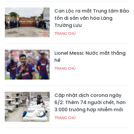
Can Lộc ra mắt Trung tâm Bảo
tồn di sản văn hóa Làng
Trường Lưu
TRANG CHỦ
Lionel Messi: Nước mắt thằng
hề
TRANG CHỦ
Cập nhật dịch corona ngày
6/2: Thêm 74 người chết, hơn
3.000 trường hợp nhiễm mới
TRANG CHỦ