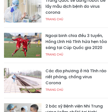
Trung Quốc sẽ dùng robot để
lấy mẫu dịch bệnh do virus
corona
TRANG CHỦ
Ngoại binh chia đều 3 tuyến,
Hồng Lĩnh Hà Tĩnh hứa hẹn tỏa
sáng tại Cúp Quốc gia 2020
TRANG CHỦ
Các địa phương ở Hà Tĩnh ráo
riết phòng, chống virus
Corona
TRANG CHỦ
2 bác sỹ Bệnh viện Nhi Trung