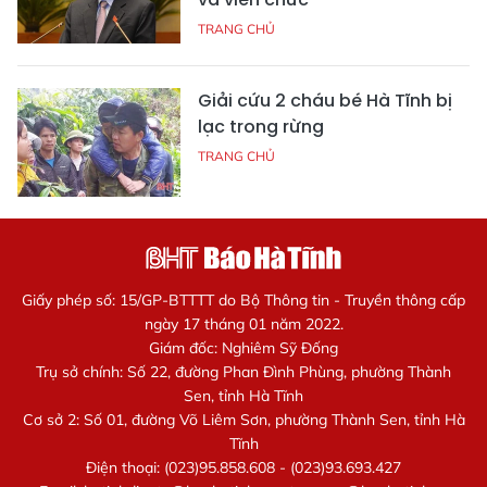
TRANG CHỦ
Giải cứu 2 cháu bé Hà Tĩnh bị
lạc trong rừng
TRANG CHỦ
Giấy phép số: 15/GP-BTTTT do Bộ Thông tin - Truyền thông cấp
ngày 17 tháng 01 năm 2022.
Giám đốc: Nghiêm Sỹ Đống
Trụ sở chính: Số 22, đường Phan Đình Phùng, phường Thành
Sen, tỉnh Hà Tĩnh
Cơ sở 2: Số 01, đường Võ Liêm Sơn, phường Thành Sen, tỉnh Hà
Tĩnh
Điện thoại: (023)95.858.608 - (023)93.693.427