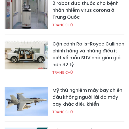
2 robot đưa thuốc cho bệnh
nhân nhiễm virus corona ở
Trung Quốc
TRANG CHỦ
Cận cảnh Rolls-Royce Cullinan
chính hãng và những điều ít
biết về mẫu SUV nhà giàu giá
hơn 32 tỷ
TRANG CHỦ
Mỹ thử nghiệm máy bay chiến
đấu không người lái do máy
bay khác điều khiển
TRANG CHỦ