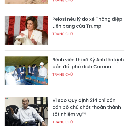
TRANG CHỦ
Pelosi nêu lý do xé Thông điệp
Liên bang của Trump
TRANG CHỦ
Bệnh viện thị xã Kỳ Anh lên kịch
bản đối phó dịch Corona
TRANG CHỦ
Vì sao Quy định 214 chỉ cần
cán bộ chủ chốt “hoàn thành
tốt nhiệm vụ”?
TRANG CHỦ