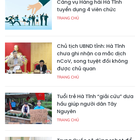
Cảng vụ Hàng hải Hà Tĩnh
tuyển dụng 4 viên chức
TRANG CHỦ
Chủ tịch UBND tỉnh: Hà Tĩnh
chưa ghi nhận ca mắc dịch
nCoV, song tuyệt đối không
được chủ quan
TRANG CHỦ
Tuổi trẻ Hà Tĩnh “giải cứu” dưa
hấu giúp người dân Tây
Nguyên
TRANG CHỦ