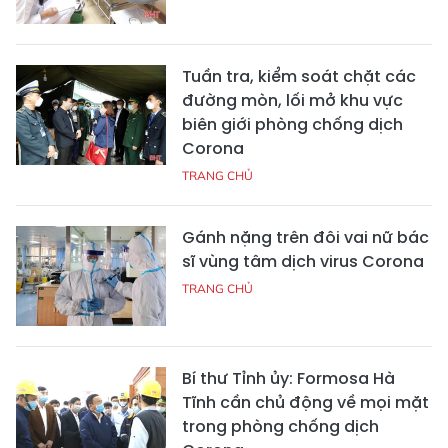
Tuần tra, kiểm soát chặt các
đường mòn, lối mở khu vực
biên giới phòng chống dịch
Corona
TRANG CHỦ
Gánh nặng trên đôi vai nữ bác
sĩ vùng tâm dịch virus Corona
TRANG CHỦ
Bí thư Tỉnh ủy: Formosa Hà
Tĩnh cần chủ động về mọi mặt
trong phòng chống dịch