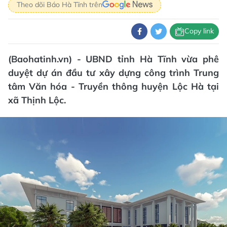
Theo dõi Báo Hà Tĩnh trên
Copy link
(Baohatinh.vn) - UBND tỉnh Hà Tĩnh vừa phê
duyệt dự án đầu tư xây dựng công trình Trung
tâm Văn hóa - Truyền thông huyện Lộc Hà tại
xã Thịnh Lộc.