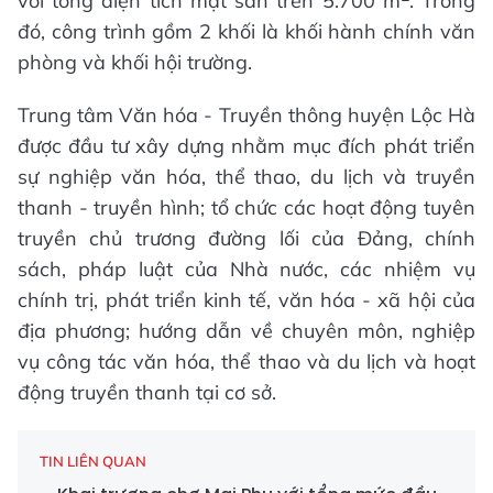
với tổng diện tích mặt sàn trên 5.700 m
. Trong
đó, công trình gồm 2 khối là khối hành chính văn
phòng và khối hội trường.
Trung tâm Văn hóa - Truyền thông huyện Lộc Hà
được đầu tư xây dựng nhằm mục đích phát triển
sự nghiệp văn hóa, thể thao, du lịch và truyền
thanh - truyền hình; tổ chức các hoạt động tuyên
truyền chủ trương đường lối của Đảng, chính
sách, pháp luật của Nhà nước, các nhiệm vụ
chính trị, phát triển kinh tế, văn hóa - xã hội của
địa phương; hướng dẫn về chuyên môn, nghiệp
vụ công tác văn hóa, thể thao và du lịch và hoạt
động truyền thanh tại cơ sở.
TIN LIÊN QUAN