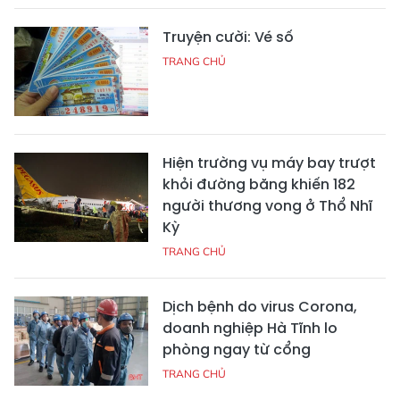
Truyện cười: Vé số
TRANG CHỦ
Hiện trường vụ máy bay trượt
khỏi đường băng khiến 182
người thương vong ở Thổ Nhĩ
Kỳ
TRANG CHỦ
Dịch bệnh do virus Corona,
doanh nghiệp Hà Tĩnh lo
phòng ngay từ cổng
TRANG CHỦ