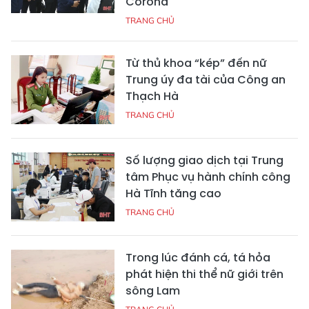
Corona
TRANG CHỦ
Từ thủ khoa “kép” đến nữ
Trung úy đa tài của Công an
Thạch Hà
TRANG CHỦ
Số lượng giao dịch tại Trung
tâm Phục vụ hành chính công
Hà Tĩnh tăng cao
TRANG CHỦ
Trong lúc đánh cá, tá hỏa
phát hiện thi thể nữ giới trên
sông Lam