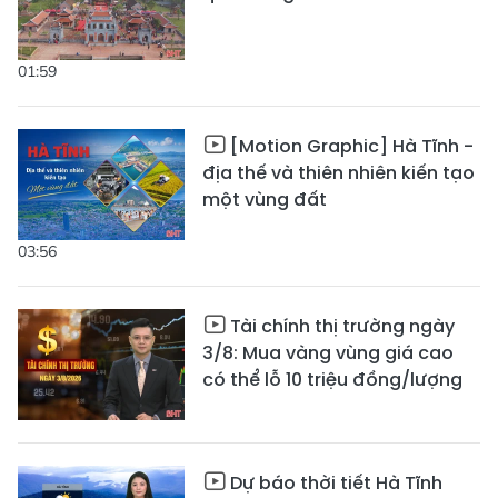
01:59
[Motion Graphic] Hà Tĩnh -
địa thế và thiên nhiên kiến tạo
một vùng đất
03:56
Tài chính thị trường ngày
3/8: Mua vàng vùng giá cao
có thể lỗ 10 triệu đồng/lượng
Dự báo thời tiết Hà Tĩnh