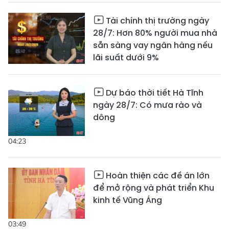
Tài chính thị trường ngày
28/7: Hơn 80% người mua nhà
sẵn sàng vay ngân hàng nếu
lãi suất dưới 9%
Dự báo thời tiết Hà Tĩnh
ngày 28/7: Có mưa rào và
dông
04:23
Hoàn thiện các đề án lớn
để mở rộng và phát triển Khu
kinh tế Vũng Áng
03:49