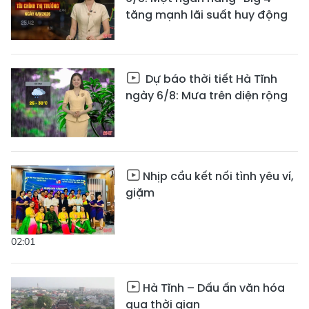
tăng mạnh lãi suất huy động
Dự báo thời tiết Hà Tĩnh
ngày 6/8: Mưa trên diện rộng
Nhịp cầu kết nối tình yêu ví,
giặm
02:01
Hà Tĩnh – Dấu ấn văn hóa
qua thời gian