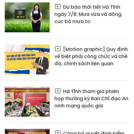
Dự báo thời tiết Hà Tĩnh
ngày 7/8: Mưa vừa và dông,
cục bộ mưa to
[Motion graphic] Quy định
về biệt phái công chức và chế
độ, chính sách liên quan
Hà Tĩnh tham gia phiên
họp thường kỳ Ban Chỉ đạo An
ninh mạng quốc gia
Công bố quyết định kiểm