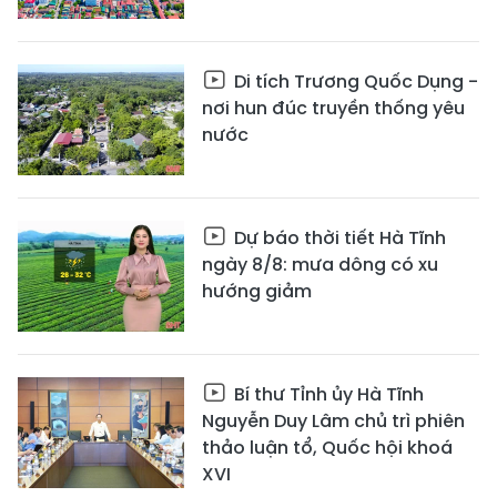
Di tích Trương Quốc Dụng -
nơi hun đúc truyền thống yêu
nước
Dự báo thời tiết Hà Tĩnh
ngày 8/8: mưa dông có xu
hướng giảm
Bí thư Tỉnh ủy Hà Tĩnh
Nguyễn Duy Lâm chủ trì phiên
thảo luận tổ, Quốc hội khoá
XVI