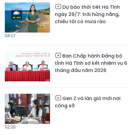
Dự báo thời tiết Hà Tĩnh
ngày 29/7: trời hửng nắng,
chiều tối có mưa rào
04:17
Ban Chấp hành Đảng bộ
tỉnh Hà Tĩnh sơ kết nhiệm vụ 6
tháng đầu năm 2026
Gen Z và làn gió mới nơi
công sở
02:20