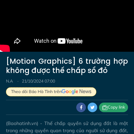
[Motion Graphics] 6 trường hợp
không được thế chấp sổ đỏ
N.A
21/10/2024 07:00
Theo dõi Báo Hà Tĩnh trên
Copy link
(Baohatinh.vn) - Thế chấp quyền sử dụng đất là một
trong những quyền quan trọng của người sử dụng đất,