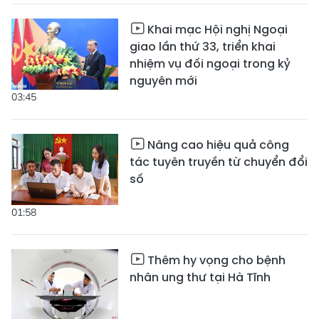
Khai mạc Hội nghị Ngoại
giao lần thứ 33, triển khai
nhiệm vụ đối ngoại trong kỷ
nguyên mới
03:45
Nâng cao hiệu quả công
tác tuyên truyền từ chuyển đổi
số
01:58
Thêm hy vọng cho bệnh
nhân ung thư tại Hà Tĩnh