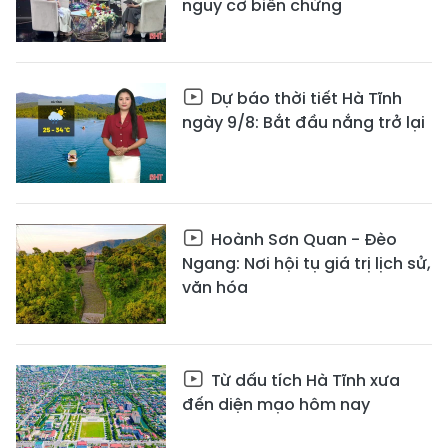
nguy cơ biến chứng
Dự báo thời tiết Hà Tĩnh
ngày 9/8: Bắt đầu nắng trở lại
Hoành Sơn Quan - Đèo
Ngang: Nơi hội tụ giá trị lịch sử,
văn hóa
Từ dấu tích Hà Tĩnh xưa
đến diện mạo hôm nay