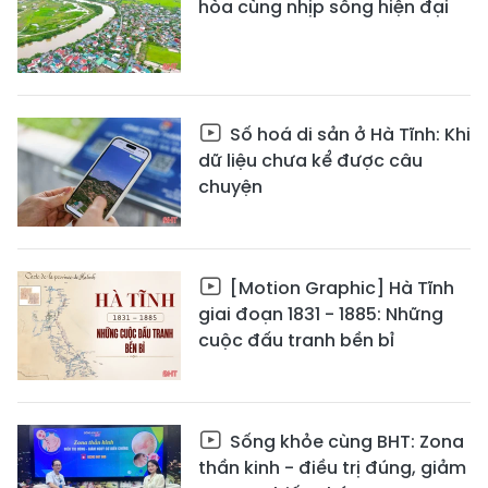
hòa cùng nhịp sống hiện đại
Số hoá di sản ở Hà Tĩnh: Khi
dữ liệu chưa kể được câu
chuyện
[Motion Graphic] Hà Tĩnh
giai đoạn 1831 - 1885: Những
cuộc đấu tranh bền bỉ
Sống khỏe cùng BHT: Zona
thần kinh - điều trị đúng, giảm