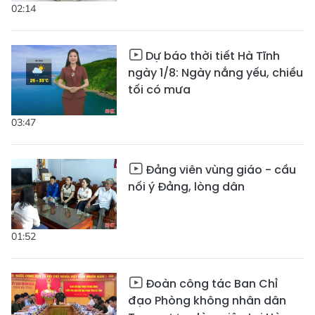
02:14
Dự báo thời tiết Hà Tĩnh
ngày 1/8: Ngày nắng yếu, chiều
tối có mưa
03:47
Đảng viên vùng giáo - cầu
nối ý Đảng, lòng dân
01:52
Đoàn công tác Ban Chỉ
đạo Phòng không nhân dân