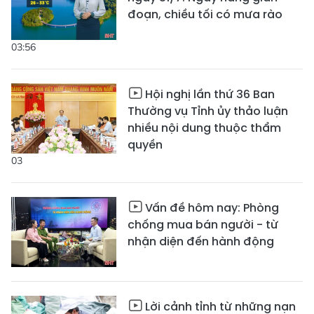
đoạn, chiều tối có mưa rào
03:56
Hội nghị lần thứ 36 Ban
Thường vụ Tỉnh ủy thảo luận
nhiều nội dung thuộc thẩm
quyền
03
Vấn đề hôm nay: Phòng
chống mua bán người - từ
nhận diện đến hành động
Lời cảnh tỉnh từ những nạn