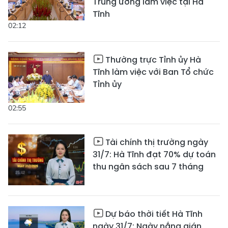
Trung ương làm việc tại Hà
Tĩnh
02:12
Thường trực Tỉnh ủy Hà
Tĩnh làm việc với Ban Tổ chức
Tỉnh ủy
02:55
Tài chính thị trường ngày
31/7: Hà Tĩnh đạt 70% dự toán
thu ngân sách sau 7 tháng
Dự báo thời tiết Hà Tĩnh
ngày 31/7: Ngày nắng gián