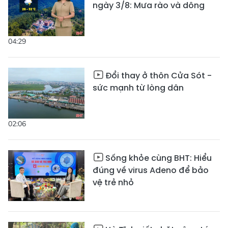
ngày 3/8: Mưa rào và dông
04:29
Đổi thay ở thôn Cửa Sót -
sức mạnh từ lòng dân
02:06
Sống khỏe cùng BHT: Hiểu
đúng về virus Adeno để bảo
vệ trẻ nhỏ