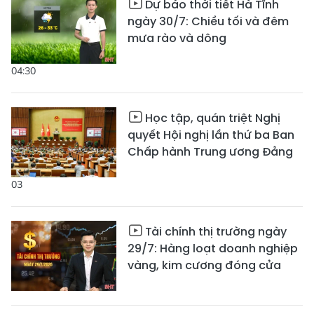
Dự báo thời tiết Hà Tĩnh
ngày 30/7: Chiều tối và đêm
mưa rào và dông
04:30
Học tập, quán triệt Nghị
quyết Hội nghị lần thứ ba Ban
Chấp hành Trung ương Đảng
03
Tài chính thị trường ngày
29/7: Hàng loạt doanh nghiệp
vàng, kim cương đóng cửa