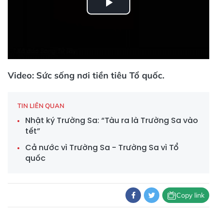
Play
Video
Video: Sức sống nơi tiền tiêu Tổ quốc.
TIN LIÊN QUAN
Nhật ký Trường Sa: “Tàu ra là Trường Sa vào
tết”
Cả nước vì Trường Sa - Trường Sa vì Tổ
quốc
Copy link