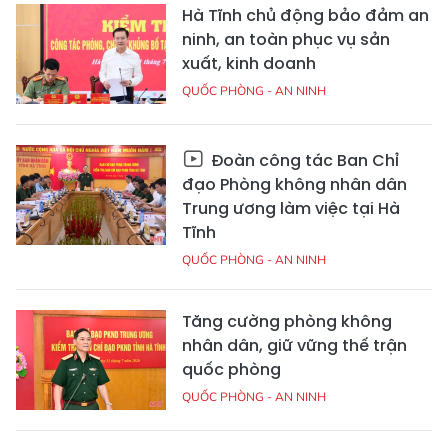
Hà Tĩnh chủ động bảo đảm an
ninh, an toàn phục vụ sản
xuất, kinh doanh
QUỐC PHÒNG - AN NINH
Đoàn công tác Ban Chỉ
đạo Phòng không nhân dân
Trung ương làm việc tại Hà
Tĩnh
QUỐC PHÒNG - AN NINH
Tăng cường phòng không
nhân dân, giữ vững thế trận
quốc phòng
QUỐC PHÒNG - AN NINH