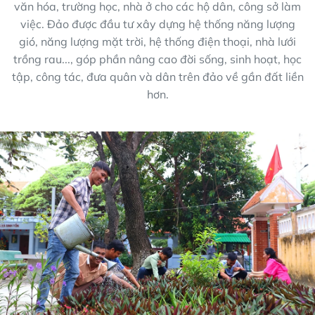
văn hóa, trường học, nhà ở cho các hộ dân, công sở làm
việc. Đảo được đầu tư xây dựng hệ thống năng lượng
gió, năng lượng mặt trời, hệ thống điện thoại, nhà lưới
trồng rau..., góp phần nâng cao đời sống, sinh hoạt, học
tập, công tác, đưa quân và dân trên đảo về gần đất liền
hơn.