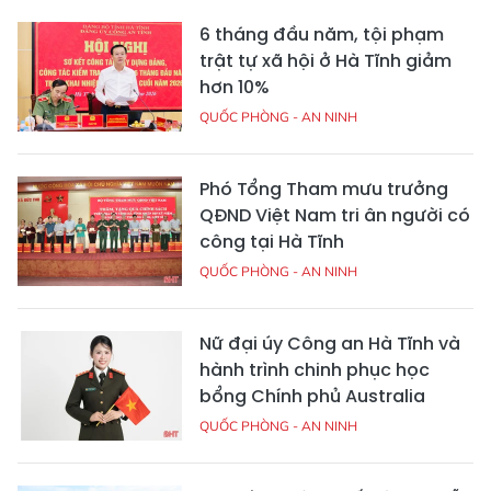
6 tháng đầu năm, tội phạm
trật tự xã hội ở Hà Tĩnh giảm
hơn 10%
QUỐC PHÒNG - AN NINH
Phó Tổng Tham mưu trưởng
QĐND Việt Nam tri ân người có
công tại Hà Tĩnh
QUỐC PHÒNG - AN NINH
Nữ đại úy Công an Hà Tĩnh và
hành trình chinh phục học
bổng Chính phủ Australia
QUỐC PHÒNG - AN NINH