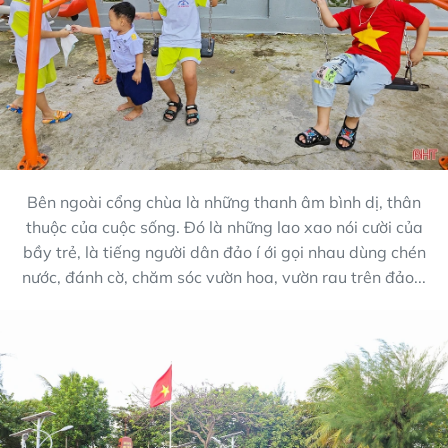
Bên ngoài cổng chùa là những thanh âm bình dị, thân
thuộc của cuộc sống. Đó là những lao xao nói cười của
bầy trẻ, là tiếng người dân đảo í ới gọi nhau dùng chén
nước, đánh cờ, chăm sóc vườn hoa, vườn rau trên đảo...