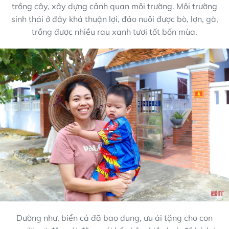
trồng cây, xây dựng cảnh quan môi trường. Môi trường
sinh thái ở đây khá thuận lợi, đảo nuôi được bò, lợn, gà,
trồng được nhiều rau xanh tươi tốt bốn mùa.
Dường như, biển cả đã bao dung, ưu ái tặng cho con