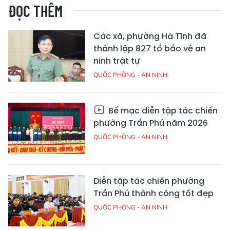
ĐỌC THÊM
Các xã, phường Hà Tĩnh đã
thành lập 827 tổ bảo vệ an
ninh trật tự
QUỐC PHÒNG - AN NINH
Bế mạc diễn tập tác chiến
phường Trần Phú năm 2026
QUỐC PHÒNG - AN NINH
Diễn tập tác chiến phường
Trần Phú thành công tốt đẹp
QUỐC PHÒNG - AN NINH