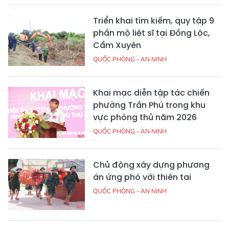
Triển khai tìm kiếm, quy tập 9
phần mộ liệt sĩ tại Đồng Lộc,
Cẩm Xuyên
QUỐC PHÒNG - AN NINH
Khai mạc diễn tập tác chiến
phường Trần Phú trong khu
vực phòng thủ năm 2026
QUỐC PHÒNG - AN NINH
Chủ động xây dựng phương
án ứng phó với thiên tai
QUỐC PHÒNG - AN NINH