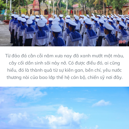
Từ đảo đá cằn cỗi năm xưa nay đã xanh mướt một màu,
cây cối dần sinh sôi nảy nở. Có được điều đó, ai cũng
hiểu, đó là thành quả từ sự kiên gan, bền chí, yêu nước
thương nòi của bao lớp thế hệ cán bộ, chiến sỹ nơi đây.