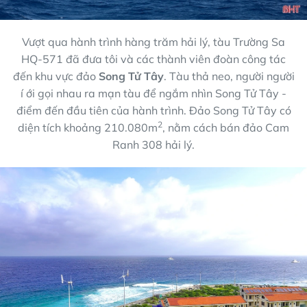
Vượt qua hành trình hàng trăm hải lý, tàu Trường Sa
HQ-571 đã đưa tôi và các thành viên đoàn công tác
đến khu vực đảo
Song Tử Tây
. Tàu thả neo, người người
í ới gọi nhau ra mạn tàu để ngắm nhìn Song Tử Tây -
điểm đến đầu tiên của hành trình. Đảo Song Tử Tây có
2
diện tích khoảng 210.080m
, nằm cách bán đảo Cam
Ranh 308 hải lý.