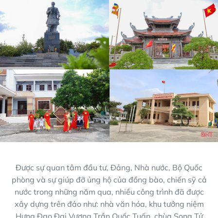
Được sự quan tâm đầu tư, Đảng, Nhà nước, Bộ Quốc
phòng và sự giúp đỡ ủng hộ của đồng bào, chiến sỹ cả
nước trong những năm qua, nhiều công trình đã được
xây dựng trên đảo như: nhà văn hóa, khu tưởng niệm
Hưng Đạo Đại Vương Trần Quốc Tuấn, chùa Song Tử