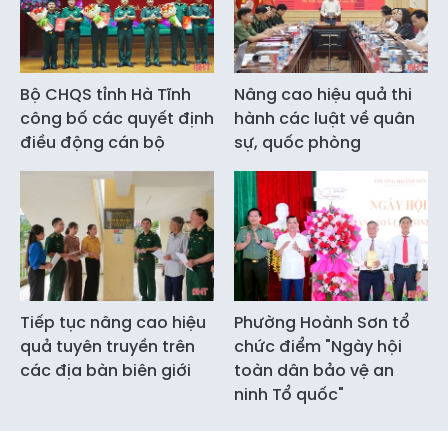
Bộ CHQS tỉnh Hà Tĩnh
Nâng cao hiệu quả thi
công bố các quyết định
hành các luật về quân
điều động cán bộ
sự, quốc phòng
Tiếp tục nâng cao hiệu
Phường Hoành Sơn tổ
quả tuyên truyền trên
chức điểm "Ngày hội
các địa bàn biên giới
toàn dân bảo vệ an
ninh Tổ quốc"