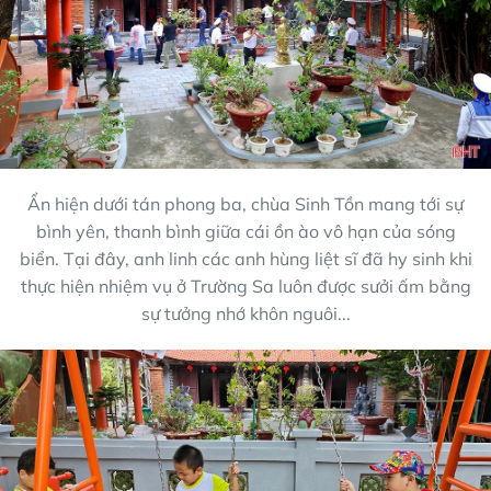
Ẩn hiện dưới tán phong ba, chùa Sinh Tồn mang tới sự
bình yên, thanh bình giữa cái ồn ào vô hạn của sóng
biển. Tại đây, anh linh các anh hùng liệt sĩ đã hy sinh khi
thực hiện nhiệm vụ ở Trường Sa luôn được sưởi ấm bằng
sự tưởng nhớ khôn nguôi...