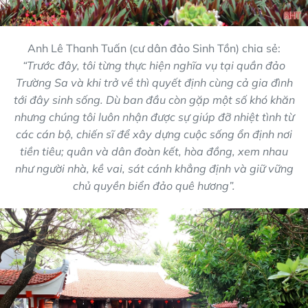
Anh Lê Thanh Tuấn (cư dân đảo Sinh Tồn) chia sẻ:
“Trước đây, tôi từng thực hiện nghĩa vụ tại quần đảo
Trường Sa và khi trở về thì quyết định cùng cả gia đình
tới đây sinh sống. Dù ban đầu còn gặp một số khó khăn
nhưng chúng tôi luôn nhận được sự giúp đỡ nhiệt tình từ
các cán bộ, chiến sĩ để xây dựng cuộc sống ổn định nơi
tiền tiêu; quân và dân đoàn kết, hòa đồng, xem nhau
như người nhà, kề vai, sát cánh khẳng định và giữ vững
chủ quyền biển đảo quê hương”.