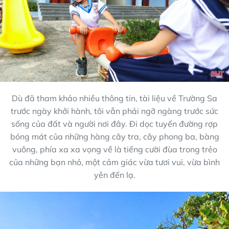
Dù đã tham khảo nhiều thông tin, tài liệu về Trường Sa
trước ngày khởi hành, tôi vẫn phải ngỡ ngàng trước sức
sống của đất và người nơi đây. Đi dọc tuyến đường rợp
bóng mát của những hàng cây tra, cây phong ba, bàng
vuông, phía xa xa vọng về là tiếng cười đùa trong trẻo
của những bạn nhỏ, một cảm giác vừa tươi vui, vừa bình
yên đến lạ.