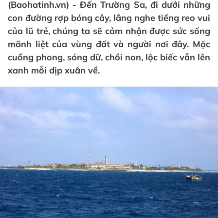
(Baohatinh.vn) - Đến Trường Sa, đi dưới những
con đường rợp bóng cây, lắng nghe tiếng reo vui
của lũ trẻ, chúng ta sẽ cảm nhận được sức sống
mãnh liệt của vùng đất và người nơi đây. Mặc
cuồng phong, sóng dữ, chồi non, lộc biếc vẫn lên
xanh mỗi dịp xuân về.