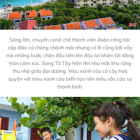
Sóng lớn, chuyến canô chở thành viên đoàn công tác
cập đảo cứ chòng chành mãi nhưng có lẽ cũng bởi vậy
mà những bước chân đầu tiên lên đảo lại khiến tôi dâng
tràn cảm xúc. Song Tử Tây hiện lên như một khu rừng
thu nhỏ giữa đại dương. Màu xanh của cỏ cây hoà
quyện với màu xanh của biển tạo nên màu sắc của sự
thanh bình.