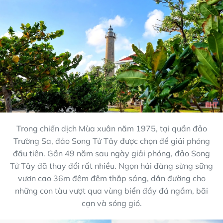
Trong chiến dịch Mùa xuân năm 1975, tại quần đảo
Trường Sa, đảo Song Tử Tây được chọn để giải phóng
đầu tiên. Gần 49 năm sau ngày giải phóng, đảo Song
Tử Tây đã thay đổi rất nhiều. Ngọn hải đăng sừng sững
vươn cao 36m đêm đêm thắp sáng, dẫn đường cho
những con tàu vượt qua vùng biển đầy đá ngầm, bãi
cạn và sóng gió.