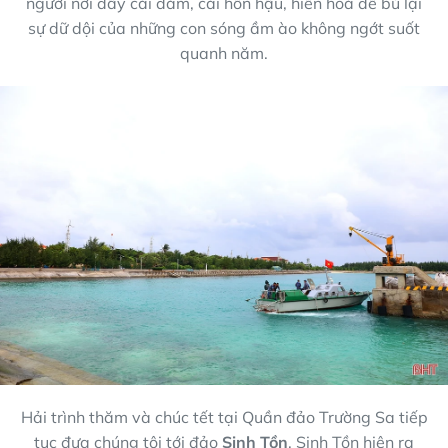
người nơi đây cái đằm, cái hồn hậu, hiền hoà để bù lại
sự dữ dội của những con sóng ầm ào không ngớt suốt
quanh năm.
Hải trình thăm và chúc tết tại Quần đảo Trường Sa tiếp
tục đưa chúng tôi tới đảo
Sinh Tồn
. Sinh Tồn hiện ra