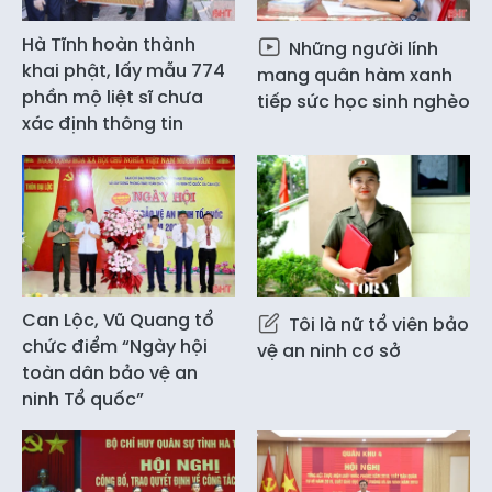
Hà Tĩnh hoàn thành
Những người lính
khai phật, lấy mẫu 774
mang quân hàm xanh
phần mộ liệt sĩ chưa
tiếp sức học sinh nghèo
xác định thông tin
Can Lộc, Vũ Quang tổ
Tôi là nữ tổ viên bảo
chức điểm “Ngày hội
vệ an ninh cơ sở
toàn dân bảo vệ an
ninh Tổ quốc”