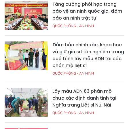
Tăng cường phối hợp trong
bảo vệ an ninh quốc gia, đảm
bảo an ninh trật tự
QUỐC PHÒNG - AN NINH
Đảm bảo chính xác, khoa học
và giữ gìn sự tôn nghiêm trong
quá trình lấy mẫu ADN tại các
phần mộ liệt sĩ
QUỐC PHÒNG - AN NINH
Lấy mẫu ADN 63 phần mộ
chưa xác định danh tính tại
Nghĩa trang Liệt sĩ Núi Nài
QUỐC PHÒNG - AN NINH