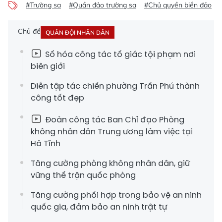
#Trường sa
#Quần đảo trường sa
#Chủ quyền biển đảo
Chủ đề
QUÂN ĐỘI NHÂN DÂN
Số hóa công tác tố giác tội phạm nơi
biên giới
Diễn tập tác chiến phường Trần Phú thành
công tốt đẹp
Đoàn công tác Ban Chỉ đạo Phòng
không nhân dân Trung ương làm việc tại
Hà Tĩnh
Tăng cường phòng không nhân dân, giữ
vững thế trận quốc phòng
Tăng cường phối hợp trong bảo vệ an ninh
quốc gia, đảm bảo an ninh trật tự