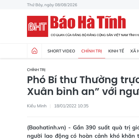
Thứ Bảy, ngày 08/08/2026
SHORT VIDEO
CHÍNH TRỊ
KINH TẾ
XÃ 
CHÍNH TRỊ
Phó Bí thư Thường trực
Xuân bình an” với ngư
Kiều Minh
18/01/2022 10:35
(Baohatinh.vn) - Gần 390 suất quà trị g
người lao động có hoàn cảnh khó khăn t