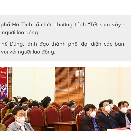
phố Hà Tĩnh tổ chức chương trình “Tết sum vầy -
 người lao động.
Thế Dũng, lãnh đạo thành phố, đại diện các ban,
ui với người lao động.