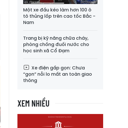
Một xe đầu kéo làm hơn 100 ô
tô thủng lốp trên cao tốc Bắc -
Nam
Trang bị kỹ năng chữa cháy,
phòng chống đuối nước cho
học sinh xã Cổ Đạm
Xe điện gấp gọn: Chưa
“gọn” nỗi lo mất an toàn giao
thông
XEM NHIỀU