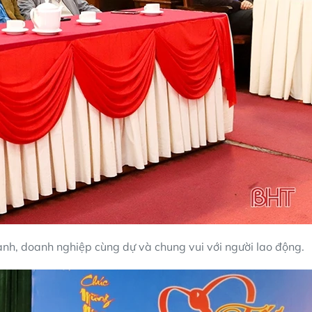
ành, doanh nghiệp cùng dự và chung vui với người lao động.