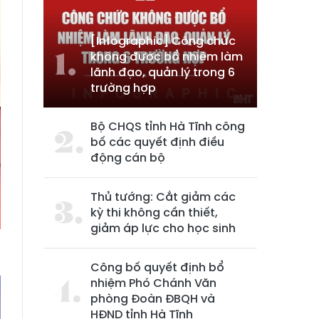
[Infographic] Công chức
không được bổ nhiệm làm
lãnh đạo, quản lý trong 6
trường hợp
Bộ CHQS tỉnh Hà Tĩnh công
bố các quyết định điều
động cán bộ
Thủ tướng: Cắt giảm các
kỳ thi không cần thiết,
giảm áp lực cho học sinh
Công bố quyết định bổ
nhiệm Phó Chánh Văn
phòng Đoàn ĐBQH và
HĐND tỉnh Hà Tĩnh