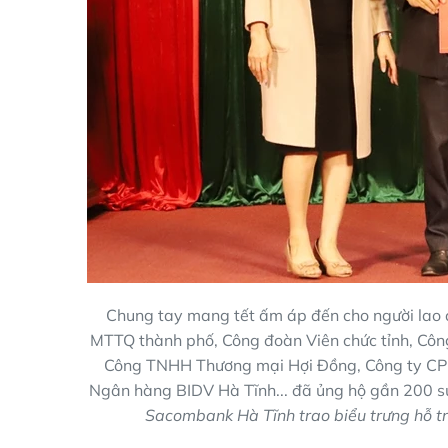
Chung tay mang tết ấm áp đến cho người lao đ
MTTQ thành phố, Công đoàn Viên chức tỉnh, Công
Công TNHH Thương mại Hợi Đồng, Công ty CP 
Ngân hàng BIDV Hà Tĩnh... đã ủng hộ gần 200 suấ
Sacombank Hà Tĩnh trao biểu trưng hỗ tr