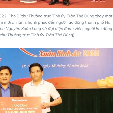
2022, Phó Bí thư Thường trực Tỉnh ủy Trần Thế Dũng thay mặt
ăm mới an lành, hạnh phúc đến người lao động thành phố Hà
ĩnh Nguyễn Xuân Long và đại diện đoàn viên, người lao động
thư Thường trực Tỉnh ủy Trần Thế Dũn
g).