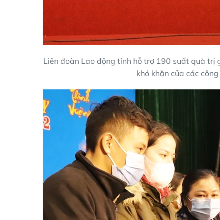
Liên đoàn Lao động tỉnh hỗ trợ 190 suất quà trị 
khó khăn của các công 