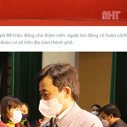
giá 88 triệu đồng cho đoàn viên, người lao động có hoàn cản
đoàn cơ sở trên địa bàn thành phố.