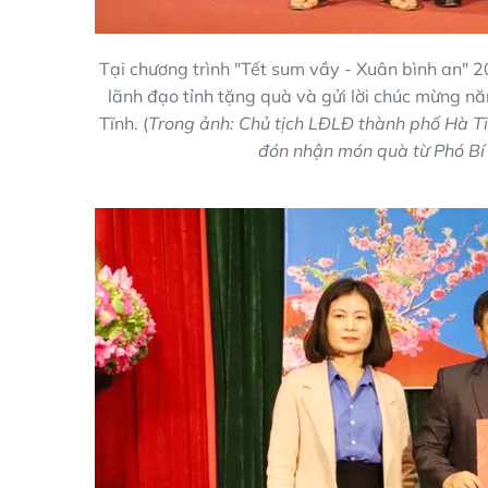
Tại chương trình "Tết sum vầy - Xuân bình an" 
lãnh đạo tỉnh tặng quà và gửi lời chúc mừng n
Tĩnh. (
Trong ảnh: Chủ tịch LĐLĐ thành phố Hà T
đón nhận món quà từ Phó Bí 