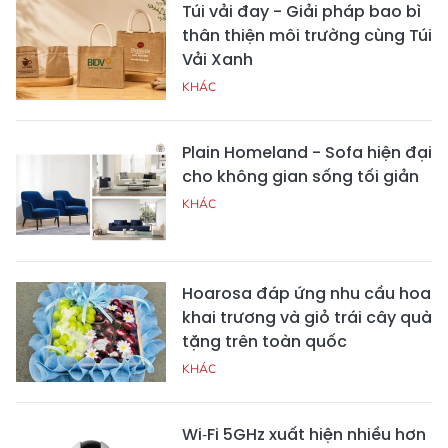
Túi vải đay - Giải pháp bao bì
thân thiện môi trường cùng Túi
Vải Xanh
KHÁC
Plain Homeland - Sofa hiện đại
cho không gian sống tối giản
KHÁC
Hoarosa đáp ứng nhu cầu hoa
khai trương và giỏ trái cây quà
tặng trên toàn quốc
KHÁC
Wi‑Fi 5GHz xuất hiện nhiều hơn