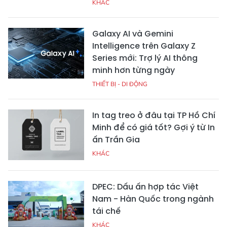
KHÁC
Galaxy AI và Gemini
Intelligence trên Galaxy Z
Series mới: Trợ lý AI thông
minh hơn từng ngày
THIẾT BỊ - DI ĐỘNG
In tag treo ở đâu tại TP Hồ Chí
Minh để có giá tốt? Gợi ý từ In
ấn Trần Gia
KHÁC
DPEC: Dấu ấn hợp tác Việt
Nam - Hàn Quốc trong ngành
tái chế
KHÁC