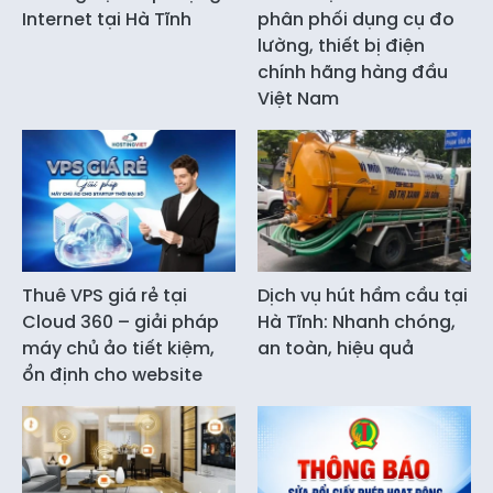
Internet tại Hà Tĩnh
phân phối dụng cụ đo
lường, thiết bị điện
chính hãng hàng đầu
Việt Nam
Thuê VPS giá rẻ tại
Dịch vụ hút hầm cầu tại
Cloud 360 – giải pháp
Hà Tĩnh: Nhanh chóng,
máy chủ ảo tiết kiệm,
an toàn, hiệu quả
ổn định cho website