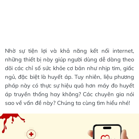
Nhờ sự tiện lợi và khả năng kết nối internet,
những thiết bị này giúp người dùng dễ dàng theo
dõi các chỉ số sức khỏe cơ bản như nhịp tim, giấc
ngủ, đặc biệt là huyết áp. Tuy nhiên, liệu phương
pháp này có thực sự hiệu quả hơn máy đo huyết
áp truyền thống hay không? Các chuyên gia nói
sao về vấn đề này? Chúng ta cùng tìm hiểu nhé!