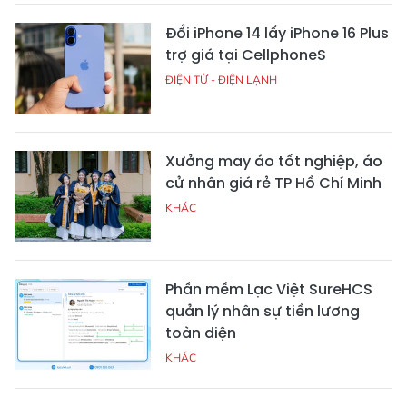
Đổi iPhone 14 lấy iPhone 16 Plus
trợ giá tại CellphoneS
ĐIỆN TỬ - ĐIỆN LẠNH
Xưởng may áo tốt nghiệp, áo
cử nhân giá rẻ TP Hồ Chí Minh
KHÁC
Phần mềm Lạc Việt SureHCS
quản lý nhân sự tiền lương
toàn diện
KHÁC