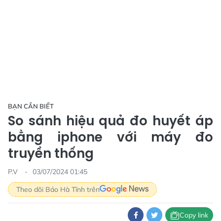
BẠN CẦN BIẾT
So sánh hiệu quả đo huyết áp
bằng iphone với máy đo
truyền thống
P.V
03/07/2024 01:45
Theo dõi Báo Hà Tĩnh trên
Copy link