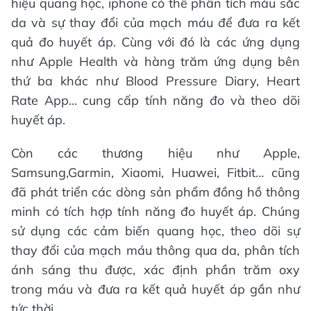
hiệu quang học, iphone có thể phân tích màu sắc
da và sự thay đổi của mạch máu để đưa ra kết
quả đo huyết áp. Cùng với đó là các ứng dụng
như Apple Health và hàng trăm ứng dụng bên
thứ ba khác như Blood Pressure Diary, Heart
Rate App… cung cấp tính năng đo và theo dõi
huyết áp.
Còn các thương hiệu như Apple,
Samsung,Garmin, Xiaomi, Huawei, Fitbit… cũng
đã phát triển các dòng sản phẩm đồng hồ thông
minh có tích hợp tính năng đo huyết áp. Chúng
sử dụng các cảm biến quang học, theo dõi sự
thay đổi của mạch máu thông qua da, phân tích
ánh sáng thu được, xác định phần trăm oxy
trong máu và đưa ra kết quả huyết áp gần như
tức thời.