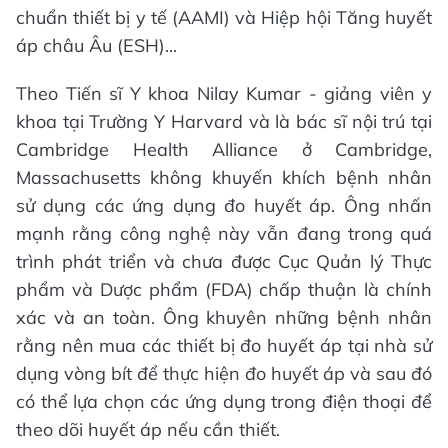
chuẩn thiết bị y tế (AAMI) và Hiệp hội Tăng huyết
áp châu Âu (ESH)...
Theo Tiến sĩ Y khoa Nilay Kumar - giảng viên y
khoa tại Trường Y Harvard và là bác sĩ nội trú tại
Cambridge Health Alliance ở Cambridge,
Massachusetts không khuyến khích bệnh nhân
sử dụng các ứng dụng đo huyết áp. Ông nhấn
mạnh rằng công nghệ này vẫn đang trong quá
trình phát triển và chưa được Cục Quản lý Thực
phẩm và Dược phẩm (FDA) chấp thuận là chính
xác và an toàn. Ông khuyên những bệnh nhân
rằng nên mua các thiết bị đo huyết áp tại nhà sử
dụng vòng bít để thực hiện đo huyết áp và sau đó
có thể lựa chọn các ứng dụng trong điện thoại để
theo dõi huyết áp nếu cần thiết.