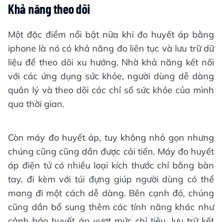
Khả năng theo dõi
Một đặc điểm nổi bật nữa khi đo huyết áp bằng
iphone là nó có khả năng đo liên tục và lưu trữ dữ
liệu để theo dõi xu hướng. Nhờ khả năng kết nối
với các ứng dụng sức khỏe, người dùng dễ dàng
quản lý và theo dõi các chỉ số sức khỏe của mình
qua thời gian.
Còn máy đo huyết áp, tuy không nhỏ gọn nhưng
chúng cũng cũng dần được cải tiến. Máy đo huyết
áp điện tử có nhiều loại kích thước chỉ bằng bàn
tay, đi kèm với túi đựng giúp người dùng có thể
mang đi một cách dễ dàng. Bên cạnh đó, chúng
cũng dần bổ sung thêm các tính năng khác như
cảnh báo huyết áp vượt mức chỉ tiêu, lưu trữ kết