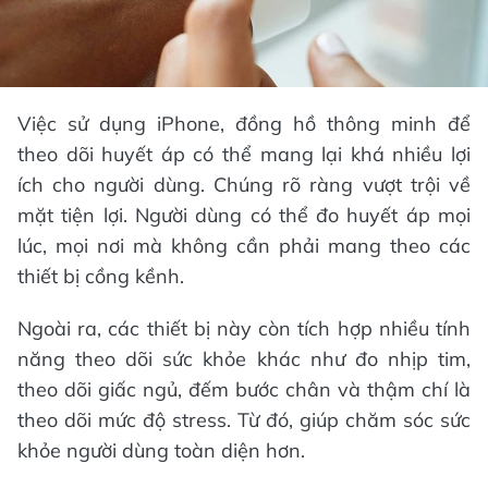
Việc sử dụng iPhone, đồng hồ thông minh để
theo dõi huyết áp có thể mang lại khá nhiều lợi
ích cho người dùng. Chúng rõ ràng vượt trội về
mặt tiện lợi. Người dùng có thể đo huyết áp mọi
lúc, mọi nơi mà không cần phải mang theo các
thiết bị cồng kềnh.
Ngoài ra, các thiết bị này còn tích hợp nhiều tính
năng theo dõi sức khỏe khác như đo nhịp tim,
theo dõi giấc ngủ, đếm bước chân và thậm chí là
theo dõi mức độ stress. Từ đó, giúp chăm sóc sức
khỏe người dùng toàn diện hơn.