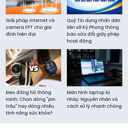
Giải pháp internet và
Quỹ Tín dụng nhân dân
camera FPT cho gia
liên xã Kỳ Phong thông
đình hiện đại
báo sửa đổi giấy phép
hoạt động
Đeo đồng hồ thông
Màn hình laptop bị
minh: Chọn dòng "pin
nháy: Nguyên nhân và
trâu" hay dòng nhiều
cách xử lý nhanh chóng
tính năng sức khỏe?