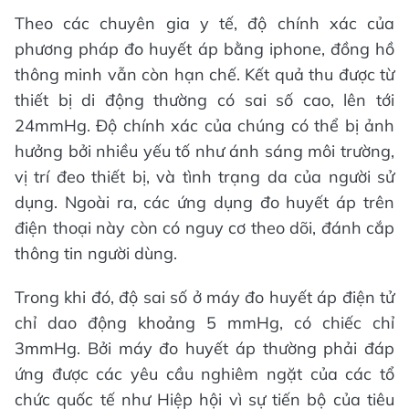
Theo các chuyên gia y tế, độ chính xác của
phương pháp đo huyết áp bằng iphone, đồng hồ
thông minh vẫn còn hạn chế. Kết quả thu được từ
thiết bị di động thường có sai số cao, lên tới
24mmHg. Độ chính xác của chúng có thể bị ảnh
hưởng bởi nhiều yếu tố như ánh sáng môi trường,
vị trí đeo thiết bị, và tình trạng da của người sử
dụng. Ngoài ra, các ứng dụng đo huyết áp trên
điện thoại này còn có nguy cơ theo dõi, đánh cắp
thông tin người dùng.
Trong khi đó, độ sai số ở máy đo huyết áp điện tử
chỉ dao động khoảng 5 mmHg, có chiếc chỉ
3mmHg. Bởi máy đo huyết áp thường phải đáp
ứng được các yêu cầu nghiêm ngặt của các tổ
chức quốc tế như Hiệp hội vì sự tiến bộ của tiêu