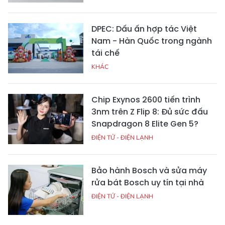
DPEC: Dấu ấn hợp tác Việt
Nam - Hàn Quốc trong ngành
tái chế
KHÁC
Chip Exynos 2600 tiến trình
3nm trên Z Flip 8: Đủ sức đấu
Snapdragon 8 Elite Gen 5?
ĐIỆN TỬ - ĐIỆN LẠNH
Bảo hành Bosch và sửa máy
rửa bát Bosch uy tín tại nhà
ĐIỆN TỬ - ĐIỆN LẠNH