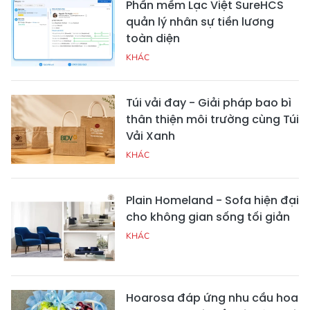
Phần mềm Lạc Việt SureHCS
quản lý nhân sự tiền lương
toàn diện
KHÁC
Túi vải đay - Giải pháp bao bì
thân thiện môi trường cùng Túi
Vải Xanh
KHÁC
Plain Homeland - Sofa hiện đại
cho không gian sống tối giản
KHÁC
Hoarosa đáp ứng nhu cầu hoa