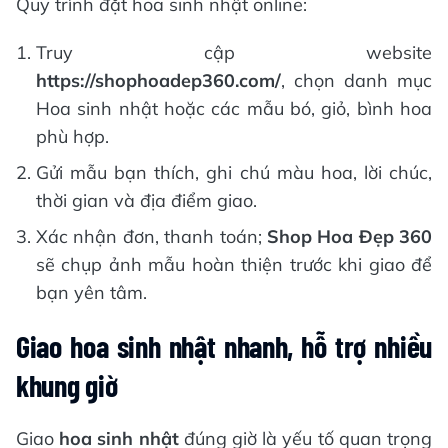
Quy trình đặt hoa sinh nhật online:
Truy cập website
https://shophoadep360.com/
, chọn danh mục
Hoa sinh nhật hoặc các mẫu bó, giỏ, bình hoa
phù hợp.
Gửi mẫu bạn thích, ghi chú màu hoa, lời chúc,
thời gian và địa điểm giao.
Xác nhận đơn, thanh toán;
Shop Hoa Đẹp 360
sẽ chụp ảnh mẫu hoàn thiện trước khi giao để
bạn yên tâm.
Giao hoa sinh nhật nhanh, hỗ trợ nhiều
khung giờ
Giao
hoa sinh nhật
đúng giờ là yếu tố quan trọng