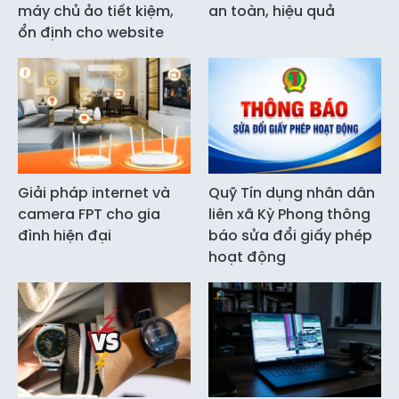
máy chủ ảo tiết kiệm,
an toàn, hiệu quả
ổn định cho website
Giải pháp internet và
Quỹ Tín dụng nhân dân
camera FPT cho gia
liên xã Kỳ Phong thông
đình hiện đại
báo sửa đổi giấy phép
hoạt động