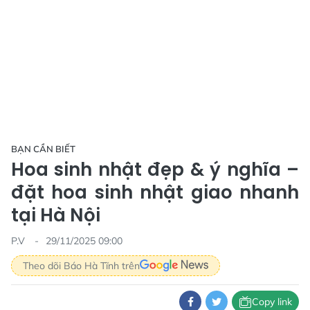
BẠN CẦN BIẾT
Hoa sinh nhật đẹp & ý nghĩa –
đặt hoa sinh nhật giao nhanh
tại Hà Nội
P.V
29/11/2025 09:00
Theo dõi Báo Hà Tĩnh trên
Copy link