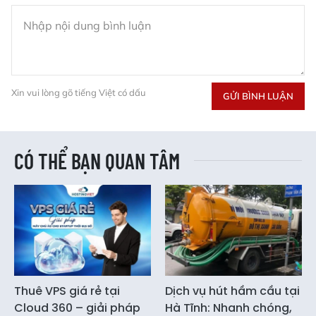
Xin vui lòng gõ tiếng Việt có dấu
GỬI BÌNH LUẬN
CÓ THỂ BẠN QUAN TÂM
Thuê VPS giá rẻ tại
Dịch vụ hút hầm cầu tại
Cloud 360 – giải pháp
Hà Tĩnh: Nhanh chóng,