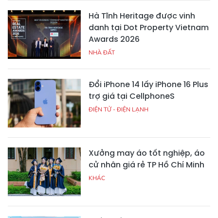
Hà Tĩnh Heritage được vinh
danh tại Dot Property Vietnam
Awards 2026
NHÀ ĐẤT
Đổi iPhone 14 lấy iPhone 16 Plus
trợ giá tại CellphoneS
ĐIỆN TỬ - ĐIỆN LẠNH
Xưởng may áo tốt nghiệp, áo
cử nhân giá rẻ TP Hồ Chí Minh
KHÁC