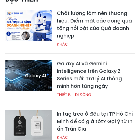
Chất lượng làm nên thương
hiệu: Điểm mặt các dòng quà
tặng nổi bật của Quà doanh
nghiệp
KHÁC
Galaxy AI và Gemini
Intelligence trên Galaxy Z
Series mới: Trợ lý AI thông
minh hơn từng ngày
THIẾT BỊ - DI ĐỘNG
In tag treo ở đâu tại TP Hồ Chí
Minh để có giá tốt? Gợi ý từ In
ấn Trần Gia
KHÁC