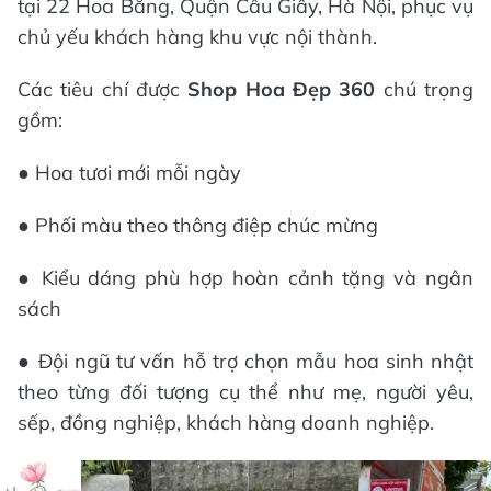
tại 22 Hoa Bằng, Quận Cầu Giấy, Hà Nội, phục vụ
chủ yếu khách hàng khu vực nội thành.
Các tiêu chí được
Shop Hoa Đẹp 360
chú trọng
gồm:
● Hoa tươi mới mỗi ngày
● Phối màu theo thông điệp chúc mừng
● Kiểu dáng phù hợp hoàn cảnh tặng và ngân
sách
● Đội ngũ tư vấn hỗ trợ chọn mẫu hoa sinh nhật
theo từng đối tượng cụ thể như mẹ, người yêu,
sếp, đồng nghiệp, khách hàng doanh nghiệp.