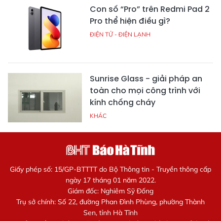
Con số “Pro” trên Redmi Pad 2
Pro thể hiện điều gì?
ĐIỆN TỬ - ĐIỆN LẠNH
Sunrise Glass - giải pháp an
toàn cho mọi công trình với
kính chống cháy
KHÁC
Giấy phép số: 15/GP-BTTTT do Bộ Thông tin - Truyền thông cấp
ngày 17 tháng 01 năm 2022.
Giám đốc: Nghiêm Sỹ Đống
Trụ sở chính: Số 22, đường Phan Đình Phùng, phường Thành
Sen, tỉnh Hà Tĩnh