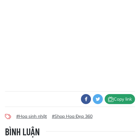
Copy link
#Hoa sinh nhật
#Shop Hoa Đẹp 360
BÌNH LUẬN