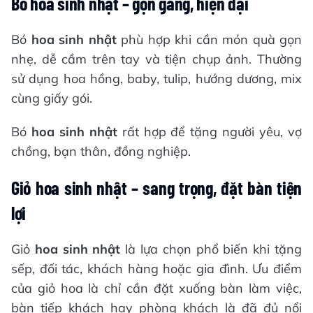
Bó hoa sinh nhật – gọn gàng, hiện đại
Bó
hoa sinh nhật
phù hợp khi cần món quà gọn
nhẹ, dễ cầm trên tay và tiện chụp ảnh. Thường
sử dụng hoa hồng, baby, tulip, hướng dương, mix
cùng giấy gói.
Bó
hoa sinh nhật
rất hợp để tặng người yêu, vợ
chồng, bạn thân, đồng nghiệp.
Giỏ hoa sinh nhật – sang trọng, đặt bàn tiện
lợi
Giỏ
hoa sinh nhật
là lựa chọn phổ biến khi tặng
sếp, đối tác, khách hàng hoặc gia đình. Ưu điểm
của giỏ hoa là chỉ cần đặt xuống bàn làm việc,
bàn tiếp khách hay phòng khách là đã đủ nổi