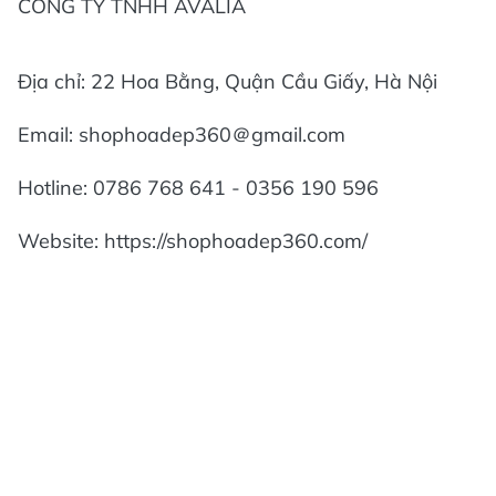
CÔNG TY TNHH AVALIA
Địa chỉ: 22 Hoa Bằng, Quận Cầu Giấy, Hà Nội
Email: shophoadep360＠gmail.com
Hotline: 0786 768 641 - 0356 190 596
Website: https://shophoadep360.com/