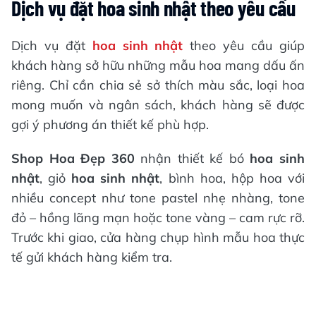
Dịch vụ đặt hoa sinh nhật theo yêu cầu
Dịch vụ đặt
hoa sinh nhật
theo yêu cầu giúp
khách hàng sở hữu những mẫu hoa mang dấu ấn
riêng. Chỉ cần chia sẻ sở thích màu sắc, loại hoa
mong muốn và ngân sách, khách hàng sẽ được
gợi ý phương án thiết kế phù hợp.
Shop Hoa Đẹp 360
nhận thiết kế bó
hoa sinh
nhật
, giỏ
hoa sinh nhật
, bình hoa, hộp hoa với
nhiều concept như tone pastel nhẹ nhàng, tone
đỏ – hồng lãng mạn hoặc tone vàng – cam rực rỡ.
Trước khi giao, cửa hàng chụp hình mẫu hoa thực
tế gửi khách hàng kiểm tra.