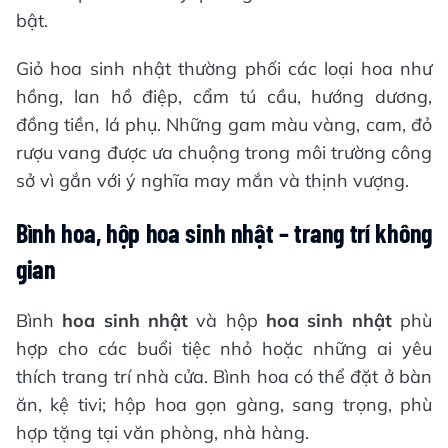
bật.
Giỏ hoa sinh nhật thường phối các loại hoa như
hồng, lan hồ điệp, cẩm tú cầu, hướng dương,
đồng tiền, lá phụ. Những gam màu vàng, cam, đỏ
rượu vang được ưa chuộng trong môi trường công
sở vì gắn với ý nghĩa may mắn và thịnh vượng.
Bình hoa, hộp hoa sinh nhật – trang trí không
gian
Bình
hoa sinh nhật
và hộp
hoa sinh nhật
phù
hợp cho các buổi tiệc nhỏ hoặc những ai yêu
thích trang trí nhà cửa. Bình hoa có thể đặt ở bàn
ăn, kệ tivi; hộp hoa gọn gàng, sang trọng, phù
hợp tặng tại văn phòng, nhà hàng.