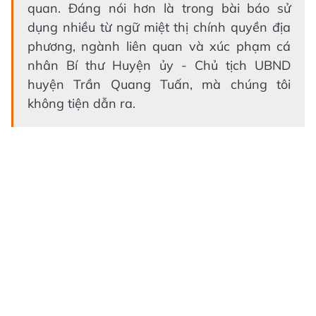
quan. Đáng nói hơn là trong bài báo sử
dụng nhiều từ ngữ miệt thị chính quyền địa
phương, ngành liên quan và xúc phạm cá
nhân Bí thư Huyện ủy - Chủ tịch UBND
huyện Trần Quang Tuấn, mà chúng tôi
không tiện dẫn ra.