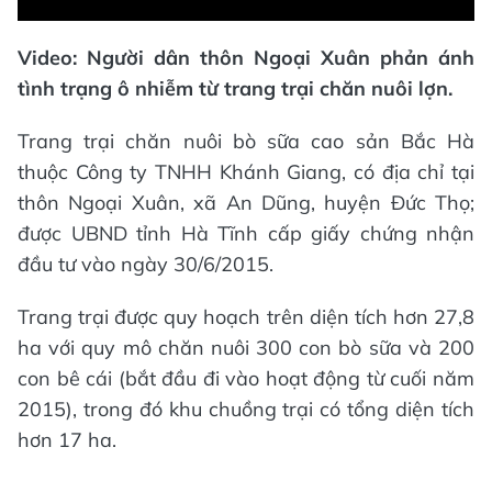
Video: Người dân thôn Ngoại Xuân phản ánh
tình trạng ô nhiễm từ trang trại chăn nuôi lợn.
Trang trại chăn nuôi bò sữa cao sản Bắc Hà
thuộc Công ty TNHH Khánh Giang, có địa chỉ tại
thôn Ngoại Xuân, xã An Dũng, huyện Đức Thọ;
được UBND tỉnh Hà Tĩnh cấp giấy chứng nhận
đầu tư vào ngày 30/6/2015.
Trang trại được quy hoạch trên diện tích hơn 27,8
ha với quy mô chăn nuôi 300 con bò sữa và 200
con bê cái (bắt đầu đi vào hoạt động từ cuối năm
2015), trong đó khu chuồng trại có tổng diện tích
hơn 17 ha.