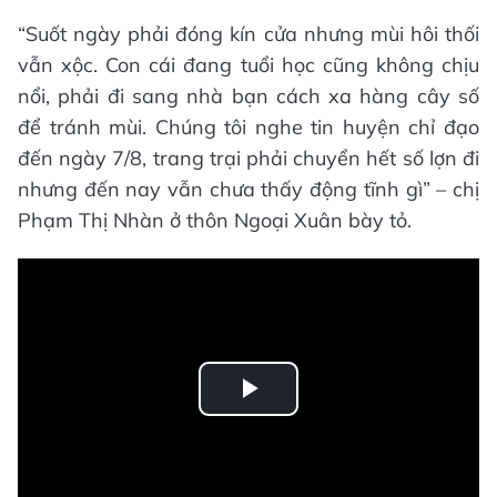
“Suốt ngày phải đóng kín cửa nhưng mùi hôi thối
vẫn xộc. Con cái đang tuổi học cũng không chịu
nổi, phải đi sang nhà bạn cách xa hàng cây số
để tránh mùi. Chúng tôi nghe tin huyện chỉ đạo
đến ngày 7/8, trang trại phải chuyển hết số lợn đi
nhưng đến nay vẫn chưa thấy động tĩnh gì” – chị
Phạm Thị Nhàn ở thôn Ngoại Xuân bày tỏ.
Play
Video