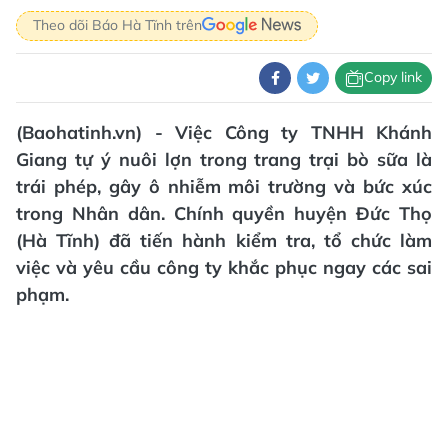
Theo dõi Báo Hà Tĩnh trên
Copy link
(Baohatinh.vn) - Việc Công ty TNHH Khánh
Giang tự ý nuôi lợn trong trang trại bò sữa là
trái phép, gây ô nhiễm môi trường và bức xúc
trong Nhân dân. Chính quyền huyện Đức Thọ
(Hà Tĩnh) đã tiến hành kiểm tra, tổ chức làm
việc và yêu cầu công ty khắc phục ngay các sai
phạm.