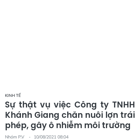
KINH TẾ
Sự thật vụ việc Công ty TNHH
Khánh Giang chăn nuôi lợn trái
phép, gây ô nhiễm môi trường
Nhóm P.V
10/08/2021 08:04