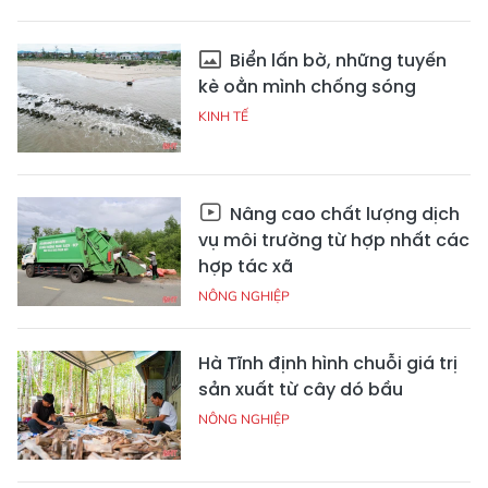
Biển lấn bờ, những tuyến
kè oằn mình chống sóng
KINH TẾ
Nâng cao chất lượng dịch
vụ môi trường từ hợp nhất các
hợp tác xã
NÔNG NGHIỆP
Hà Tĩnh định hình chuỗi giá trị
sản xuất từ cây dó bầu
NÔNG NGHIỆP