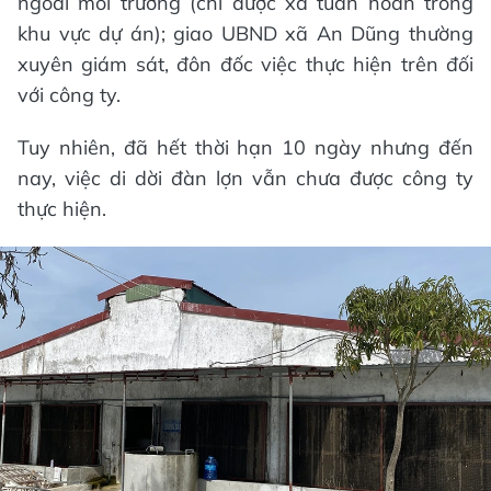
ngoài môi trường (chỉ được xả tuần hoàn trong
khu vực dự án); giao UBND xã An Dũng thường
xuyên giám sát, đôn đốc việc thực hiện trên đối
với công ty.
Tuy nhiên, đã hết thời hạn 10 ngày nhưng đến
nay, việc di dời đàn lợn vẫn chưa được công ty
thực hiện.