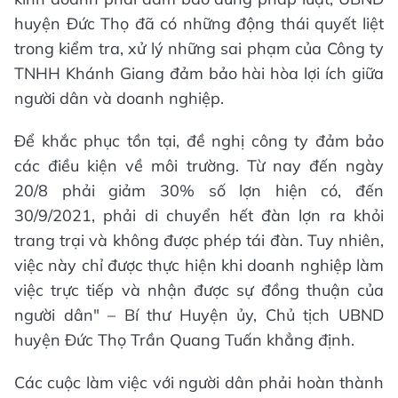
huyện Đức Thọ đã có những động thái quyết liệt
trong kiểm tra, xử lý những sai phạm của Công ty
TNHH Khánh Giang đảm bảo hài hòa lợi ích giữa
người dân và doanh nghiệp.
Để khắc phục tồn tại, đề nghị công ty đảm bảo
các điều kiện về môi trường. Từ nay đến ngày
20/8 phải giảm 30% số lợn hiện có, đến
30/9/2021, phải di chuyển hết đàn lợn ra khỏi
trang trại và không được phép tái đàn. Tuy nhiên,
việc này chỉ được thực hiện khi doanh nghiệp làm
việc trực tiếp và nhận được sự đồng thuận của
người dân" – Bí thư Huyện ủy, Chủ tịch UBND
huyện Đức Thọ Trần Quang Tuấn khẳng định.
Các cuộc làm việc với người dân phải hoàn thành