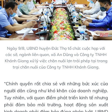
Ngày 9/8, UBND huyện Đức Thọ tổ chức cuộc họp với
các sở, ngành liên quan, xã An Dũng và Công ty TNHH
Khánh Giang xử lý việc chăn nuôi lợn trái phép tại trang
trại chăn nuôi của Công ty TNHH Khánh Giang.
“Chính quyền rất chia sẻ với những bức xúc của
người dân cũng như khó khăn của doanh nghiệp.
Tuy nhiên, với quan điểm phát triển kinh tế nhưng
phải đảm bảo môi trường, hoạt động sản xuất
kinh doanh phải đảm bảo đúng pháp luật, UBND