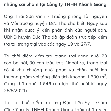
những sai phạm tại Công ty TNHH Khánh Giang
Ông Thái Sơn Vinh - Trưởng phòng Tài nguyên
và Môi trường huyện Đức Thọ cho biết: Ngay sau
khi nhận được ý kiến phản ánh của người dân,
UBND huyện Đức Thọ đã lập đoàn trực tiếp kiểm
tra tại trang trại vào các ngày 19 và 27/7.
Tại thời điểm kiểm tra, trang trại đang nuôi 20
con bò nái, 30 con trâu thịt. Ngoài ra, trang trại
có 4 khu chuồng nuôi phục vụ chăn nuôi lợn
2
thương phẩm với tổng diện tích khoảng 1.600 m
,
đang chăn nuôi 1.646 con lợn (thả nuôi từ ngày
26/6/2021).
Tại các buổi kiểm tra, ông Đậu Tiến Sỹ - Giám
đốc Công ty TNHH Khánh Giang thừa nhận việc