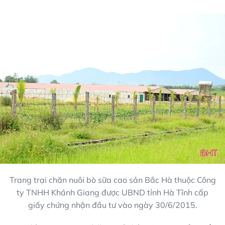
Trang trại chăn nuôi bò sữa cao sản Bắc Hà thuộc Công
ty TNHH Khánh Giang được UBND tỉnh Hà Tĩnh cấp
giấy chứng nhận đầu tư vào ngày 30/6/2015.