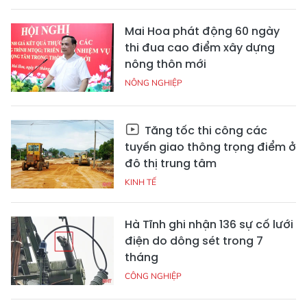
Mai Hoa phát động 60 ngày
thi đua cao điểm xây dựng
nông thôn mới
NÔNG NGHIỆP
Tăng tốc thi công các
tuyến giao thông trọng điểm ở
đô thị trung tâm
KINH TẾ
Hà Tĩnh ghi nhận 136 sự cố lưới
điện do dông sét trong 7
tháng
CÔNG NGHIỆP