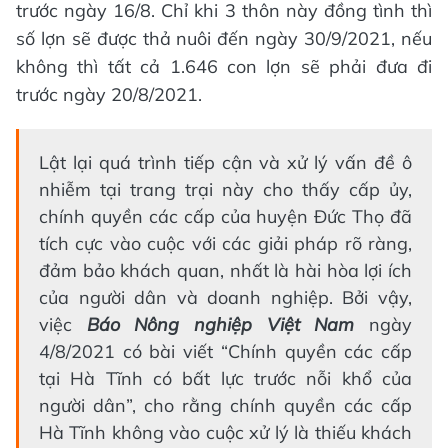
trước ngày 16/8. Chỉ khi 3 thôn này đồng tình thì
số lợn sẽ được thả nuôi đến ngày 30/9/2021, nếu
không thì tất cả 1.646 con lợn sẽ phải đưa đi
trước ngày 20/8/2021.
Lật lại quá trình tiếp cận và xử lý vấn đề ô
nhiễm tại trang trại này cho thấy cấp ủy,
chính quyền các cấp của huyện Đức Thọ đã
tích cực vào cuộc với các giải pháp rõ ràng,
đảm bảo khách quan, nhất là hài hòa lợi ích
của người dân và doanh nghiệp. Bởi vậy,
việc
Báo Nông nghiệp Việt Nam
ngày
4/8/2021 có bài viết “Chính quyền các cấp
tại Hà Tĩnh có bất lực trước nỗi khổ của
người dân”, cho rằng chính quyền các cấp
Hà Tĩnh không vào cuộc xử lý là thiếu khách