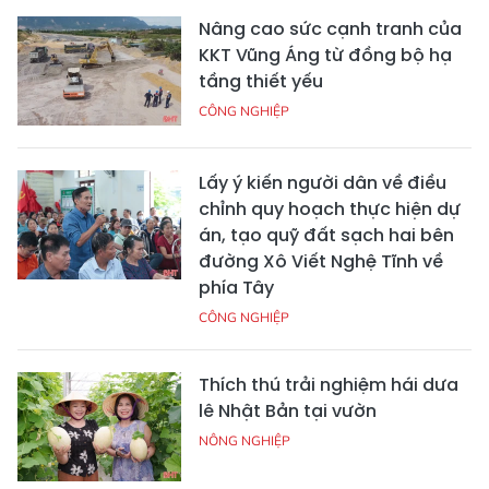
Nâng cao sức cạnh tranh của
KKT Vũng Áng từ đồng bộ hạ
tầng thiết yếu
CÔNG NGHIỆP
Lấy ý kiến người dân về điều
chỉnh quy hoạch thực hiện dự
án, tạo quỹ đất sạch hai bên
đường Xô Viết Nghệ Tĩnh về
phía Tây
CÔNG NGHIỆP
Thích thú trải nghiệm hái dưa
lê Nhật Bản tại vườn
NÔNG NGHIỆP