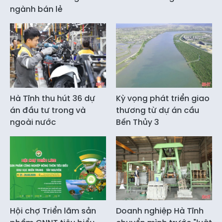
ngành bán lẻ
Hà Tĩnh thu hút 36 dự
Kỳ vọng phát triển giao
án đầu tư trong và
thương từ dự án cầu
ngoài nước
Bến Thủy 3
Hội chợ Triển lãm sản
Doanh nghiệp Hà Tĩnh