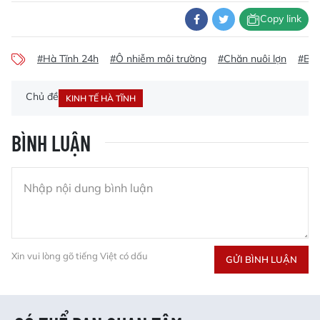
Copy link
#Hà Tĩnh 24h
#Ô nhiễm môi trường
#Chăn nuôi lợn
#Báo
Chủ đề
KINH TẾ HÀ TĨNH
BÌNH LUẬN
Xin vui lòng gõ tiếng Việt có dấu
GỬI BÌNH LUẬN