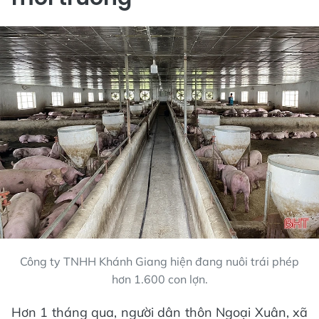
Công ty TNHH Khánh Giang hiện đang nuôi trái phép
hơn 1.600 con lợn.
Hơn 1 tháng qua, người dân thôn Ngoại Xuân, xã