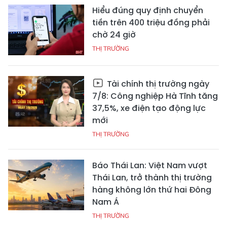
Hiểu đúng quy định chuyển
tiền trên 400 triệu đồng phải
chờ 24 giờ
THỊ TRƯỜNG
Tài chính thị trường ngày
7/8: Công nghiệp Hà Tĩnh tăng
37,5%, xe điện tạo động lực
mới
THỊ TRƯỜNG
Báo Thái Lan: Việt Nam vượt
Thái Lan, trở thành thị trường
hàng không lớn thứ hai Đông
Nam Á
THỊ TRƯỜNG