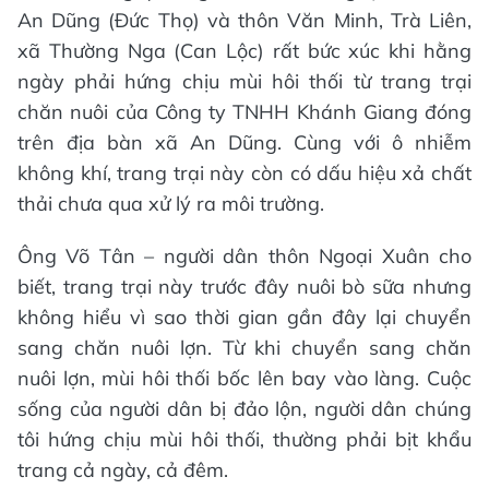
An Dũng (Đức Thọ) và thôn Văn Minh, Trà Liên,
xã Thường Nga (Can Lộc) rất bức xúc khi hằng
ngày phải hứng chịu mùi hôi thối từ trang trại
chăn nuôi của Công ty TNHH Khánh Giang đóng
trên địa bàn xã An Dũng. Cùng với ô nhiễm
không khí, trang trại này còn có dấu hiệu xả chất
thải chưa qua xử lý ra môi trường.
Ông Võ Tân – người dân thôn Ngoại Xuân cho
biết, trang trại này trước đây nuôi bò sữa nhưng
không hiểu vì sao thời gian gần đây lại chuyển
sang chăn nuôi lợn. Từ khi chuyển sang chăn
nuôi lợn, mùi hôi thối bốc lên bay vào làng. Cuộc
sống của người dân bị đảo lộn, người dân chúng
tôi hứng chịu mùi hôi thối, thường phải bịt khẩu
trang cả ngày, cả đêm.