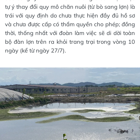
tự ý thay đổi quy mô chăn nuôi (từ bò sang lợn) là
trái với quy định do chưa thực hiện đầy đủ hồ sơ
và chưa được cấp có thẩm quyền cho phép; đồng
thời, thống nhất với đoàn làm việc sẽ di dời toàn
bộ đàn lợn trên ra khỏi trang trại trong vòng 10
ngày (kể từ ngày 27/7).