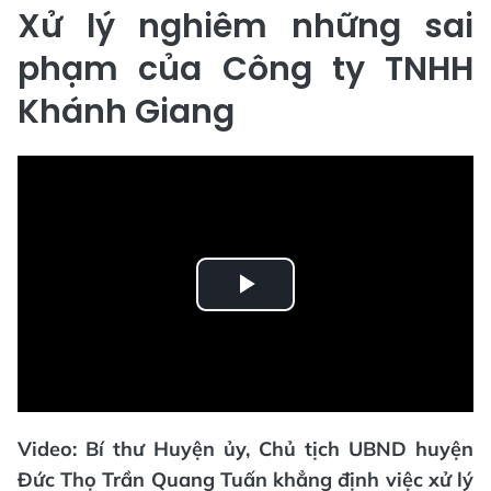
Xử lý nghiêm những sai
phạm của Công ty TNHH
Khánh Giang
Play
Video
Video: Bí thư Huyện ủy, Chủ tịch UBND huyện
Đức Thọ Trần Quang Tuấn khẳng định việc xử lý