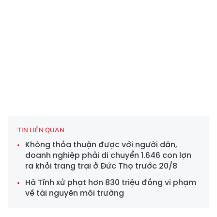
TIN LIÊN QUAN
Không thỏa thuận được với người dân,
doanh nghiệp phải di chuyển 1.646 con lợn
ra khỏi trang trại ở Đức Thọ trước 20/8
Hà Tĩnh xử phạt hơn 830 triệu đồng vi phạm
về tài nguyên môi trường