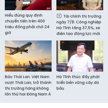
Hiểu đúng quy định
Tài chính thị trường
chuyển tiền trên 400
ngày 7/8: Công nghiệp
triệu đồng phải chờ 24
Hà Tĩnh tăng 37,5%, xe
giờ
điện tạo động lực mới
Báo Thái Lan: Việt Nam
Hà Tĩnh thúc đẩy phát
vượt Thái Lan, trở thành
triển bền vững cây dó
thị trường hàng không
bầu
lớn thứ hai Đông Nam Á