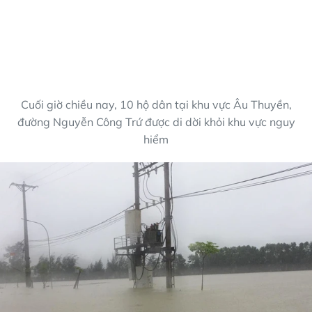
Cuối giờ chiều nay, 10 hộ dân tại khu vực Âu Thuyền,
đường Nguyễn Công Trứ được di dời khỏi khu vực nguy
hiểm