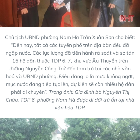
Chủ tịch UBND phường Nam Hà Trần Xuân Sơn cho biết:
“Đến nay, tất cả các tuyến phố trên địa bàn đều đã
ngập nước. Các lực lượng đã tiến hành rà soát và sơ tán
16 hộ dân thuộc TDP 6, 7, khu vực Âu Thuyền trên
đường Nguyễn Công Trứ đến tạm trú tại các nhà văn
hoá và UBND phường. Điều đáng lo là mưa không ngớt,
mực nước đang tiếp tục lên, dự kiến sẽ còn nhiều hộ dân
phải di chuyển”.
Trong ảnh: Gia đình bà Nguyễn Thị
Châu, TDP 6, phường Nam Hà được di dời trú ẩn tại nhà
văn hóa TDP.