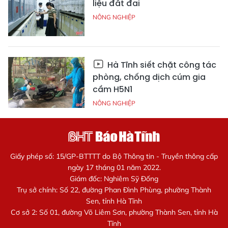
liệu đất đai
NÔNG NGHIỆP
Hà Tĩnh siết chặt công tác
phòng, chống dịch cúm gia
cầm H5N1
NÔNG NGHIỆP
Giấy phép số: 15/GP-BTTTT do Bộ Thông tin - Truyền thông cấp
ngày 17 tháng 01 năm 2022.
Giám đốc: Nghiêm Sỹ Đống
Trụ sở chính: Số 22, đường Phan Đình Phùng, phường Thành
Sen, tỉnh Hà Tĩnh
Cơ sở 2: Số 01, đường Võ Liêm Sơn, phường Thành Sen, tỉnh Hà
Tĩnh