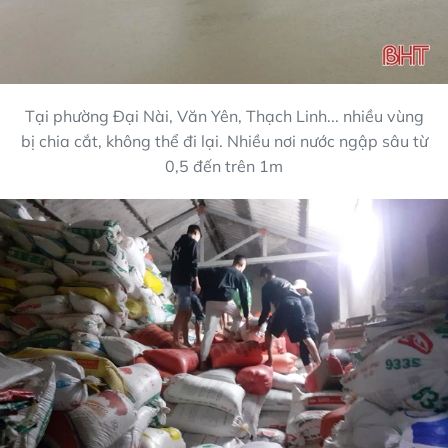
Tại phường Đại Nài, Văn Yên, Thạch Linh... nhiều vùng
bị chia cắt, không thể đi lại. Nhiều nơi nước ngập sâu từ
0,5 đến trên 1m