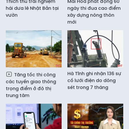
Thích thú trải nghiệm
Mai Hoa phát động 60
hái dưa lê Nhật Bản tại
ngày thi đua cao điểm
vườn
xây dựng nông thôn
mới
Hà Tĩnh ghi nhận 136 sự
Tăng tốc thi công
cố lưới điện do dông
các tuyến giao thông
sét trong 7 tháng
trọng điểm ở đô thị
trung tâm