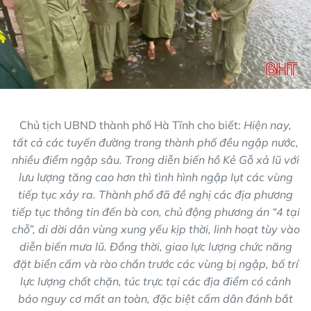
Chủ tịch UBND thành phố Hà Tĩnh cho biết:
Hiện nay,
tất cả các tuyến đường trong thành phố đều ngập nước,
nhiều điểm ngập sâu. Trong diễn biến hồ Kẻ Gỗ xả lũ với
lưu lượng tăng cao hơn thì tình hình ngập lụt các vùng
tiếp tục xảy ra. Thành phố đã đề nghị các địa phương
tiếp tục thông tin đến bà con, chủ động phương án “4 tại
chỗ”, di dời dân vùng xung yếu kịp thời, linh hoạt tùy vào
diễn biến mưa lũ. Đồng thời, giao lực lượng chức năng
đặt biển cấm và rào chắn trước các vùng bị ngập, bố trí
lực lượng chốt chặn, túc trực tại các địa điểm có cảnh
báo nguy cơ mất an toàn, đặc biệt cấm dân đánh bắt