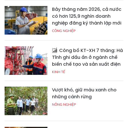
Bảy tháng năm 2026, cả nước
có hơn 125,9 nghìn doanh
nghiệp đăng ký thành lập mới
CÔNG NGHIỆP
Công bố KT-XH 7 tháng: Hà
Tĩnh ghi dấu ấn ở ngành chế
biến chế tạo và sản xuất điện
KINH TẾ
Vượt khó, giữ màu xanh cho
những cánh rừng
NÔNG NGHIỆP