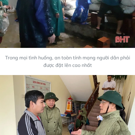
Trong mọi tình huống, an toàn tính mạng người dân phải
được đặt lên cao nhất