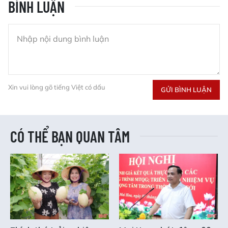
BÌNH LUẬN
Xin vui lòng gõ tiếng Việt có dấu
GỬI BÌNH LUẬN
CÓ THỂ BẠN QUAN TÂM