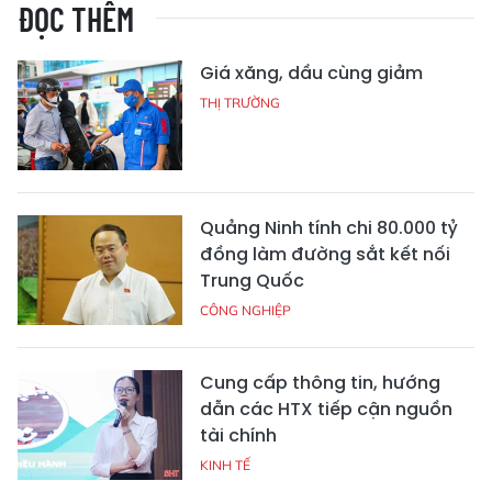
ĐỌC THÊM
Giá xăng, dầu cùng giảm
THỊ TRƯỜNG
Quảng Ninh tính chi 80.000 tỷ
đồng làm đường sắt kết nối
Trung Quốc
CÔNG NGHIỆP
Cung cấp thông tin, hướng
dẫn các HTX tiếp cận nguồn
tài chính
KINH TẾ