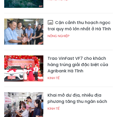
Cận cảnh thu hoạch ngọc
trai quy mô lớn nhất ở Hà Tĩnh
NÔNG NGHIỆP
Trao VinFast VF7 cho khách
hàng trúng giải đặc biệt của
Agribank Hà Tĩnh
KINH TẾ
Khai mở dư địa, nhiều địa
phương tăng thu ngân sách
KINH TẾ