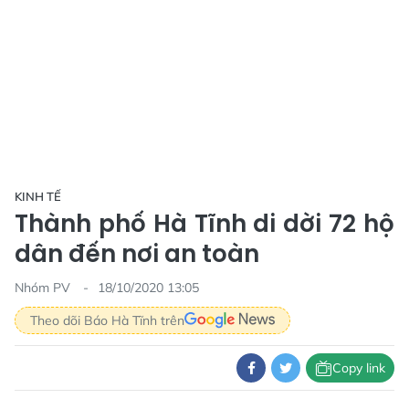
KINH TẾ
Thành phố Hà Tĩnh di dời 72 hộ
dân đến nơi an toàn
Nhóm PV
18/10/2020 13:05
Theo dõi Báo Hà Tĩnh trên
Copy link