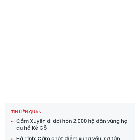
TIN LIÊN QUAN
Cẩm Xuyên di dời hơn 2.000 hộ dân vùng hạ
du hồ Kẻ Gỗ
Hà Tĩnh: Cắm chốt điểm xung yếu, sơ tán