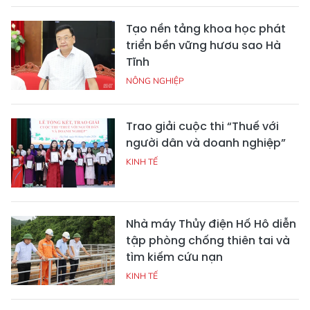
Tạo nền tảng khoa học phát
triển bền vững hươu sao Hà
Tĩnh
NÔNG NGHIỆP
Trao giải cuộc thi “Thuế với
người dân và doanh nghiệp”
KINH TẾ
Nhà máy Thủy điện Hố Hô diễn
tập phòng chống thiên tai và
tìm kiếm cứu nạn
KINH TẾ