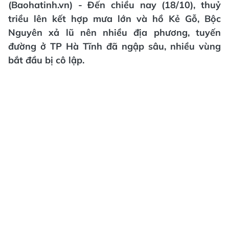
(Baohatinh.vn) - Đến chiều nay (18/10), thuỷ
triều lên kết hợp mưa lớn và hồ Kẻ Gỗ, Bộc
Nguyên xả lũ nên nhiều địa phương, tuyến
đường ở TP Hà Tĩnh đã ngập sâu, nhiều vùng
bắt đầu bị cô lập.