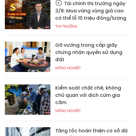
Tài chính thị trường ngày
3/8: Mua vàng vùng giá cao
có thể lỗ 10 triệu đồng/lượng
THỊ TRƯỜNG
Gỡ vướng trong cấp giấy
chứng nhận quyền sử dụng
đất
NÔNG NGHIỆP
Kiểm soát chặt chẽ, không
chủ quan với dịch cúm gia
cầm
NÔNG NGHIỆP
Tăng tốc hoàn thiện cơ sở dữ