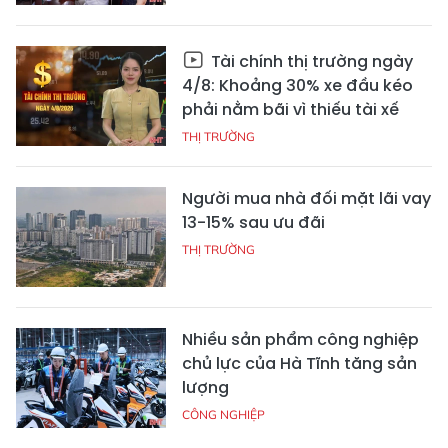
Tài chính thị trường ngày
4/8: Khoảng 30% xe đầu kéo
phải nằm bãi vì thiếu tài xế
THỊ TRƯỜNG
Người mua nhà đối mặt lãi vay
13-15% sau ưu đãi
THỊ TRƯỜNG
Nhiều sản phẩm công nghiệp
chủ lực của Hà Tĩnh tăng sản
lượng
CÔNG NGHIỆP