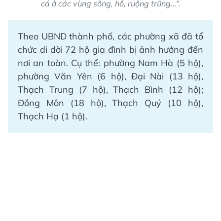
cá ở các vùng sông, hồ, ruộng trũng...”.
Theo UBND thành phố, các phường xã đã tổ
chức di dời 72 hộ gia đình bị ảnh hưởng đến
nơi an toàn. Cụ thể: phường Nam Hà (5 hộ),
phường Văn Yên (6 hộ), Đại Nài (13 hộ),
Thạch Trung (7 hộ), Thạch Bình (12 hộ);
Đồng Môn (18 hộ), Thạch Quý (10 hộ),
Thạch Hạ (1 hộ).