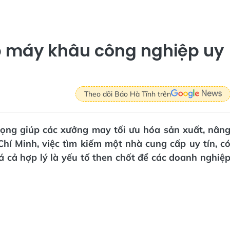
́p máy khâu công nghiệp uy
Theo dõi Báo Hà Tĩnh trên
rọng giúp các xưởng may tối ưu hóa sản xuất, nân
hí Minh, việc tìm kiếm một nhà cung cấp uy tín, c
 cả hợp lý là yếu tố then chốt để các doanh nghiệ