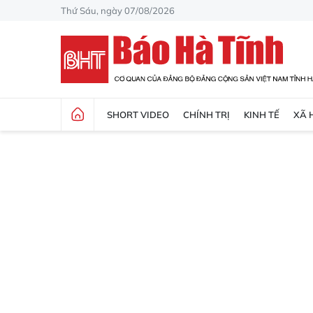
Thứ Sáu, ngày 07/08/2026
SHORT VIDEO
CHÍNH TRỊ
KINH TẾ
XÃ 