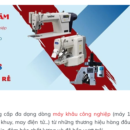
 cấp đa dạng dòng
máy khâu công nghiệp
(máy 
hùa khuy, may điện tử…) từ những thương hiệu hàng đầ