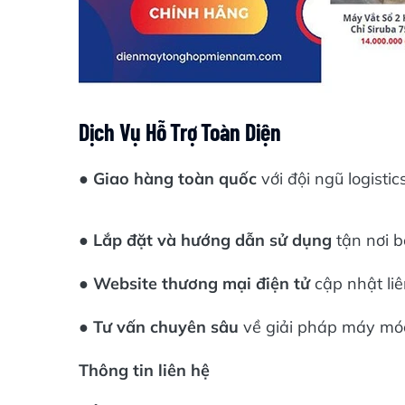
Dịch Vụ Hỗ Trợ Toàn Diện
●
Giao hàng toàn quốc
với đội ngũ logisti
●
Lắp đặt và hướng dẫn sử dụng
tận nơi b
●
Website thương mại điện tử
cập nhật liê
●
Tư vấn chuyên sâu
về giải pháp máy móc 
Thông tin liên hệ