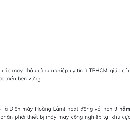
ung cấp máy khâu công nghiệp uy tín ở TPHCM, giúp cá
t triển bền vững.
i là Điện máy Hoàng Lâm) hoạt động với hơn
9 nă
phân phối thiết bị máy may công nghiệp tại khu vự