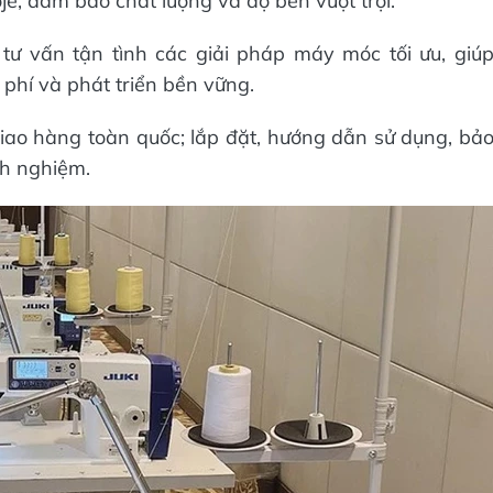
Zoje, đảm bảo chất lượng và độ bền vượt trội.
tư vấn tận tình các giải pháp máy móc tối ưu, giú
 phí và phát triển bền vững.
giao hàng toàn quốc; lắp đặt, hướng dẫn sử dụng, bả
inh nghiệm.