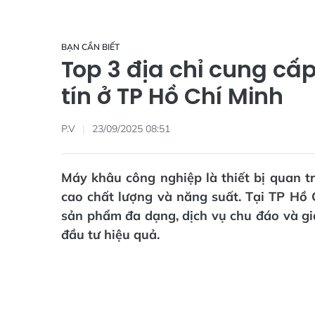
BẠN CẦN BIẾT
Top 3 địa chỉ cung câ
tín ở TP Hồ Chí Minh
P.V
23/09/2025 08:51
Máy khâu công nghiệp là thiết bị quan t
cao chất lượng và năng suất. Tại TP Hồ C
sản phẩm đa dạng, dịch vụ chu đáo và giá
đầu tư hiệu quả.