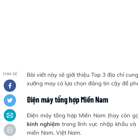
Bài viết này sẽ giới thiệu Top 3 địa chỉ c
CHIA SẺ
xưởng may có lựa chọn đáng tin cậy để phá
Điện máy tổng hợp Miền Nam
Điện máy tổng hợp Miền Nam (hay còn gọ
kinh nghiệm
trong lĩnh vực nhập khẩu và 
miền Nam, Việt Nam.