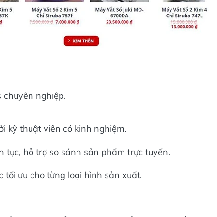
cs chuyên nghiệp.
ởi kỹ thuật viên có kinh nghiệm.
n tục, hỗ trợ so sánh sản phẩm trực tuyến.
tối ưu cho từng loại hình sản xuất.