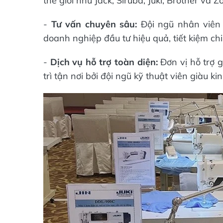
thế giới như Jack, Siruba, Juki, Brother và 
-
Tư vấn chuyên sâu:
Đội ngũ nhân viên 
doanh nghiệp đầu tư hiệu quả, tiết kiệm chi
-
Dịch vụ hỗ trợ toàn diện:
Đơn vị hỗ trợ 
trì tận nơi bởi đội ngũ kỹ thuật viên giàu k