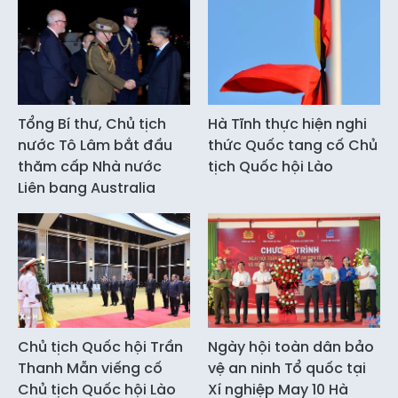
Tổng Bí thư, Chủ tịch
Hà Tĩnh thực hiện nghi
nước Tô Lâm bắt đầu
thức Quốc tang cố Chủ
thăm cấp Nhà nước
tịch Quốc hội Lào
Liên bang Australia
Chủ tịch Quốc hội Trần
Ngày hội toàn dân bảo
Thanh Mẫn viếng cố
vệ an ninh Tổ quốc tại
Chủ tịch Quốc hội Lào
Xí nghiệp May 10 Hà