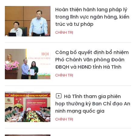
Hoàn thiện hành lang pháp lý
trong lĩnh vực ngân hàng, kiến
trúc và tư pháp
CHÍNH TRỊ
Công bố quyết định bổ nhiệm
Phó Chánh Văn phòng Đoàn
ĐBQH và HĐND tỉnh Hà Tĩnh
CHÍNH TRỊ
Hà Tĩnh tham gia phiên
họp thường kỳ Ban Chỉ đạo An
ninh mạng quốc gia
CHÍNH TRỊ