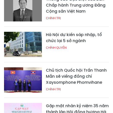
Chấp hành Trung ương Đảng
Cộng sản Việt Nam
CHÍNH TRỊ
Hà Nội dự kiến sáp nhập, tổ
chức lại 5 sở ngành
CHÍNH QUYỀN
Chủ tịch Quốc hội Trần Thanh
Mẫn sẽ viếng đồng chí
Xaysomphone Phomvihane
CHÍNH TRỊ
Gặp mặt nhân kỷ niệm 35 năm
thành lập Hội đồng hương Hà