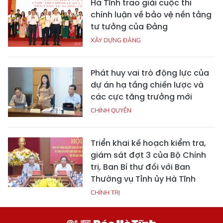
Hà Tĩnh trao giải cuộc thi
chính luận về bảo vệ nền tảng
tư tưởng của Đảng
XÂY DỰNG ĐẢNG
Phát huy vai trò động lực của
dự án hạ tầng chiến lược và
các cực tăng trưởng mới
CHÍNH QUYỀN
Triển khai kế hoạch kiểm tra,
giám sát đợt 3 của Bộ Chính
trị, Ban Bí thư đối với Ban
Thường vụ Tỉnh ủy Hà Tĩnh
CHÍNH TRỊ