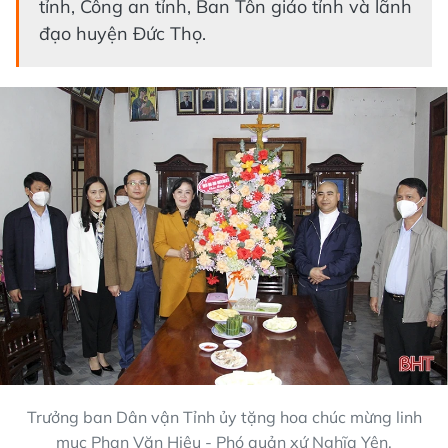
tỉnh, Công an tỉnh, Ban Tôn giáo tỉnh và lãnh
đạo huyện Đức Thọ.
Trưởng ban Dân vận Tỉnh ủy tặng hoa chúc mừng linh
mục Phan Văn Hiệu - Phó quản xứ Nghĩa Yên.