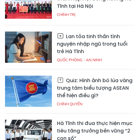
Tĩnh tại Hà Nội
CHÍNH TRỊ
Lan tỏa tinh thần tình
nguyện nhập ngũ trong tuổi
trẻ Hà Tĩnh
QUỐC PHÒNG - AN NINH
Quiz: Hình ảnh bó lúa vàng
trung tâm biểu tượng ASEAN
thể hiện điều gì?
CHÍNH QUYỀN
Hà Tĩnh thi đua thực hiện mục
tiêu tăng trưởng bền vững “2
con số”