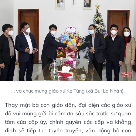
... và chúc mừng giáo xứ Kẻ Tùng (xã Bùi La Nhân).
Thay mặt bà con giáo dân, đại diện các giáo xứ
đã vui mừng gửi lời cảm ơn sâu sắc trước sự quan
tâm của cấp ủy, chính quyền các cấp và khẳng
định sẽ tiếp tục tuyên truyền, vận động bà con