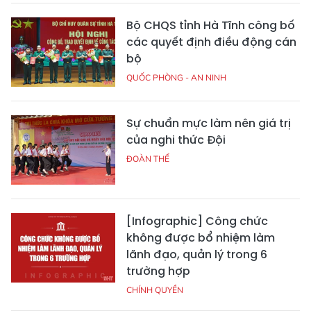
Bộ CHQS tỉnh Hà Tĩnh công bố
các quyết định điều động cán
bộ
QUỐC PHÒNG - AN NINH
Sự chuẩn mực làm nên giá trị
của nghi thức Đội
ĐOÀN THỂ
[Infographic] Công chức
không được bổ nhiệm làm
lãnh đạo, quản lý trong 6
trường hợp
CHÍNH QUYỀN