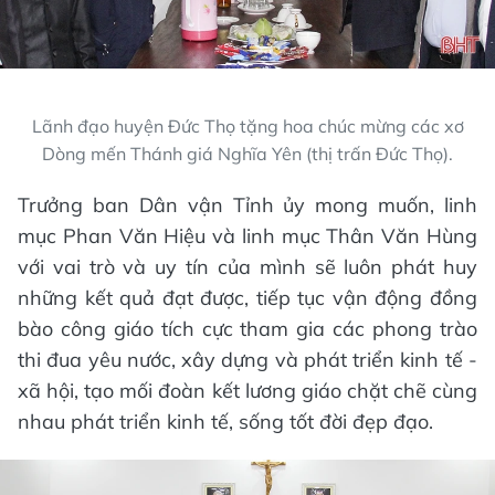
Lãnh đạo huyện Đức Thọ tặng hoa chúc mừng các xơ
Dòng mến Thánh giá Nghĩa Yên (thị trấn Đức Thọ).
Trưởng ban Dân vận Tỉnh ủy mong muốn, linh
mục Phan Văn Hiệu và linh mục Thân Văn Hùng
với vai trò và uy tín của mình sẽ luôn phát huy
những kết quả đạt được, tiếp tục vận động đồng
bào công giáo tích cực tham gia các phong trào
thi đua yêu nước, xây dựng và phát triển kinh tế -
xã hội, tạo mối đoàn kết lương giáo chặt chẽ cùng
nhau phát triển kinh tế, sống tốt đời đẹp đạo.