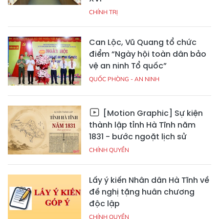
CHÍNH TRỊ
Can Lộc, Vũ Quang tổ chức
điểm “Ngày hội toàn dân bảo
vệ an ninh Tổ quốc”
QUỐC PHÒNG - AN NINH
[Motion Graphic] Sự kiện
thành lập tỉnh Hà Tĩnh năm
1831 - bước ngoặt lịch sử
CHÍNH QUYỀN
Lấy ý kiến Nhân dân Hà Tĩnh về
đề nghị tặng huân chương
độc lập
CHÍNH QUYỀN