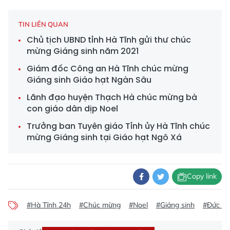
TIN LIÊN QUAN
Chủ tịch UBND tỉnh Hà Tĩnh gửi thư chúc
mừng Giáng sinh năm 2021
Giám đốc Công an Hà Tĩnh chúc mừng
Giáng sinh Giáo hạt Ngàn Sâu
Lãnh đạo huyện Thạch Hà chúc mừng bà
con giáo dân dịp Noel
Trưởng ban Tuyên giáo Tỉnh ủy Hà Tĩnh chúc
mừng Giáng sinh tại Giáo hạt Ngô Xá
Copy link
#Hà Tĩnh 24h
#Chúc mừng
#Noel
#Giáng sinh
#Đức T