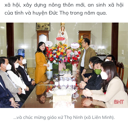
xã hội, xây dựng nông thôn mới, an sinh xã hội
của tỉnh và huyện Đức Thọ trong năm qua.
...và chúc mừng giáo xứ Thọ Ninh (xã Liên Minh).