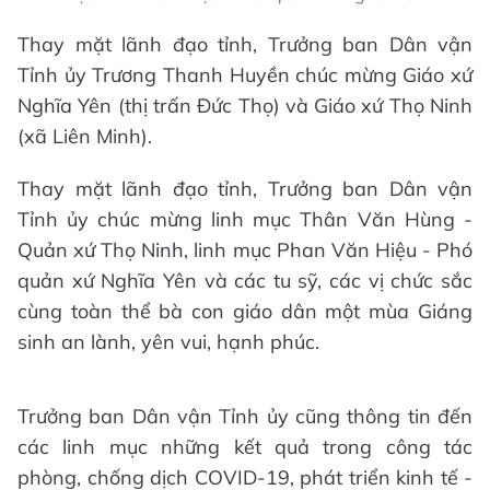
Thay mặt lãnh đạo tỉnh, Trưởng ban Dân vận
Tỉnh ủy Trương Thanh Huyền chúc mừng Giáo xứ
Nghĩa Yên (thị trấn Đức Thọ) và Giáo xứ Thọ Ninh
(xã Liên Minh).
Thay mặt lãnh đạo tỉnh, Trưởng ban Dân vận
Tỉnh ủy chúc mừng linh mục Thân Văn Hùng -
Quản xứ Thọ Ninh, linh mục Phan Văn Hiệu - Phó
quản xứ Nghĩa Yên và các tu sỹ, các vị chức sắc
cùng toàn thể bà con giáo dân một mùa Giáng
sinh an lành, yên vui, hạnh phúc.
Trưởng ban Dân vận Tỉnh ủy cũng thông tin đến
các linh mục những kết quả trong công tác
phòng, chống dịch COVID-19, phát triển kinh tế -