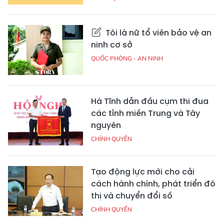
Tôi là nữ tổ viên bảo vệ an
ninh cơ sở
QUỐC PHÒNG - AN NINH
Hà Tĩnh dẫn đầu cụm thi đua
các tỉnh miền Trung và Tây
nguyên
CHÍNH QUYỀN
Tạo động lực mới cho cải
cách hành chính, phát triển đô
thị và chuyển đổi số
CHÍNH QUYỀN