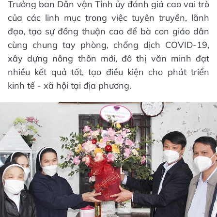
Trưởng ban Dân vận Tỉnh ủy đánh giá cao vai trò
của các linh mục trong việc tuyên truyền, lãnh
đạo, tạo sự đồng thuận cao để bà con giáo dân
cùng chung tay phòng, chống dịch COVID-19,
xây dựng nông thôn mới, đô thị văn minh đạt
nhiều kết quả tốt, tạo điều kiện cho phát triển
kinh tế - xã hội tại địa phương.