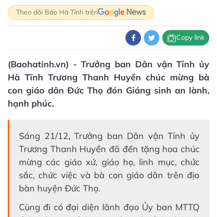
Theo dõi Báo Hà Tĩnh trên
Copy link
(Baohatinh.vn) - Trưởng ban Dân vận Tỉnh ủy
Hà Tĩnh Trương Thanh Huyền chúc mừng bà
con giáo dân Đức Thọ đón Giáng sinh an lành,
hạnh phúc.
Sáng 21/12, Trưởng ban Dân vận Tỉnh ủy
Trương Thanh Huyền đã đến tặng hoa chúc
mừng các giáo xứ, giáo họ, linh mục, chức
sắc, chức việc và bà con giáo dân trên địa
bàn huyện Đức Thọ.
Cùng đi có đại diện lãnh đạo Ủy ban MTTQ