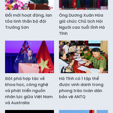
Đổi mới hoạt động, lan
Ông Dương Xuân Hòa
tỏa tinh thần bộ đội
giữ chức Chủ tịch Hội
Trường Sơn
Người cao tuổi tỉnh Hà
Tĩnh
Đột phá hợp tác về
Hà Tĩnh có 1 tập thể
khoa học, công nghệ
được vinh danh trong
và phát triển nguồn
phong trào toàn dân
nhân lực giữa Việt Nam
bảo vệ ANTQ
và Australia