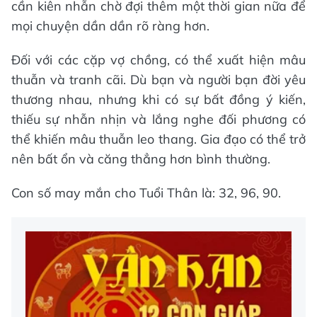
cần kiên nhẫn chờ đợi thêm một thời gian nữa để
mọi chuyện dần dần rõ ràng hơn.
Đối với các cặp vợ chồng, có thể xuất hiện mâu
thuẫn và tranh cãi. Dù bạn và người bạn đời yêu
thương nhau, nhưng khi có sự bất đồng ý kiến,
thiếu sự nhẫn nhịn và lắng nghe đối phương có
thể khiến mâu thuẫn leo thang. Gia đạo có thể trở
nên bất ổn và căng thẳng hơn bình thường.
Con số may mắn cho Tuổi Thân là: 32, 96, 90.