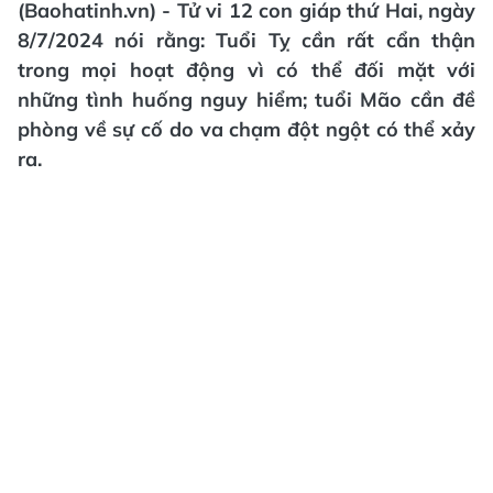
(Baohatinh.vn) - Tử vi 12 con giáp thứ Hai, ngày
8/7/2024 nói rằng: Tuổi Tỵ cần rất cẩn thận
trong mọi hoạt động vì có thể đối mặt với
những tình huống nguy hiểm; tuổi Mão cần đề
phòng về sự cố do va chạm đột ngột có thể xảy
ra.