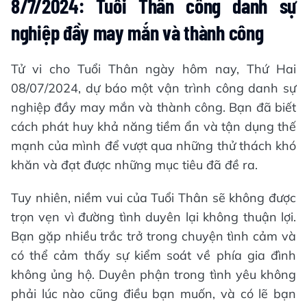
8/7/2024: Tuổi Thân công danh sự
nghiệp đầy may mắn và thành công
Tử vi cho Tuổi Thân ngày hôm nay, Thứ Hai
08/07/2024, dự báo một vận trình công danh sự
nghiệp đầy may mắn và thành công. Bạn đã biết
cách phát huy khả năng tiềm ẩn và tận dụng thế
mạnh của mình để vượt qua những thử thách khó
khăn và đạt được những mục tiêu đã đề ra.
Tuy nhiên, niềm vui của Tuổi Thân sẽ không được
trọn vẹn vì đường tình duyên lại không thuận lợi.
Bạn gặp nhiều trắc trở trong chuyện tình cảm và
có thể cảm thấy sự kiểm soát về phía gia đình
không ủng hộ. Duyên phận trong tình yêu không
phải lúc nào cũng điều bạn muốn, và có lẽ bạn