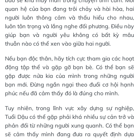
báo sẽ khá may mắn trong chuyện tình cảm. Mối
quan hệ của bạn đang trôi chảy và hài hòa, hai
người luôn thông cảm và thấu hiểu cho nhau,
luôn tôn trọng và lắng nghe đối phương. Điều này
giúp bạn và người yêu không có bất kỳ mâu
thuẫn nào có thể xen vào giữa hai người.
Nếu bạn độc thân, hãy tích cực tham gia các hoạt
động tập thể và gặp gỡ bạn bè. Có thể bạn sẽ
gặp được nửa kia của mình trong những người
bạn mới. Đừng ngần ngại theo đuổi cơ hội hạnh
phúc nếu đã cảm thấy đó là đúng cho mình.
Tuy nhiên, trong lĩnh vực xây dựng sự nghiệp,
Tuổi Dậu có thể gặp phải khá nhiều sự cản trở và
phản đối từ những người xung quanh. Có thể bạn
sẽ cảm thấy mình đang đưa ra quyết định dựa