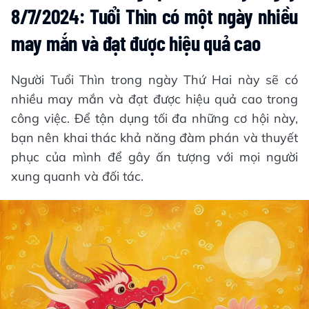
8/7/2024: Tuổi Thìn có một ngày nhiều
may mắn và đạt được hiệu quả cao
Người Tuổi Thìn trong ngày Thứ Hai này sẽ có
nhiều may mắn và đạt được hiệu quả cao trong
công việc. Để tận dụng tối đa những cơ hội này,
bạn nên khai thác khả năng đàm phán và thuyết
phục của mình để gây ấn tượng với mọi người
xung quanh và đối tác.