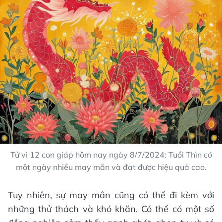
Tử vi 12 con giáp hôm nay ngày 8/7/2024: Tuổi Thìn có
một ngày nhiều may mắn và đạt được hiệu quả cao.
Tuy nhiên, sự may mắn cũng có thể đi kèm với
những thử thách và khó khăn. Có thể có một số