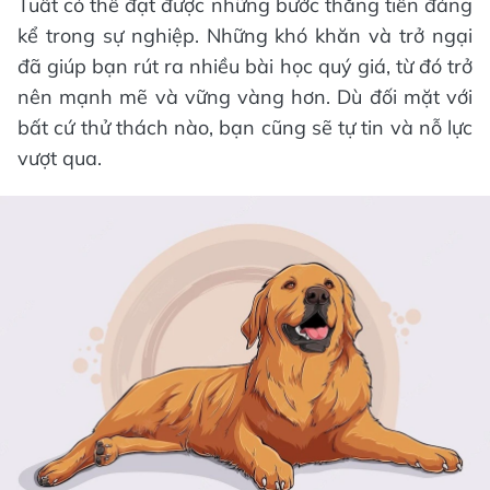
Tuất có thể đạt được những bước thăng tiến đáng
kể trong sự nghiệp. Những khó khăn và trở ngại
đã giúp bạn rút ra nhiều bài học quý giá, từ đó trở
nên mạnh mẽ và vững vàng hơn. Dù đối mặt với
bất cứ thử thách nào, bạn cũng sẽ tự tin và nỗ lực
vượt qua.