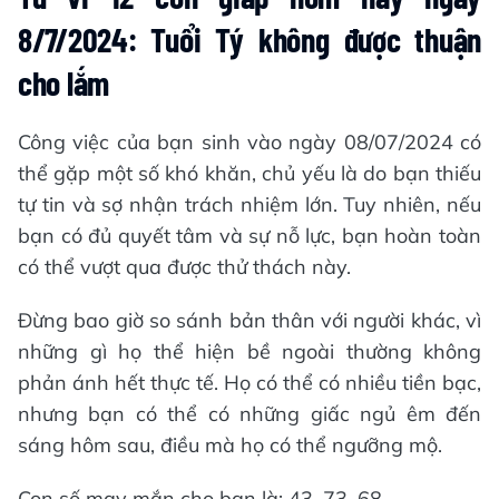
8/7/2024: Tuổi Tý không được thuận
cho lắm
Công việc của bạn sinh vào ngày 08/07/2024 có
thể gặp một số khó khăn, chủ yếu là do bạn thiếu
tự tin và sợ nhận trách nhiệm lớn. Tuy nhiên, nếu
bạn có đủ quyết tâm và sự nỗ lực, bạn hoàn toàn
có thể vượt qua được thử thách này.
Đừng bao giờ so sánh bản thân với người khác, vì
những gì họ thể hiện bề ngoài thường không
phản ánh hết thực tế. Họ có thể có nhiều tiền bạc,
nhưng bạn có thể có những giấc ngủ êm đến
sáng hôm sau, điều mà họ có thể ngưỡng mộ.
Con số may mắn cho bạn là: 43, 73, 68.