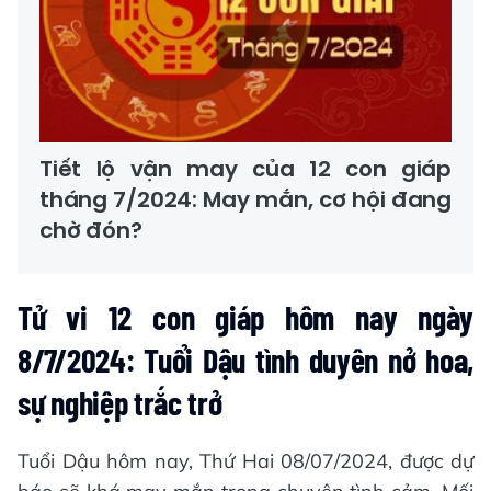
Tiết lộ vận may của 12 con giáp
tháng 7/2024: May mắn, cơ hội đang
chờ đón?
Tử vi 12 con giáp hôm nay ngày
8/7/2024: Tuổi Dậu tình duyên nở hoa,
sự nghiệp trắc trở
Tuổi Dậu hôm nay, Thứ Hai 08/07/2024, được dự