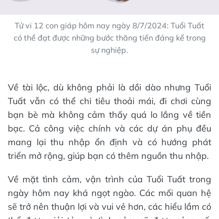
Tử vi 12 con giáp hôm nay ngày 8/7/2024: Tuổi Tuất
có thể đạt được những bước thăng tiến đáng kể trong
sự nghiệp.
Về tài lộc, dù không phải là dồi dào nhưng Tuổi
Tuất vẫn có thể chi tiêu thoải mái, đi chơi cùng
bạn bè mà không cảm thấy quá lo lắng về tiền
bạc. Cả công việc chính và các dự án phụ đều
mang lại thu nhập ổn định và có hướng phát
triển mở rộng, giúp bạn có thêm nguồn thu nhập.
Về mặt tình cảm, vận trình của Tuổi Tuất trong
ngày hôm nay khá ngọt ngào. Các mối quan hệ
sẽ trở nên thuận lợi và vui vẻ hơn, các hiểu lầm có