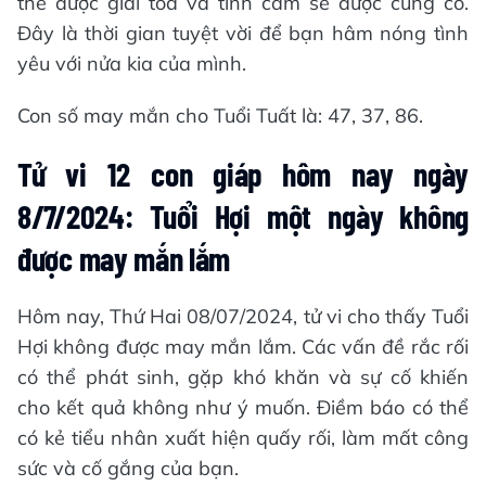
thể được giải tỏa và tình cảm sẽ được củng cố.
Đây là thời gian tuyệt vời để bạn hâm nóng tình
yêu với nửa kia của mình.
Con số may mắn cho Tuổi Tuất là: 47, 37, 86.
Tử vi 12 con giáp hôm nay ngày
8/7/2024: Tuổi Hợi một ngày không
được may mắn lắm
Hôm nay, Thứ Hai 08/07/2024, tử vi cho thấy Tuổi
Hợi không được may mắn lắm. Các vấn đề rắc rối
có thể phát sinh, gặp khó khăn và sự cố khiến
cho kết quả không như ý muốn. Điềm báo có thể
có kẻ tiểu nhân xuất hiện quấy rối, làm mất công
sức và cố gắng của bạn.