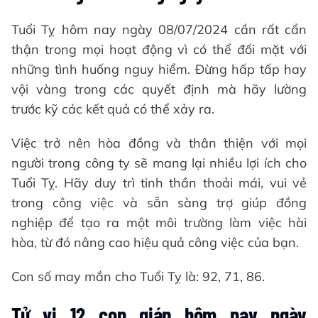
Tuổi Tỵ hôm nay ngày 08/07/2024 cần rất cẩn
thận trong mọi hoạt động vì có thể đối mặt với
những tình huống nguy hiểm. Đừng hấp tấp hay
vội vàng trong các quyết định mà hãy lường
trước kỹ các kết quả có thể xảy ra.
Việc trở nên hòa đồng và thân thiện với mọi
người trong công ty sẽ mang lại nhiều lợi ích cho
Tuổi Tỵ. Hãy duy trì tinh thần thoải mái, vui vẻ
trong công việc và sẵn sàng trợ giúp đồng
nghiệp để tạo ra một môi trường làm việc hài
hòa, từ đó nâng cao hiệu quả công việc của bạn.
Con số may mắn cho Tuổi Tỵ là: 92, 71, 86.
Tử vi 12 con giáp hôm nay ngày