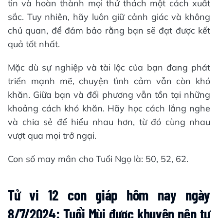
tin và hoàn thành mọi thử thách một cách xuất
sắc. Tuy nhiên, hãy luôn giữ cảnh giác và không
chủ quan, để đảm bảo rằng bạn sẽ đạt được kết
quả tốt nhất.
Mặc dù sự nghiệp và tài lộc của bạn đang phát
triển mạnh mẽ, chuyện tình cảm vẫn còn khó
khăn. Giữa bạn và đối phương vẫn tồn tại những
khoảng cách khó khăn. Hãy học cách lắng nghe
và chia sẻ để hiểu nhau hơn, từ đó cùng nhau
vượt qua mọi trở ngại.
Con số may mắn cho Tuổi Ngọ là: 50, 52, 62.
Tử vi 12 con giáp hôm nay ngày
8/7/2024: Tuổi Mùi được khuyên nên tự