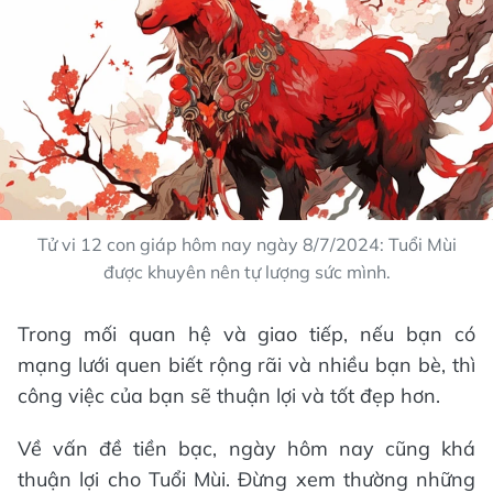
Tử vi 12 con giáp hôm nay ngày 8/7/2024: Tuổi Mùi
được khuyên nên tự lượng sức mình.
Trong mối quan hệ và giao tiếp, nếu bạn có
mạng lưới quen biết rộng rãi và nhiều bạn bè, thì
công việc của bạn sẽ thuận lợi và tốt đẹp hơn.
Về vấn đề tiền bạc, ngày hôm nay cũng khá
thuận lợi cho Tuổi Mùi. Đừng xem thường những