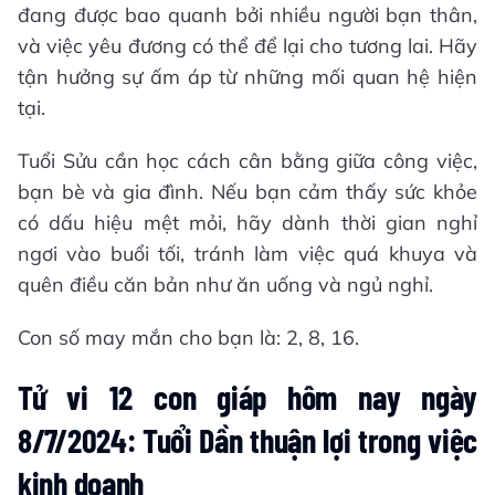
đang được bao quanh bởi nhiều người bạn thân,
và việc yêu đương có thể để lại cho tương lai. Hãy
tận hưởng sự ấm áp từ những mối quan hệ hiện
tại.
Tuổi Sửu cần học cách cân bằng giữa công việc,
bạn bè và gia đình. Nếu bạn cảm thấy sức khỏe
có dấu hiệu mệt mỏi, hãy dành thời gian nghỉ
ngơi vào buổi tối, tránh làm việc quá khuya và
quên điều căn bản như ăn uống và ngủ nghỉ.
Con số may mắn cho bạn là: 2, 8, 16.
Tử vi 12 con giáp hôm nay ngày
8/7/2024: Tuổi Dần thuận lợi trong việc
kinh doanh