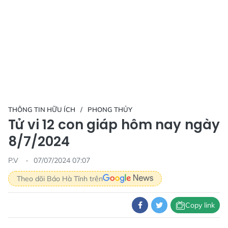
THÔNG TIN HỮU ÍCH
PHONG THỦY
Tử vi 12 con giáp hôm nay ngày
8/7/2024
P.V
07/07/2024 07:07
Theo dõi Báo Hà Tĩnh trên
Copy link