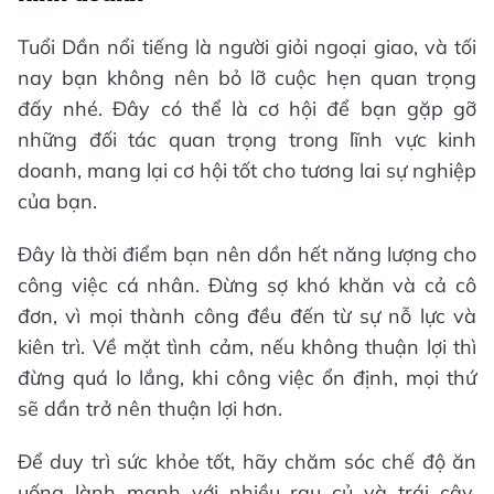
Tuổi Dần nổi tiếng là người giỏi ngoại giao, và tối
nay bạn không nên bỏ lỡ cuộc hẹn quan trọng
đấy nhé. Đây có thể là cơ hội để bạn gặp gỡ
những đối tác quan trọng trong lĩnh vực kinh
doanh, mang lại cơ hội tốt cho tương lai sự nghiệp
của bạn.
Đây là thời điểm bạn nên dồn hết năng lượng cho
công việc cá nhân. Đừng sợ khó khăn và cả cô
đơn, vì mọi thành công đều đến từ sự nỗ lực và
kiên trì. Về mặt tình cảm, nếu không thuận lợi thì
đừng quá lo lắng, khi công việc ổn định, mọi thứ
sẽ dần trở nên thuận lợi hơn.
Để duy trì sức khỏe tốt, hãy chăm sóc chế độ ăn
uống lành mạnh với nhiều rau củ và trái cây,