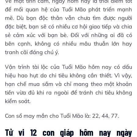
Về mặt tình cảm, ngày hôm nay là thời điểm tốt
để mối quan hệ của Tuổi Mão phát triển mạnh
mẽ. Dù bạn độc thân vẫn chưa tìm được người
đặc biệt, bạn sẽ có nhiều cơ hội giao tiếp và chia
sẻ cảm xúc với bạn bè. Đối với những ai đã có
bên cạnh, không có nhiều mâu thuẫn lớn hay
tranh cãi đáng chú ý.
Vận trình tài lộc của Tuổi Mão hôm nay có dấu
hiệu hao hụt do chi tiêu không cần thiết. Vì vậy,
hạn chế mua sắm và chỉ mang theo một khoản
tiền vừa đủ khi ra ngoài để tránh chi tiêu không
kiểm soát.
Con số may mắn cho Tuổi Mão là: 22, 44, 77.
Tử vi 12 con giáp hôm nay ngày