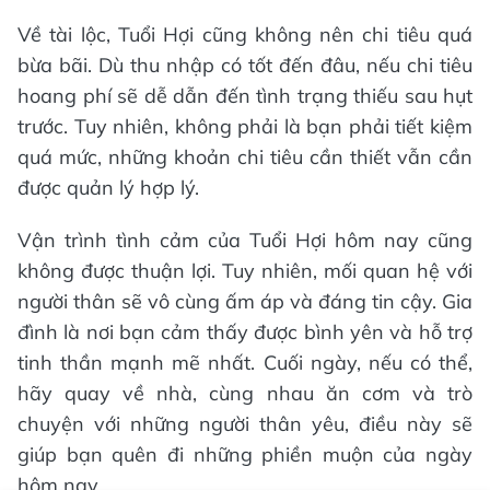
Về tài lộc, Tuổi Hợi cũng không nên chi tiêu quá
bừa bãi. Dù thu nhập có tốt đến đâu, nếu chi tiêu
hoang phí sẽ dễ dẫn đến tình trạng thiếu sau hụt
trước. Tuy nhiên, không phải là bạn phải tiết kiệm
quá mức, những khoản chi tiêu cần thiết vẫn cần
được quản lý hợp lý.
Vận trình tình cảm của Tuổi Hợi hôm nay cũng
không được thuận lợi. Tuy nhiên, mối quan hệ với
người thân sẽ vô cùng ấm áp và đáng tin cậy. Gia
đình là nơi bạn cảm thấy được bình yên và hỗ trợ
tinh thần mạnh mẽ nhất. Cuối ngày, nếu có thể,
hãy quay về nhà, cùng nhau ăn cơm và trò
chuyện với những người thân yêu, điều này sẽ
giúp bạn quên đi những phiền muộn của ngày
hôm nay.