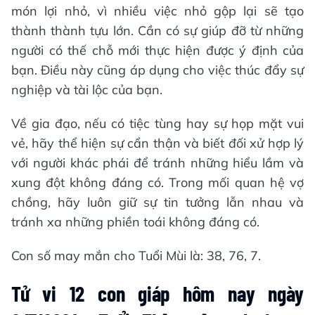
món lợi nhỏ, vì nhiều việc nhỏ gộp lại sẽ tạo
thành thành tựu lớn. Cần có sự giúp đỡ từ những
người có thế chỗ mới thực hiện được ý định của
bạn. Điều này cũng áp dụng cho việc thúc đẩy sự
nghiệp và tài lộc của bạn.
Về gia đạo, nếu có tiệc tùng hay sự họp mặt vui
vẻ, hãy thể hiện sự cẩn thận và biết đối xử hợp lý
với người khác phái để tránh những hiểu lầm và
xung đột không đáng có. Trong mối quan hệ vợ
chồng, hãy luôn giữ sự tin tưởng lẫn nhau và
tránh xa những phiền toái không đáng có.
Con số may mắn cho Tuổi Mùi là: 38, 76, 7.
Tử vi 12 con giáp hôm nay ngày