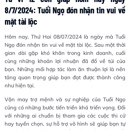
8/7/2024: Tuổi Ngọ đón nhận tin vui về
mặt tài lộc
Hôm nay, Thứ Hai 08/07/2024 là ngày mà Tuổi
Ngọ đón nhận tin vui về mặt tài lộc. Sau một thời
gian dài gặp khó khăn trong kinh doanh, cuối
cùng những khoản lợi nhuận đã đổ về túi của
bạn. Những mối hợp tác làm ăn thuận lợi là nền
tảng quan trọng giúp bạn đạt được thành công
như hiện tại.
Vận may trợ mệnh và sự nghiệp của Tuổi Ngọ
cũng có những bước tiến triển khá triển vọng. Đối
với những ai chuẩn bị tham gia các cuộc thi cử
hay tuyển chọn, sự hỗ trợ vô hình sẽ giúp bạn tự