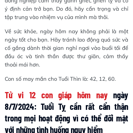
đồng nghiệp cảm thấy ganh ghét, ghen tỵ và có
ý định cản trở bạn. Do đó, hãy cẩn trọng và chỉ
tập trung vào nhiệm vụ của mình mà thôi.
Về sức khỏe, ngày hôm nay không phải là một
ngày tốt cho bạn. Hãy tránh lao động quá sức và
cố gắng dành thời gian nghỉ ngơi vào buổi tối để
đầu óc và tinh thần được thư giãn, cảm thấy
thoải mái hơn.
Con số may mắn cho Tuổi Thìn là: 42, 12, 60.
Tử vi 12 con giáp hôm nay
ngày
8/7/2024: Tuổi Tỵ cần rất cẩn thận
trong mọi hoạt động vì có thể đối mặt
với những tình huống nguy hiểm